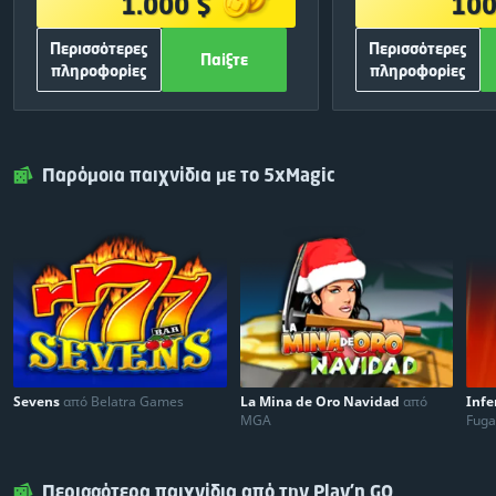
1.000 $
100
120 $
3
20 $
Περισσότερες
Περισσότερες
75 $
4
ΆΛΛΕΣ ΠΛΗΡΟΦΟΡΊΕΣ
Παίξτε
ΆΛΛΕΣ ΠΛΗ
πληροφορίες
πληροφορίες
50 $
5
750
Συνολικές δωρεάν περιστροφές:
250
Συνολικές δωρε
Παίξτε
Κλείσιμο
Παίξτε
25 $
6
Pragmatic
Πάροχος
Pragmatic
25 $
7
Play
παιχνιδιών:
Play
25 $
8
ΔΩΡΕΑΝ
Είσοδος:
ΔΩΡΕΑΝ
Παρόμοια παιχνίδια με το 5xMagic
25 $
9
25 $
10
Sevens
από Belatra Games
La Mina de Oro Navidad
από
Infe
MGA
Fuga
Περισσότερα παιχνίδια από την Play'n GO