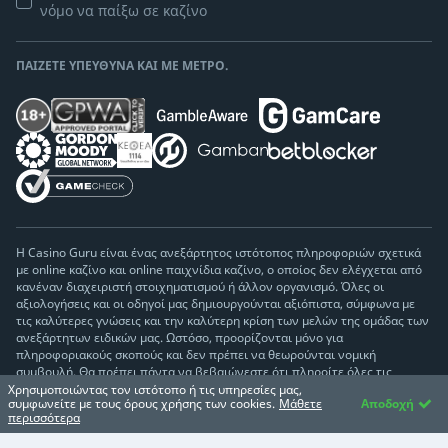
νόμο να παίξω σε καζίνο
ΠΑΊΖΕΤΕ ΥΠΕΎΘΥΝΑ ΚΑΙ ΜΕ ΜΈΤΡΟ.
Η Casino Guru είναι ένας ανεξάρτητος ιστότοπος πληροφοριών σχετικά
με online καζίνο και online παιχνίδια καζίνο, ο οποίος δεν ελέγχεται από
κανέναν διαχειριστή στοιχηματισμού ή άλλον οργανισμό. Όλες οι
αξιολογήσεις και οι οδηγοί μας δημιουργούνται αξιόπιστα, σύμφωνα με
τις καλύτερες γνώσεις και την καλύτερη κρίση των μελών της ομάδας των
ανεξάρτητων ειδικών μας. Ωστόσο, προορίζονται μόνο για
πληροφοριακούς σκοπούς και δεν πρέπει να θεωρούνται νομική
συμβουλή. Θα πρέπει πάντα να βεβαιώνεστε ότι πληροίτε όλες τις
κανονιστικές απαιτήσεις πριν παίξετε σε οποιοδήποτε καζίνο επιλέξετε.
Χρησιμοποιώντας τον ιστότοπο ή τις υπηρεσίες μας,
συμφωνείτε με τους όρους χρήσης των cookies.
Μάθετε
Αποδοχή
περισσότερα
CASINO GURU ΣΕ ΆΛΛΕΣ ΓΛΏΣΣΕΣ