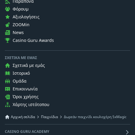
Παράπονα
Φόρουμ
Αξιολογήσεις
ZOOMin
News
Casino Guru Awards
ΣΧΕΤΙΚΆ ΜΕ ΕΜΆΣ
Σχετικά με εμάς
Ιστορικό
Ομάδα
Επικοινωνία
Όροι χρήσης
Χάρτης ιστότοπου
Αρχική σελίδα
Παιχνίδια
Δωρεάν παιχνίδι κουλοχέρη 5xMagic
CASINO GURU ACADEMY