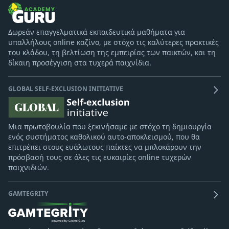
Δωρεάν επαγγελματικά εκπαιδευτικά μαθήματα για
υπαλλήλους online καζίνο, με στόχο τις καλύτερες πρακτικές
του κλάδου, τη βελτίωση της εμπειρίας των παικτών, και τη
δίκαιη προσέγγιση στα τυχερά παιχνίδια.
GLOBAL SELF-EXCLUSION INITIATIVE
Μια πρωτοβουλία που ξεκινήσαμε με στόχο τη δημιουργία
ενός συστήματος καθολικού αυτο-αποκλεισμού, που θα
επιτρέπει στους ευάλωτους παίκτες να μπλοκάρουν την
πρόσβασή τους σε όλες τις ευκαιρίες online τυχερών
παιχνιδιών.
GAMTEGRITY