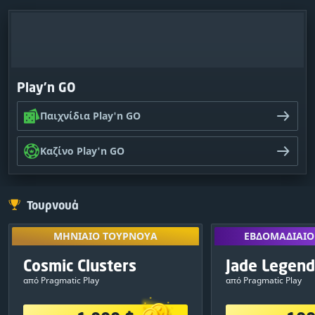
Play'n GO
Παιχνίδια Play'n GO
Καζίνο Play'n GO
Τουρνουά
ΜΗΝΙΑΊΟ ΤΟΥΡΝΟΥΆ
ΕΒΔΟΜΑΔΙΑΊΟ
ΜΗΝΙΑΊΟ ΤΟΥΡΝΟΥΆ
ΕΒΔΟΜΑΔΙΑΊΟ
ΟΜΆΔΑ ΒΡΑΒΕΊΩΝ
ΟΜΆΔΑ ΒΡ
Cosmic Clusters
Jade Legend
23
:
10
:
11
02
:
10
:
11
1.000 $
100
από Pragmatic Play
από Pragmatic Play
380 $
1
50 $
250 $
2
30 $