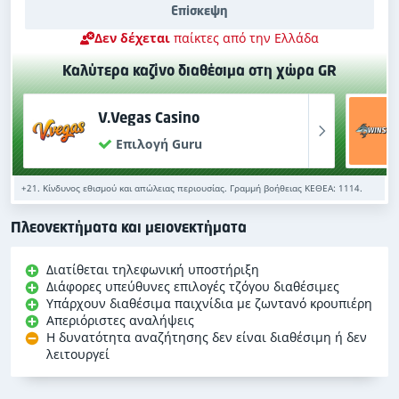
Επίσκεψη
Δεν δέχεται
παίκτες από την Ελλάδα
Καλύτερα καζίνο διαθέσιμα στη χώρα GR
V.Vegas Casino
Επιλογή Guru
+21. Κίνδυνος εθισμού και απώλειας περιουσίας. Γραμμή βοήθειας ΚΕΘΕΑ: 1114.
Πλεονεκτήματα και μειονεκτήματα
Διατίθεται τηλεφωνική υποστήριξη
Διάφορες υπεύθυνες επιλογές τζόγου διαθέσιμες
Υπάρχουν διαθέσιμα παιχνίδια με ζωντανό κρουπιέρη
Απεριόριστες αναλήψεις
Η δυνατότητα αναζήτησης δεν είναι διαθέσιμη ή δεν
λειτουργεί