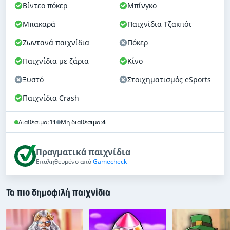
Βίντεο πόκερ
Μπίνγκο
Μπακαρά
Παιχνίδια Τζακπότ
Ζωντανά παιχνίδια
Πόκερ
Παιχνίδια με ζάρια
Κίνο
Ξυστό
Στοιχηματισμός eSports
Παιχνίδια Crash
Διαθέσιμο:
11
Μη διαθέσιμο:
4
Πραγματικά παιχνίδια
Επαληθευμένο από
Gamecheck
Τα πιο δημοφιλή παιχνίδια