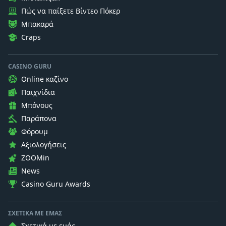
Πώς να παίξετε Βίντεο Πόκερ
Μπακαρά
Craps
CASINO GURU
Online καζίνο
Παιχνίδια
Μπόνους
Παράπονα
Φόρουμ
Αξιολογήσεις
ZOOMin
News
Casino Guru Awards
ΣΧΕΤΙΚΆ ΜΕ ΕΜΆΣ
Σχετικά με εμάς