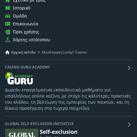
Ιστορικό
Ομάδα
Επικοινωνία
Όροι χρήσης
Χάρτης ιστότοπου
Αρχική σελίδα
Αξιολόγηση Lucky7 Casino
CASINO GURU ACADEMY
Δωρεάν επαγγελματικά εκπαιδευτικά μαθήματα για
υπαλλήλους online καζίνο, με στόχο τις καλύτερες πρακτικές
του κλάδου, τη βελτίωση της εμπειρίας των παικτών, και τη
δίκαιη προσέγγιση στα τυχερά παιχνίδια.
GLOBAL SELF-EXCLUSION INITIATIVE