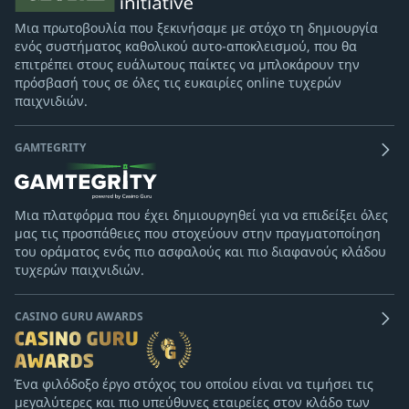
Μια πρωτοβουλία που ξεκινήσαμε με στόχο τη δημιουργία
ενός συστήματος καθολικού αυτο-αποκλεισμού, που θα
επιτρέπει στους ευάλωτους παίκτες να μπλοκάρουν την
πρόσβασή τους σε όλες τις ευκαιρίες online τυχερών
παιχνιδιών.
GAMTEGRITY
Μια πλατφόρμα που έχει δημιουργηθεί για να επιδείξει όλες
μας τις προσπάθειες που στοχεύουν στην πραγματοποίηση
του οράματος ενός πιο ασφαλούς και πιο διαφανούς κλάδου
τυχερών παιχνιδιών.
CASINO GURU AWARDS
Ένα φιλόδοξο έργο στόχος του οποίου είναι να τιμήσει τις
μεγαλύτερες και πιο υπεύθυνες εταιρείες στον κλάδο των