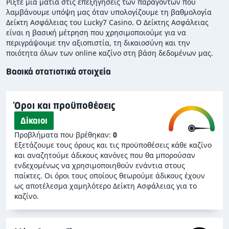
Με βάση όλες τις πληροφορίες που αναφέραμε σε
Ρίξτε μια ματιά στις επεξηγήσεις των παραγόντων που
λαμβάνουμε υπόψη μας όταν υπολογίζουμε τη βαθμολογία
αυτήν την αξιολόγηση, μπορούμε συμπερασματικά να
Δείκτη Ασφάλειας του Lucky7 Casino. Ο Δείκτης Ασφάλειας
πούμε ότι το Lucky7 Casino είναι ένα πολύ καλό online
είναι η βασική μέτρηση που χρησιμοποιούμε για να
καζίνο. Μπορείτε να περιμένετε ότι θα λάβετε καλή
περιγράψουμε την αξιοπιστία, τη δικαιοσύνη και την
μεταχείριση και ότι θα έχετε μια απολαυστική
ποιότητα όλων των online καζίνο στη βάση δεδομένων μας.
εμπειρία αν αποφασίσετε να παίξετε σε αυτό.
Βασικά στατιστικά στοιχεία
Όροι και προϋποθέσεις
Δίκαιοι
Προβλήματα που βρέθηκαν:
0
Εξετάζουμε τους όρους και τις προϋποθέσεις κάθε καζίνο
και αναζητούμε άδικους κανόνες που θα μπορούσαν
ενδεχομένως να χρησιμοποιηθούν ενάντια στους
παίκτες. Οι όροι τους οποίους θεωρούμε άδικους έχουν
ως αποτέλεσμα χαμηλότερο Δείκτη Ασφάλειας για το
καζίνο.