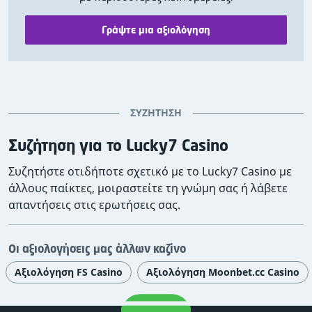
Γράψτε μια αξιολόγηση
ΣΥΖΉΤΗΣΗ
Συζήτηση για το Lucky7 Casino
Συζητήστε οτιδήποτε σχετικό με το Lucky7 Casino με
άλλους παίκτες, μοιραστείτε τη γνώμη σας ή λάβετε
απαντήσεις στις ερωτήσεις σας.
Οι αξιολογήσεις μας άλλων καζίνο
Αξιολόγηση FS Casino
Αξιολόγηση Moonbet.cc Casino