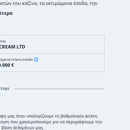
τών του καζίνο, τα εκτιμώμενα έσοδα, την
ρέτησης πελατών, το πόσο δίκαιοι είναι οι
ότερα
ώς και άλλους παράγοντες. Διαβάστε την
χετικά με αυτό το καζίνο.
 Casino είναι ένα
μικρότερο online καζίνο
στής
νας σημαντικός παράγοντας, καθώς τα
CREAM LTD
 τα μεγάλα κέρδη, ενώ τα μικρότερα καζίνο
 να κερδίσετε ένα μεγάλο ποσό.
όμενα ετήσια έσοδα
0.000 €
ΣΎΝΗ
νότητες στους Όρους και Προϋποθέσεις για
κτες του καζίνο
. Οι συγκεκριμένοι όροι
πρόβλημα, αν αποφασίσετε να
όψη μας όταν υπολογίζουμε τη βαθμολογία Δείκτη
. Για αυτόν τον λόγο, σας συμβουλεύουμε
έτρηση που χρησιμοποιούμε για να περιγράψουμε την
ετε τουλάχιστον ιδιαίτερη προσοχή στους
τη βάση δεδομένων μας.