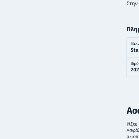
Στην
άδει
όροι
πλήρ
Πληρ
Σύμφω
Ιδιο
όσον
Sta
μεγα
ενδε
Ιδρύ
202
Δεν 
Ασ
Ρίξτε
Ασφάλ
αξιοπ