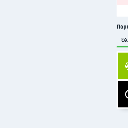
Παρά
Όλ