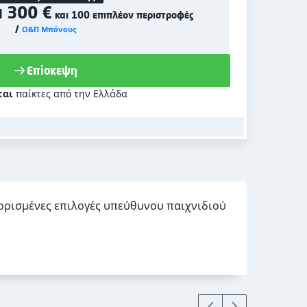
ι 300 €
και 100 επιπλέον περιστροφές
/
Ο&Π Μπόνους
Επίσκεψη
ται
παίκτες από την Ελλάδα
ορισμένες επιλογές υπεύθυνου παιχνιδιού