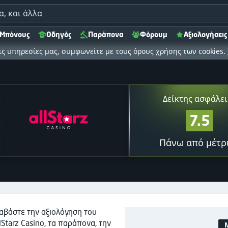
Μπόνους
Οδηγός
Παράπονα
Φόρουμ
Αξιολογήσεις
ις υπηρεσίες μας, συμφωνείτε με τους όρους χρήσης των cookies.
Δείκτης ασφάλει
7.5
Πάνω από μέτρ
αβάστε την αξιολόγηση του
lStarz Casino, τα παράπονα, την