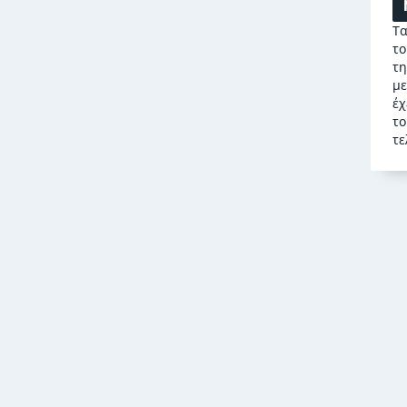
Τα
το
τη
με
έχ
το
τε