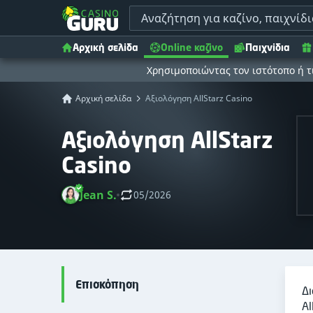
Αρχική σελίδα
Online καζίνο
Παιχνίδια
Χρησιμοποιώντας τον ιστότοπο ή τ
Αρχική σελίδα
Αξιολόγηση AllStarz Casino
Αξιολόγηση AllStarz
Casino
Jean S.
05/2026
Επισκόπηση
Δι
Al