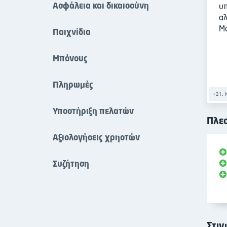
Ασφάλεια και δικαιοσύνη
υπ
αλ
Μά
Παιχνίδια
Μπόνους
Πληρωμές
+21. 
Υποστήριξη πελατών
Πλεο
Αξιολογήσεις χρηστών
Συζήτηση
Στιγ