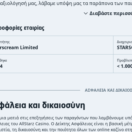
 αξιολόγησή μας, λάβαμε υπόψη μας τα παράπονα των παικ
α, τη γνησιότητα των παιχνιδιών, την ποιότητα της εξυπη
Διαβάστε περισσ
 και οι προϋποθέσεις, τα όρια ανάληψης και κέρδους, καθ
η αξιολόγησή μας παρακάτω, για να μάθετε περισσότερα σ
οφορίες εταιρίας
να με τις έρευνες και τους υπολογισμούς μας, το AllStarz
κτήτης
Διαχειρι
 αφορά τα συνολικά έσοδα. Τα έσοδα ενός καζίνο είναι έ
rscream Limited
STARS
λύτερα καζίνο δεν έχουν συνήθως πρόβλημα να πληρώνουν
χομένως να μην μπορούν να σας πληρώσουν αν καταφέρετε
θηκε
Προβλεπ
4
< 1.00
βρήκαμε
κανένα σχετικό παράπονο
για αυτό το καζίνο.
ΑΣΦΆΛΕΙΑ ΚΑΙ ΔΙΚΑΙΟ
Προειδοποίηση:
Το AllStarz Casino έχει συγκεκριμένες ε
φάλεια και δικαιοσύνη
τα Μπόνους που θεωρούμε ότι είναι
άδικοι για τους παί
και προϋποθέσεις μπορεί να σας δημιουργήσουν κάποιο 
 μια ματιά στις επεξηγήσεις των παραγόντων που λαμβάνουμε υπ
επωφεληθείτε από τα μπόνους ή τις προσφορές του καζίνο
ειας του AllStarz Casino. Ο Δείκτης Ασφάλειας είναι η βασική μ
να βρείτε ένα άλλο καζίνο με δίκαιους κανόνες ή να δείξ
ιστία, τη δικαιοσύνη και την ποιότητα όλων των online καζίνο σ