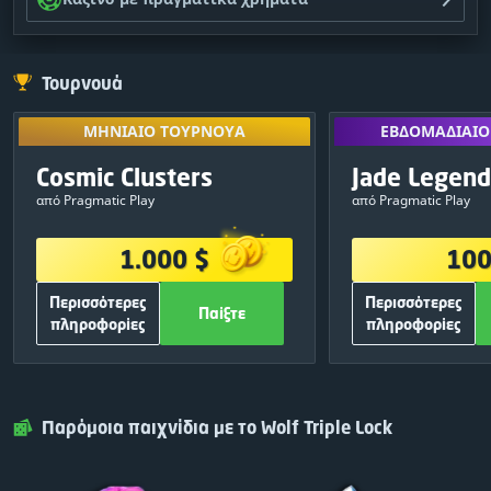
Τουρνουά
ΜΗΝΙΑΊΟ ΤΟΥΡΝΟΥΆ
ΕΒΔΟΜΑΔΙΑΊΟ
ΜΗΝΙΑΊΟ ΤΟΥΡΝΟΥΆ
ΕΒΔΟΜΑΔΙΑΊΟ
ΟΜΆΔΑ ΒΡΑΒΕΊΩΝ
ΟΜΆΔΑ ΒΡ
Cosmic Clusters
Jade Legend
22
:
08
:
35
01
:
08
:
35
1.000 $
100
από Pragmatic Play
από Pragmatic Play
380 $
1
50 $
250 $
2
30 $
1.000 $
100
120 $
3
20 $
Περισσότερες
Περισσότερες
75 $
4
ΆΛΛΕΣ ΠΛΗΡΟΦΟΡΊΕΣ
Παίξτε
ΆΛΛΕΣ ΠΛΗ
πληροφορίες
πληροφορίες
50 $
5
750
Συνολικές δωρεάν περιστροφές:
250
Συνολικές δωρε
Παίξτε
Κλείσιμο
Παίξτε
25 $
6
Pragmatic
Πάροχος
Pragmatic
25 $
7
Play
παιχνιδιών:
Play
25 $
8
ΔΩΡΕΑΝ
Είσοδος:
ΔΩΡΕΑΝ
Παρόμοια παιχνίδια με το Wolf Triple Lock
25 $
9
25 $
10