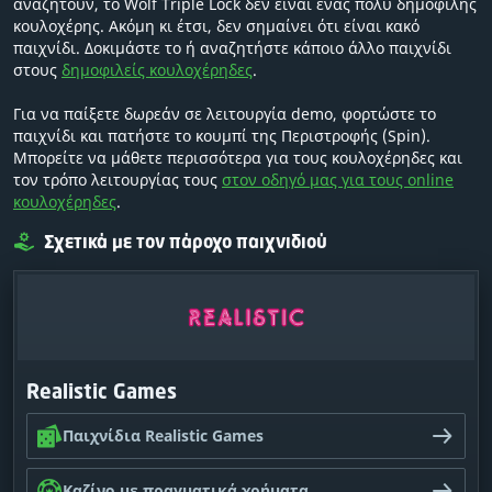
αναζητούν, το Wolf Triple Lock δεν είναι ένας πολύ δημοφιλής
κουλοχέρης. Ακόμη κι έτσι, δεν σημαίνει ότι είναι κακό
παιχνίδι. Δοκιμάστε το ή αναζητήστε κάποιο άλλο παιχνίδι
στους
δημοφιλείς κουλοχέρηδες
.
Για να παίξετε δωρεάν σε λειτουργία demo, φορτώστε το
παιχνίδι και πατήστε το κουμπί της Περιστροφής (Spin).
Μπορείτε να μάθετε περισσότερα για τους κουλοχέρηδες και
τον τρόπο λειτουργίας τους
στον οδηγό μας για τους online
κουλοχέρηδες
.
Σχετικά με τον πάροχο παιχνιδιού
Realistic Games
Παιχνίδια Realistic Games
Καζίνο με πραγματικά χρήματα