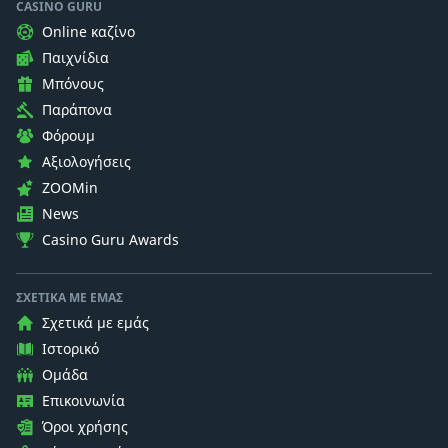
CASINO GURU
Online καζίνο
Παιχνίδια
Μπόνους
Παράπονα
Φόρουμ
Αξιολογήσεις
ZOOMin
News
Casino Guru Awards
ΣΧΕΤΙΚΆ ΜΕ ΕΜΆΣ
Σχετικά με εμάς
Ιστορικό
Ομάδα
Επικοινωνία
Όροι χρήσης