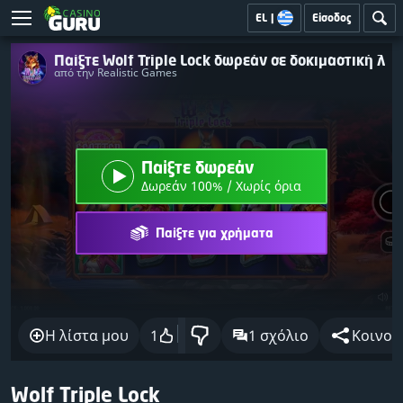
EL
|
Είσοδος
Παίξτε Wolf Triple Lock δωρεάν σε δοκιμαστική λει
από την Realistic Games
Παίξτε δωρεάν
Δωρεάν 100% / Χωρίς όρια
Παίξτε για χρήματα
Η λίστα μου
1
1 σχόλιο
Κοινοπ
Wolf Triple Lock