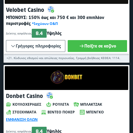
Velobet Casino
ΜΠΌΝΟΥΣ:
150% έως και 750 €
και 300 επιπλέον
περιστροφές
*Ισχύουν Ο&Π
8.4
Υψηλός
Δείκτης ασφάλειας
Γρήγορες πληροφορίες
Παίξτε σε καζίνο
+21. Κίνδυνος εθισμού και απώλειας περιουσίας. Γραμμή βοήθειας ΚΕΘΕΑ: 1114.
Donbet Casino
ΚΟΥΛΟΧΈΡΗΔΕΣ
ΡΟΥΛΈΤΑ
ΜΠΛΆΚΤΖΑΚ
ΣΤΟΙΧΉΜΑΤΑ
ΒΊΝΤΕΟ ΠΌΚΕΡ
ΜΠΊΝΓΚΟ
ΕΜΦΆΝΙΣΗ ΌΛΩΝ
8.4
Υψηλός
Δείκτης ασφάλειας