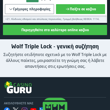
Γρήγορες πληροφορίες
Παίξτε σε καζίνο
+21. Κίνδυνος εθισμού και απώλειας περιουσίας. Γραμμή βοήθειας ΚΕΘΕΑ: 1114.
Περιηγηθείτε στα καλύτερα online καζίνο
Wolf Triple Lock - γενική συζήτηση
Συζητήστε οτιδήποτε σχετικό με το Wolf Triple Lock με
άλλους παίκτες, μοιραστείτε τη γνώμη σας ή λάβετε
απαντήσεις στις ερωτήσεις σας.
ΑΚΟΛΟΥΘΉΣΤΕ ΜΑΣ