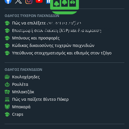
ΟΔΗΓΌΣ ΤΥΧΕΡΏΝ ΠΑΙΧΝΙΔΙΏΝ
Casino Guru
Πώς να επιλέξετε ένα online καζίνο
Θέλουμε να κατανοείτε τα τυχερά παιχνίδια.
Επιστροφή στον Παίκτη (RTP) και διακύμανση
Μπόνους και προσφορές
Κώδικας δικαιοσύνης τυχερών παιχνιδιών
Υπεύθυνος στοιχηματισμός και εθισμός στον τζόγο
ΟΔΗΓΌΣ ΠΑΙΧΝΙΔΙΏΝ
Κουλοχέρηδες
Ρουλέτα
Μπλακτζάκ
Πώς να παίξετε Βίντεο Πόκερ
Μπακαρά
Craps