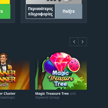
2
150 $
2
30 $
Περισσότερες
Περ
τε
Παίξτε
3
50 $
3
20 $
πληροφορίες
πλη
30 $
4
ΆΛΛΕΣ ΠΛΗΡΟΦΟΡΊΕΣ
20 $
5
500
Συνολικές δωρεάν
250
ιμο
Παίξτε
Κλείσιμο
περιστροφές:
Pragmatic
Πάροχος
Pra
ν:
Play
παιχνιδιών:
σοδος:
Κοινοποιήστε και παίξτε
Είσοδος:
ΔΩΡΕ
r Cluster
Magic Treasure Tree
από
Monkey 
Stakelogic
Skywind Group
(playtech