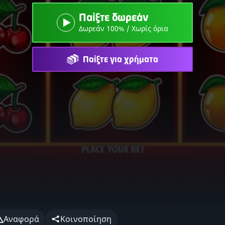
Παίξτε δωρεάν
Δωρεάν 100% / Χωρίς όρια
Παίξτε για χρήματα
Αναφορά
Κοινοποίηση