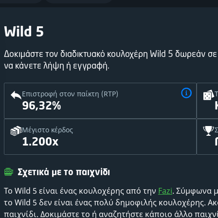
Wild 5
Δοκιμάστε τον διαδικτυακό κουλοχέρη Wild 5 δωρεάν σε δ
να κάνετε λήψη ή εγγραφή.
Επιστροφή στον παίκτη (RTP)
96,32%
Μέγιστο κέρδος
1.200x
Σχετικά με το παιχνίδι
Το Wild 5 είναι ένας κουλοχέρης από την
Fazi
. Σύμφωνα μ
το Wild 5 δεν είναι ένας πολύ δημοφιλής κουλοχέρης. Ακό
παιχνίδι. Δοκιμάστε το ή αναζητήστε κάποιο άλλο παιχν