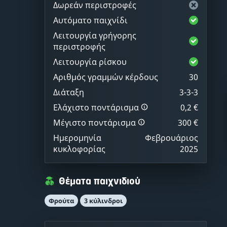
Δωρεάν περιστροφές
Αυτόματο παιχνίδι
Λειτουργία γρήγορης
περιστροφής
Λειτουργία ρίσκου
Αριθμός γραμμών κέρδους
30
Διάταξη
3-3-3
Ελάχιστο ποντάρισμα
0,2 €
Μέγιστο ποντάρισμα
300 €
Ημερομηνία
Φεβρουάριος
κυκλοφορίας
2025
Θέματα παιχνιδιού
Φρούτα
3 κύλινδροι