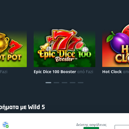
Fazi
Epic Dice 100 Booster
από Fazi
Hot Clock
απ
ρήματα με Wild 5
o
Δείκτης ασφάλειας