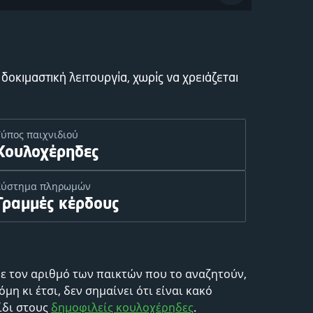
οκιμαστική λειτουργία, χωρίς να χρειάζεται
Τύπος παιχνιδιού
Κουλοχέρηδες
Σύστημα πληρωμών
Γραμμές κέρδους
ε τον αριθμό των παικτών που το αναζητούν,
μη κι έτσι, δεν σημαίνει ότι είναι κακό
ίδι στους
δημοφιλείς κουλοχέρηδες
.