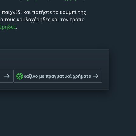
 παιχνίδι και πατήστε το κουμπί της
ια τους κουλοχέρηδες και τον τρόπο
χέρηδες
.
Καζίνο με πραγματικά χρήματα