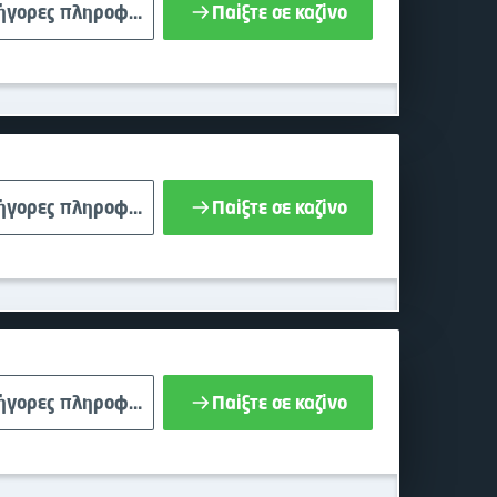
Γρήγορες πληροφορίες
Παίξτε σε καζίνο
Γρήγορες πληροφορίες
Παίξτε σε καζίνο
Γρήγορες πληροφορίες
Παίξτε σε καζίνο