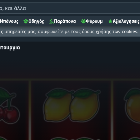
Μπόνους
Οδηγός
Παράπονα
Φόρουμ
Αξιολογήσεις
ις υπηρεσίες μας, συμφωνείτε με τους όρους χρήσης των cookies.
ιτουργία