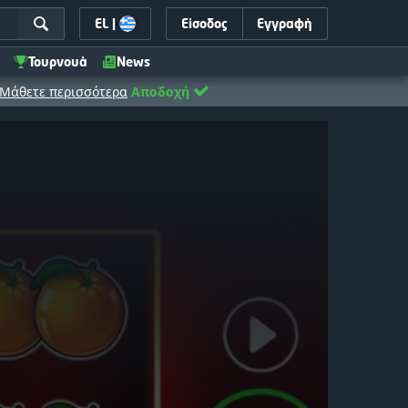
EL
|
Είσοδος
Εγγραφή
Τουρνουά
News
Μάθετε περισσότερα
Αποδοχή