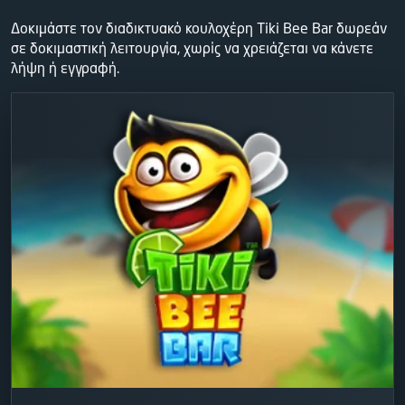
Δοκιμάστε τον διαδικτυακό κουλοχέρη Tiki Bee Bar δωρεάν
σε δοκιμαστική λειτουργία, χωρίς να χρειάζεται να κάνετε
λήψη ή εγγραφή.