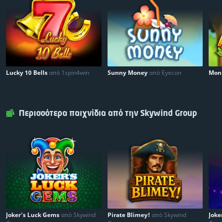
Lucky 10 Bells
από 1spin4win
Sunny Money
από Eyecon
Mon
Περισσότερα παιχνίδια από την Skywind Group
Joker's Luck Gems
από Skywind
Pirate Blimey!
από Skywind
Joke