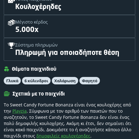
Κουλοχέρηδες
Μέγιστο κέρδος
5.000x
Σύστημα πληρωμών
Πληρωμή για οποιαδήποτε θέση
Θέματα παιχνιδιού
Γλυκά
6 κύλινδροι
Χαλάρωση
Φαγητό
Σχετικά με το παιχνίδι
Το Sweet Candy Fortune Bonanza είναι ένας κουλοχέρης από
την
Playzia
. Σύμφωνα με τον αριθμό των παικτών που το
αναζητούν, το Sweet Candy Fortune Bonanza δεν είναι ένας
πολύ δημοφιλής κουλοχέρης. Ακόμη κι έτσι, δεν σημαίνει ότι
είναι κακό παιχνίδι. Δοκιμάστε το ή αναζητήστε κάποιο άλλο
παιχνίδι στους
δημοφιλείς κουλοχέρηδες
.