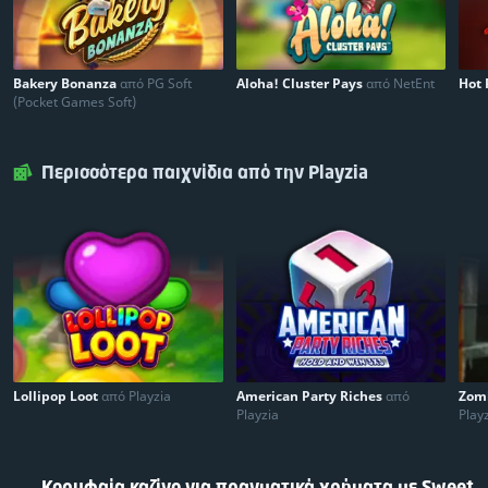
Bakery Bonanza
από PG Soft
Aloha! Cluster Pays
από NetEnt
Hot 
(Pocket Games Soft)
Περισσότερα παιχνίδια από την Playzia
Lollipop Loot
από Playzia
American Party Riches
από
Zom
Playzia
Play
Κορυφαία καζίνο για πραγματικά χρήματα με Sweet