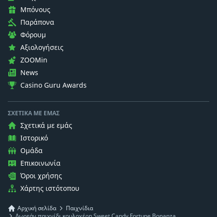
Μπόνους
Παράπονα
Φόρουμ
Αξιολογήσεις
ZOOMin
News
Casino Guru Awards
ΣΧΕΤΙΚΆ ΜΕ ΕΜΆΣ
Σχετικά με εμάς
Ιστορικό
Ομάδα
Επικοινωνία
Όροι χρήσης
Χάρτης ιστότοπου
Αρχική σελίδα
Παιχνίδια
Δωρεάν παιχνίδι κουλοχέρη Sweet Candy Fortune Bonanza