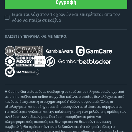
Εγγραφή
Είμαι τουλάχιστον 18 χρονών και επιτρέπεται από τον
νόμο να παίξω σε καζίνο
ΠΑΊΖΕΤΕ ΥΠΕΎΘΥΝΑ ΚΑΙ ΜΕ ΜΈΤΡΟ.
Η Casino Guru είναι ένας ανεξάρτητος ιστότοπος πληροφοριών σχετικά
με online καζίνο και online παιχνίδια καζίνο, ο οποίος δεν ελέγχεται από
κανέναν διαχειριστή στοιχηματισμού ή άλλον οργανισμό. Όλες οι
αξιολογήσεις και οι οδηγοί μας δημιουργούνται αξιόπιστα, σύμφωνα με
τις καλύτερες γνώσεις και την καλύτερη κρίση των μελών της ομάδας των
ανεξάρτητων ειδικών μας. Ωστόσο, προορίζονται μόνο για
πληροφοριακούς σκοπούς και δεν πρέπει να θεωρούνται νομική
συμβουλή. Θα πρέπει πάντα να βεβαιώνεστε ότι πληροίτε όλες τις
κανονιστικές απαιτήσεις πριν παίξετε σε οποιοδήποτε καζίνο επιλέξετε.