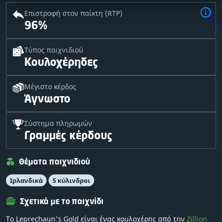
Επιστροφή στον παίκτη (RTP)
96%
Τύπος παιχνιδιού
Κουλοχέρηδες
Μέγιστο κέρδος
Άγνωστο
Σύστημα πληρωμών
Γραμμές κέρδους
Θέματα παιχνιδιού
Ιρλανδικά
5 κύλινδροι
Σχετικά με το παιχνίδι
Το Leprechaun's Gold είναι ένας κουλοχέρης από την
Zillion