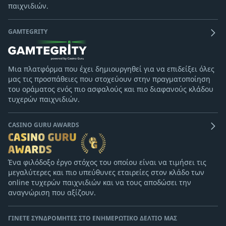
παιχνιδιών.
GAMTEGRITY
Μια πλατφόρμα που έχει δημιουργηθεί για να επιδείξει όλες
μας τις προσπάθειες που στοχεύουν στην πραγματοποίηση
του οράματος ενός πιο ασφαλούς και πιο διαφανούς κλάδου
τυχερών παιχνιδιών.
CASINO GURU AWARDS
Ένα φιλόδοξο έργο στόχος του οποίου είναι να τιμήσει τις
μεγαλύτερες και πιο υπεύθυνες εταιρείες στον κλάδο των
online τυχερών παιχνιδιών και να τους αποδώσει την
αναγνώριση που αξίζουν.
ΓΊΝΕΤΕ ΣΥΝΔΡΟΜΗΤΈΣ ΣΤΟ ΕΝΗΜΕΡΩΤΙΚΌ ΔΕΛΤΊΟ ΜΑΣ