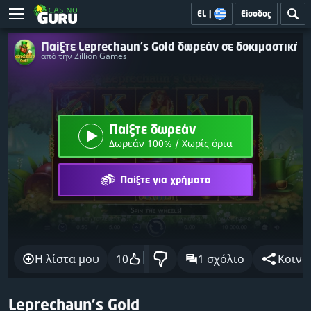
EL
|
Είσοδος
Παίξτε Leprechaun's Gold δωρεάν σε δοκιμαστική λ
από την Zillion Games
Παίξτε δωρεάν
Δωρεάν 100% / Χωρίς όρια
Παίξτε για χρήματα
Η λίστα μου
10
1 σχόλιο
Κοινο
Leprechaun's Gold