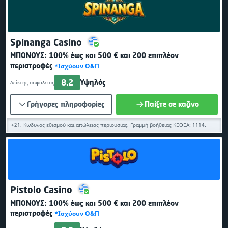
Spinanga Casino
ΜΠΌΝΟΥΣ:
100% έως και 500 €
και 200 επιπλέον
περιστροφές
*Ισχύουν Ο&Π
8.2
Υψηλός
Δείκτης ασφάλειας
Γρήγορες πληροφορίες
Παίξτε σε καζίνο
+21. Κίνδυνος εθισμού και απώλειας περιουσίας. Γραμμή βοήθειας ΚΕΘΕΑ: 1114.
Pistolo Casino
ΜΠΌΝΟΥΣ:
100% έως και 500 €
και 200 επιπλέον
περιστροφές
*Ισχύουν Ο&Π