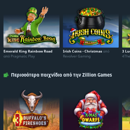
25 $
Emerald King Rainbow Road
Irish Coins - Christmas
από
3 L
από Pragmatic Play
Revolver Gaming
4The
Περισσότερα παιχνίδια από την Zillion Games