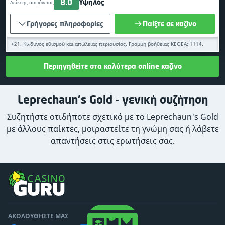
8.0
Υψηλός
Δείκτης ασφάλειας
Γρήγορες πληροφορίες
Παίξτε σε καζίνο
+21. Κίνδυνος εθισμού και απώλειας περιουσίας. Γραμμή βοήθειας ΚΕΘΕΑ: 1114.
Περιηγηθείτε στα καλύτερα online καζίνο
Leprechaun's Gold - γενική συζήτηση
Συζητήστε οτιδήποτε σχετικό με το Leprechaun's Gold
με άλλους παίκτες, μοιραστείτε τη γνώμη σας ή λάβετε
απαντήσεις στις ερωτήσεις σας.
ΑΚΟΛΟΥΘΉΣΤΕ ΜΑΣ