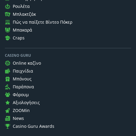
Ρουλέτα
Μπλακτζάκ
Πώς να παίξετε Βίντεο Πόκερ
Μπακαρά
Craps
CASINO GURU
Online καζίνο
Παιχνίδια
Μπόνους
Παράπονα
Φόρουμ
Αξιολογήσεις
ZOOMin
News
Casino Guru Awards