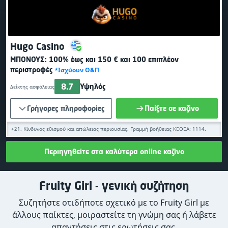
Hugo Casino
ΜΠΌΝΟΥΣ:
100% έως και 150 €
και 100 επιπλέον
περιστροφές
*Ισχύουν Ο&Π
8.7
Υψηλός
Δείκτης ασφάλειας
Γρήγορες πληροφορίες
Παίξτε σε καζίνο
+21. Κίνδυνος εθισμού και απώλειας περιουσίας. Γραμμή βοήθειας ΚΕΘΕΑ: 1114.
Περιηγηθείτε στα καλύτερα online καζίνο
Fruity Girl - γενική συζήτηση
Συζητήστε οτιδήποτε σχετικό με το Fruity Girl με
άλλους παίκτες, μοιραστείτε τη γνώμη σας ή λάβετε
απαντήσεις στις ερωτήσεις σας.