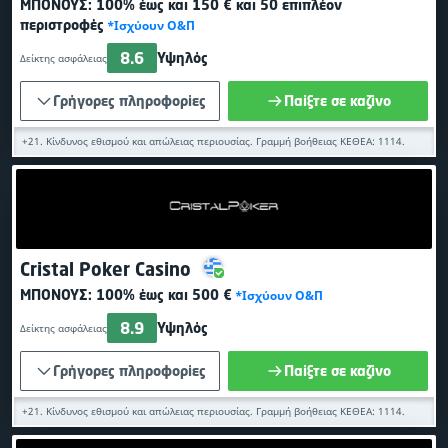
ΜΠΌΝΟΥΣ:
100% έως και 150 €
και 50 επιπλέον
περιστροφές
*Ισχύουν Ο&Π
8.6
Υψηλός
Δείκτης ασφάλειας
Γρήγορες πληροφορίες
Παίξτε σε καζίνο
+21. Κίνδυνος εθισμού και απώλειας περιουσίας. Γραμμή βοήθειας ΚΕΘΕΑ: 1114.
Cristal Poker Casino
ΜΠΌΝΟΥΣ:
100% έως και 500 €
*Ισχύουν Ο&Π
8.9
Υψηλός
Δείκτης ασφάλειας
Γρήγορες πληροφορίες
Παίξτε σε καζίνο
+21. Κίνδυνος εθισμού και απώλειας περιουσίας. Γραμμή βοήθειας ΚΕΘΕΑ: 1114.