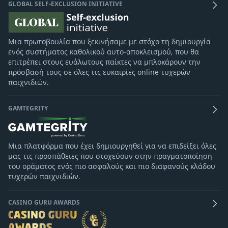
GLOBAL SELF-EXCLUSION INITIATIVE
Μια πρωτοβουλία που ξεκινήσαμε με στόχο τη δημιουργία
ενός συστήματος καθολικού αυτο-αποκλεισμού, που θα
επιτρέπει στους ευάλωτους παίκτες να μπλοκάρουν την
πρόσβασή τους σε όλες τις ευκαιρίες online τυχερών
παιχνιδιών.
GAMTEGRITY
Μια πλατφόρμα που έχει δημιουργηθεί για να επιδείξει όλες
μας τις προσπάθειες που στοχεύουν στην πραγματοποίηση
του οράματος ενός πιο ασφαλούς και πιο διαφανούς κλάδου
τυχερών παιχνιδιών.
CASINO GURU AWARDS