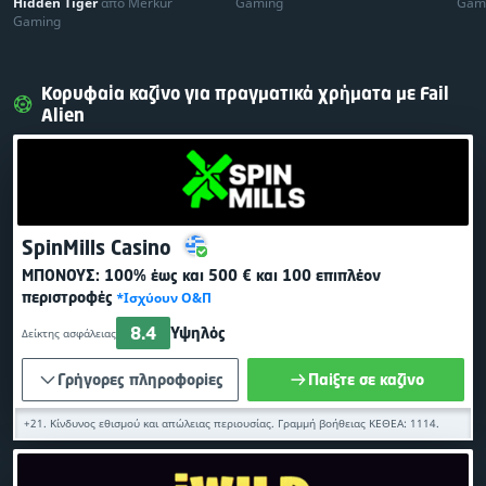
Hidden Tiger
από Merkur
Gaming
Gam
Gaming
Κορυφαία καζίνο για πραγματικά χρήματα με Fail
Alien
SpinMills Casino
ΜΠΌΝΟΥΣ:
100% έως και 500 €
και 100 επιπλέον
περιστροφές
*Ισχύουν Ο&Π
8.4
Υψηλός
Δείκτης ασφάλειας
Γρήγορες πληροφορίες
Παίξτε σε καζίνο
+21. Κίνδυνος εθισμού και απώλειας περιουσίας. Γραμμή βοήθειας ΚΕΘΕΑ: 1114.