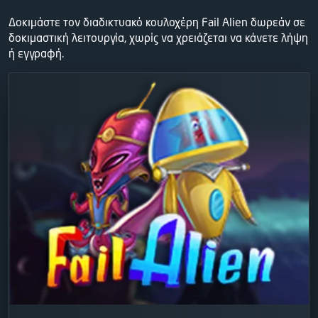
Δοκιμάστε τον διαδικτυακό κουλοχέρη Fail Alien δωρεάν σε
δοκιμαστική λειτουργία, χωρίς να χρειάζεται να κάνετε λήψη
ή εγγραφή.