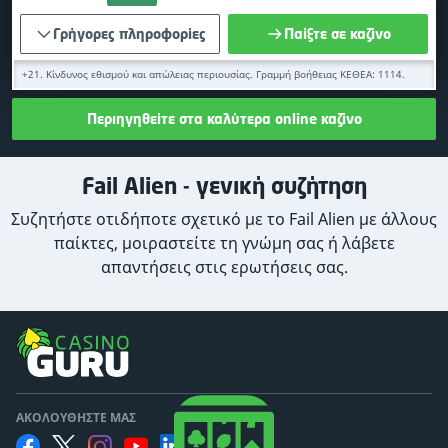
Γρήγορες πληροφορίες
Παίξτε σε καζίνο
+21. Κίνδυνος εθισμού και απώλειας περιουσίας. Γραμμή βοήθειας ΚΕΘΕΑ: 1114.
Περιηγηθείτε στα καλύτερα online καζίνο
Fail Alien - γενική συζήτηση
Συζητήστε οτιδήποτε σχετικό με το Fail Alien με άλλους
παίκτες, μοιραστείτε τη γνώμη σας ή λάβετε
απαντήσεις στις ερωτήσεις σας.
ΑΚΟΛΟΥΘΉΣΤΕ ΜΑΣ