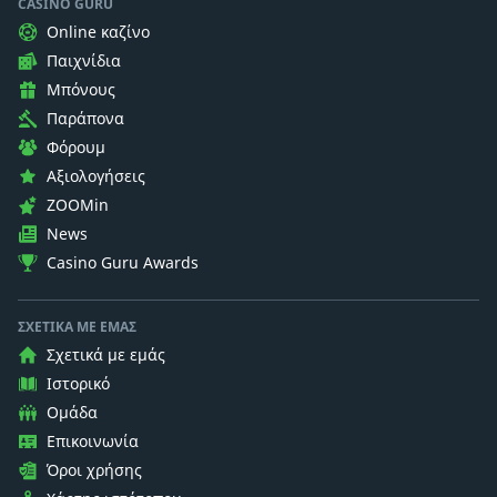
CASINO GURU
Online καζίνο
Παιχνίδια
Μπόνους
Παράπονα
Φόρουμ
Αξιολογήσεις
ZOOMin
News
Casino Guru Awards
ΣΧΕΤΙΚΆ ΜΕ ΕΜΆΣ
Σχετικά με εμάς
Ιστορικό
Ομάδα
Επικοινωνία
Όροι χρήσης