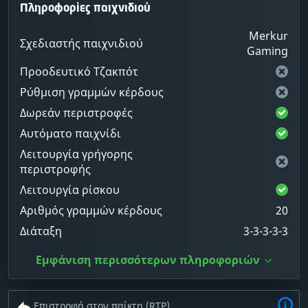
Πληροφορίες παιχνιδιού
Merkur
Σχεδιαστής παιχνιδιού
Gaming
Προοδευτικό Τζακπότ
Ρύθμιση γραμμών κέρδους
Δωρεάν περιστροφές
Αυτόματο παιχνίδι
Λειτουργία γρήγορης
περιστροφής
Λειτουργία ρίσκου
Αριθμός γραμμών κέρδους
20
Διάταξη
3-3-3-3-3
Εμφάνιση περισσότερων πληροφοριών
Επιστροφή στον παίκτη (RTP)