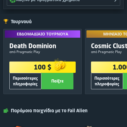
Τουρνουά
ΕΒΔΟΜΑΔΙΑΊΟ ΤΟΥΡΝΟΥΆ
ΜΗΝΙΑΊΟ Τ
ΕΒΔΟΜΑΔΙΑΊΟ ΤΟΥΡΝΟΥΆ
ΜΗΝΙΑΊΟ Τ
ΟΜΆΔΑ ΒΡΑΒΕΊΩΝ
ΟΜΆΔΑ ΒΡ
Death Dominion
Cosmic Clus
00
:
01
:
14
25
:
01
:
14
100 $
1.00
από Pragmatic Play
από Pragmatic Play
50 $
1
380 $
30 $
2
250 $
100 $
1.00
20 $
3
120 $
Περισσότερες
Περισσότερες
75 $
ΆΛΛΕΣ ΠΛΗΡΟΦΟΡΊΕΣ
Παίξτε
ΆΛΛΕΣ ΠΛΗ
πληροφορίες
πληροφορίες
50 $
250
Συνολικές δωρεάν περιστροφές:
750
Συνολικές δωρε
Παίξτε
Κλείσιμο
Παίξτε
25 $
Pragmatic
Πάροχος
Pragmatic
25 $
Play
παιχνιδιών:
Play
25 $
ΔΩΡΕΑΝ
Είσοδος:
ΔΩΡΕΑΝ
Παρόμοια παιχνίδια με το Fail Alien
25 $
25 $