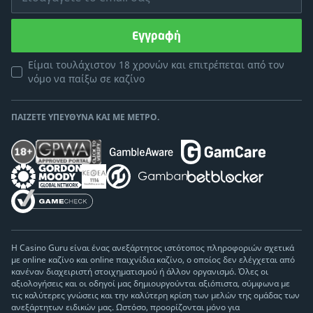
Εγγραφή
Είμαι τουλάχιστον 18 χρονών και επιτρέπεται από τον
νόμο να παίξω σε καζίνο
ΠΑΊΖΕΤΕ ΥΠΕΎΘΥΝΑ ΚΑΙ ΜΕ ΜΈΤΡΟ.
Η Casino Guru είναι ένας ανεξάρτητος ιστότοπος πληροφοριών σχετικά
με online καζίνο και online παιχνίδια καζίνο, ο οποίος δεν ελέγχεται από
κανέναν διαχειριστή στοιχηματισμού ή άλλον οργανισμό. Όλες οι
αξιολογήσεις και οι οδηγοί μας δημιουργούνται αξιόπιστα, σύμφωνα με
τις καλύτερες γνώσεις και την καλύτερη κρίση των μελών της ομάδας των
ανεξάρτητων ειδικών μας. Ωστόσο, προορίζονται μόνο για