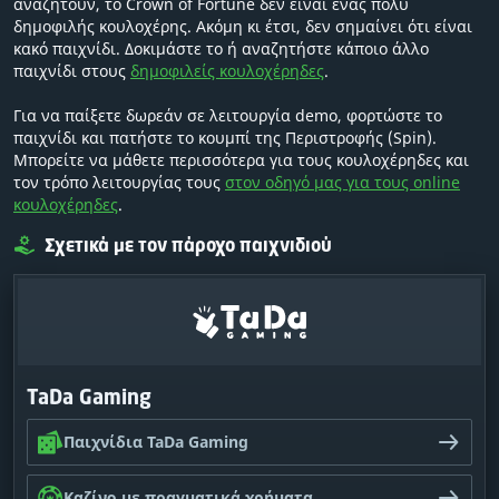
αναζητούν, το Crown of Fortune δεν είναι ένας πολύ
δημοφιλής κουλοχέρης. Ακόμη κι έτσι, δεν σημαίνει ότι είναι
κακό παιχνίδι. Δοκιμάστε το ή αναζητήστε κάποιο άλλο
παιχνίδι στους
δημοφιλείς κουλοχέρηδες
.
Για να παίξετε δωρεάν σε λειτουργία demo, φορτώστε το
παιχνίδι και πατήστε το κουμπί της Περιστροφής (Spin).
Μπορείτε να μάθετε περισσότερα για τους κουλοχέρηδες και
τον τρόπο λειτουργίας τους
στον οδηγό μας για τους online
κουλοχέρηδες
.
Σχετικά με τον πάροχο παιχνιδιού
TaDa Gaming
Παιχνίδια TaDa Gaming
Καζίνο με πραγματικά χρήματα