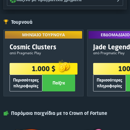
Τουρνουά
ΜΗΝΙΑΊΟ ΤΟΥΡΝΟΥΆ
ΕΒΔΟΜΑΔΙΑΊΟ
ΜΗΝΙΑΊΟ ΤΟΥΡΝΟΥΆ
ΕΒΔΟΜΑΔΙΑΊΟ
ΟΜΆΔΑ ΒΡΑΒΕΊΩΝ
ΟΜΆΔΑ ΒΡ
Cosmic Clusters
Jade Legend
23
:
21
:
06
02
:
21
:
06
1.000 $
100
από Pragmatic Play
από Pragmatic Play
380 $
1
50 $
250 $
2
30 $
1.000 $
100
120 $
3
20 $
Περισσότερες
Περισσότερες
75 $
4
ΆΛΛΕΣ ΠΛΗΡΟΦΟΡΊΕΣ
Παίξτε
ΆΛΛΕΣ ΠΛΗ
πληροφορίες
πληροφορίες
50 $
5
750
Συνολικές δωρεάν περιστροφές:
250
Συνολικές δωρε
Παίξτε
Κλείσιμο
Παίξτε
25 $
6
Pragmatic
Πάροχος
Pragmatic
25 $
7
Play
παιχνιδιών:
Play
25 $
8
ΔΩΡΕΑΝ
Είσοδος:
ΔΩΡΕΑΝ
Παρόμοια παιχνίδια με το Crown of Fortune
25 $
9
25 $
10