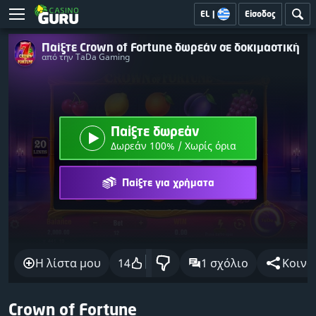
EL
|
Είσοδος
Παίξτε Crown of Fortune δωρεάν σε δοκιμαστική λε
από την TaDa Gaming
Παίξτε δωρεάν
Δωρεάν 100% / Χωρίς όρια
Παίξτε για χρήματα
Η λίστα μου
14
1 σχόλιο
Κοινο
Crown of Fortune