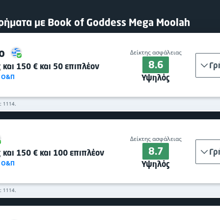
χρήματα με Book of Goddess Mega Moolah
no
Δείκτης ασφάλειας
8.6
 και 150 €
και 50 επιπλέον
Υψηλός
 Ο&Π
: 1114.
Δείκτης ασφάλειας
8.7
 και 150 €
και 100 επιπλέον
Υψηλός
 Ο&Π
: 1114.