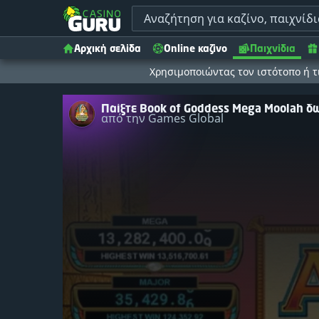
Αρχική σελίδα
Online καζίνο
Παιχνίδια
Χρησιμοποιώντας τον ιστότοπο ή τ
Παίξτε Book of Goddess Mega Moolah δω
από την Games Global