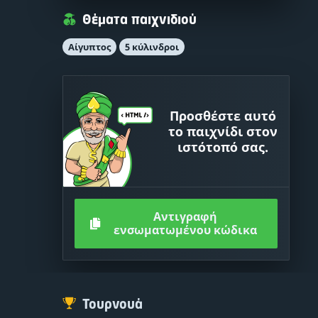
Θέματα παιχνιδιού
Αίγυπτος
5 κύλινδροι
Προσθέστε αυτό
το παιχνίδι στον
ιστότοπό σας.
Αντιγραφή
ενσωματωμένου κώδικα
Τουρνουά