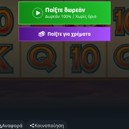
Παίξτε δωρεάν
Δωρεάν 100% / Χωρίς όρια
Παίξτε για χρήματα
Αναφορά
Κοινοποίηση