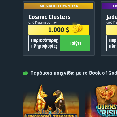
ΜΗΝΙΑΊΟ ΤΟΥΡΝΟΥΆ
Ε
ΜΗΝΙΑΊΟ ΤΟΥΡΝΟΥΆ
Ε
ΟΜΆΔΑ ΒΡΑΒΕΊΩΝ
Cosmic Clusters
Jad
24
:
17
:
08
03
1.000 $
από Pragmatic Play
από Pr
1.000 $
380 $
1
50 $
250 $
2
30 $
Περισσότερες
Περ
Παίξτε
120 $
3
20 $
πληροφορίες
πλη
75 $
4
ΆΛΛΕΣ ΠΛΗΡΟΦΟΡΊΕΣ
50 $
5
750
Συνολικές δωρεάν
250
Παίξτε
Κλείσιμο
25 $
6
περιστροφές:
25 $
7
Pragmatic
Πάροχος
Pr
Παρόμοια παιχνίδια με το Book of Go
Play
παιχνιδιών:
25 $
8
ΔΩΡΕΑΝ
Είσοδος:
ΔΩΡ
25 $
9
25 $
10