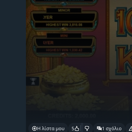
Η λίστα μου
5
1 σχόλιο