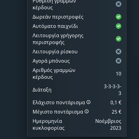
Ρύθμιση γραμμών
κέρδους
Δωρεάν περιστροφές
Αυτόματο παιχνίδι
Λειτουργία γρήγορης
περιστροφής
Λειτουργία ρίσκου
Αγορά μπόνους
Αριθμός γραμμών
10
κέρδους
3-3-3-3-
Διάταξη
3
Ελάχιστο ποντάρισμα
0,1 €
Μέγιστο ποντάρισμα
25 €
Ημερομηνία
Νοέμβριος
κυκλοφορίας
2023