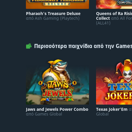
Pharaoh's Treasure Deluxe
Queens of Ra Risi
από Ash Gaming (Playtech)
Collect
από All Fo
(ALL41)
Περισσότερα παιχνίδια από την Games
Jaws and Jewels Power Combo
Texas Joker'Em
α
από Games Global
Global