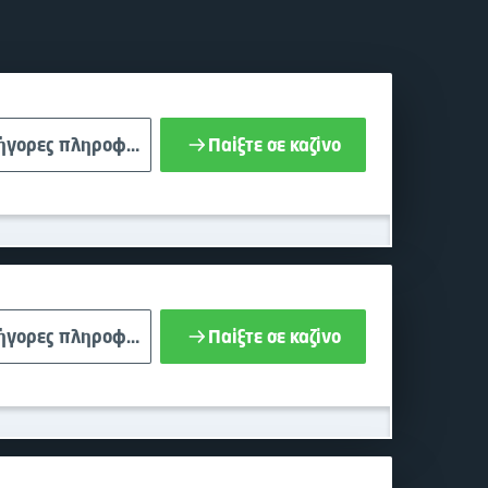
Γρήγορες πληροφορίες
Παίξτε σε καζίνο
Γρήγορες πληροφορίες
Παίξτε σε καζίνο