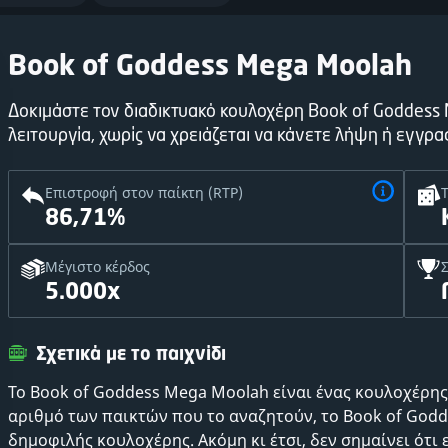
Book of Goddess Mega Moolah
Δοκιμάστε τον διαδικτυακό κουλοχέρη Book of Goddess
λειτουργία, χωρίς να χρειάζεται να κάνετε λήψη ή εγγρα
Επιστροφή στον παίκτη (RTP)
86,71%
Μέγιστο κέρδος
5.000x
Σχετικά με το παιχνίδι
Το Book of Goddess Mega Moolah είναι ένας κουλοχέρη
αριθμό των παικτών που το αναζητούν, το Book of Godd
δημοφιλής κουλοχέρης. Ακόμη κι έτσι, δεν σημαίνει ότι ε