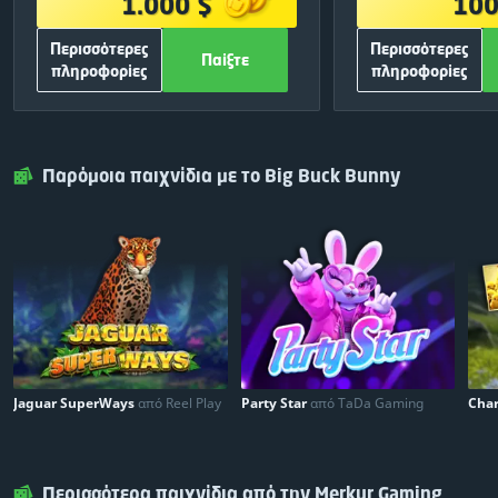
1.000 $
100
120 $
3
20 $
Περισσότερες
Περισσότερες
75 $
4
ΆΛΛΕΣ ΠΛΗΡΟΦΟΡΊΕΣ
Παίξτε
ΆΛΛΕΣ ΠΛΗ
πληροφορίες
πληροφορίες
50 $
5
750
Συνολικές δωρεάν περιστροφές:
250
Συνολικές δωρε
Παίξτε
Κλείσιμο
Παίξτε
25 $
6
Pragmatic
Πάροχος
Pragmatic
25 $
7
Play
παιχνιδιών:
Play
25 $
8
ΔΩΡΕΑΝ
Είσοδος:
ΔΩΡΕΑΝ
Παρόμοια παιχνίδια με το Big Buck Bunny
25 $
9
25 $
10
Jaguar SuperWays
από Reel Play
Party Star
από TaDa Gaming
Cha
Περισσότερα παιχνίδια από την Merkur Gaming