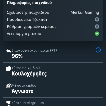
Πληροφορίες παιχνιδιού
Σχεδιαστής παιχνιδιού
Merkur Gaming
Προοδευτικό Τζακπότ
Ρύθμιση γραμμών κέρδους
Λειτουργία ρίσκου
Επιστροφή στον παίκτη (RTP)
96%
Τύπος παιχνιδιού
Κουλοχέρηδες
Μέγιστο κέρδος
Άγνωστο
Σύστημα πληρωμών