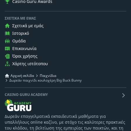
Casino Guru Awards
ΣΧΕΤΙΚΆ ΜΕ ΕΜΆΣ
Σχετικά με εμάς
Ιστορικό
Ομάδα
Επικοινωνία
Όροι χρήσης
Χάρτης ιστότοπου
Αρχική σελίδα
Παιχνίδια
Δωρεάν παιχνίδι κουλοχέρη Big Buck Bunny
CASINO GURU ACADEMY
Δωρεάν επαγγελματικά εκπαιδευτικά μαθήματα για
υπαλλήλους online καζίνο, με στόχο τις καλύτερες πρακτικές
του κλάδου, τη βελτίωση της εμπειρίας των παικτών, και τη