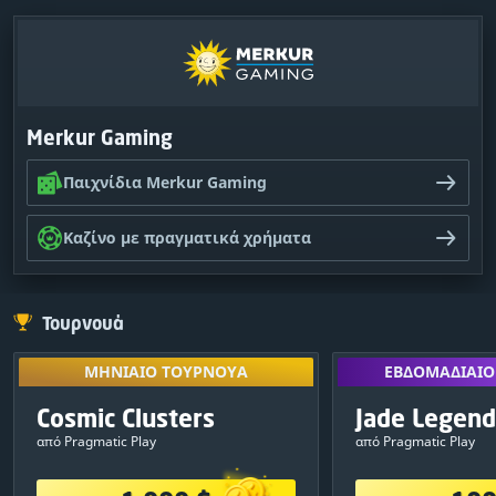
Merkur Gaming
Παιχνίδια Merkur Gaming
Καζίνο με πραγματικά χρήματα
Τουρνουά
ΜΗΝΙΑΊΟ ΤΟΥΡΝΟΥΆ
ΕΒΔΟΜΑΔΙΑΊΟ
ΜΗΝΙΑΊΟ ΤΟΥΡΝΟΥΆ
ΕΒΔΟΜΑΔΙΑΊΟ
ΟΜΆΔΑ ΒΡΑΒΕΊΩΝ
ΟΜΆΔΑ ΒΡ
Cosmic Clusters
Jade Legend
24
:
17
:
01
03
:
17
:
01
1.000 $
100
από Pragmatic Play
από Pragmatic Play
380 $
1
50 $
250 $
2
30 $