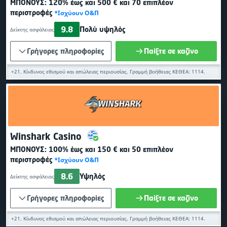
ΜΠΌΝΟΥΣ:
120% έως και 500 €
και 70 επιπλέον
περιστροφές
*Ισχύουν Ο&Π
9.8
Πολύ υψηλός
Δείκτης ασφάλειας
Γρήγορες πληροφορίες
Παίξτε σε καζίνο
+21. Κίνδυνος εθισμού και απώλειας περιουσίας. Γραμμή βοήθειας ΚΕΘΕΑ: 1114.
Winshark Casino
ΜΠΌΝΟΥΣ:
100% έως και 150 €
και 50 επιπλέον
περιστροφές
*Ισχύουν Ο&Π
8.6
Υψηλός
Δείκτης ασφάλειας
Γρήγορες πληροφορίες
Παίξτε σε καζίνο
+21. Κίνδυνος εθισμού και απώλειας περιουσίας. Γραμμή βοήθειας ΚΕΘΕΑ: 1114.