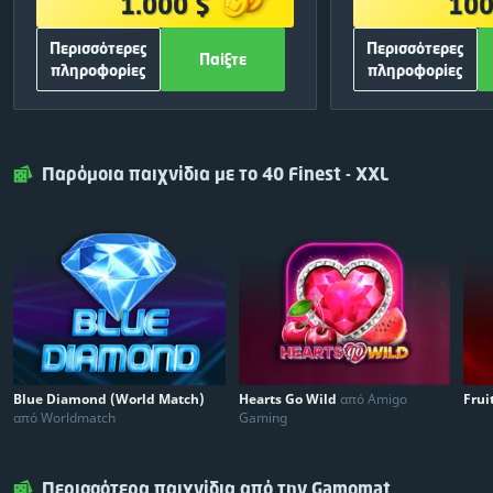
1.000 $
100
120 $
3
20 $
Περισσότερες
Περισσότερες
75 $
4
ΆΛΛΕΣ ΠΛΗΡΟΦΟΡΊΕΣ
Παίξτε
ΆΛΛΕΣ ΠΛΗ
πληροφορίες
πληροφορίες
50 $
5
750
Συνολικές δωρεάν περιστροφές:
250
Συνολικές δωρε
Παίξτε
Κλείσιμο
Παίξτε
25 $
6
Pragmatic
Πάροχος
Pragmatic
25 $
7
Play
παιχνιδιών:
Play
25 $
8
ΔΩΡΕΑΝ
Είσοδος:
ΔΩΡΕΑΝ
Παρόμοια παιχνίδια με το 40 Finest - XXL
25 $
9
25 $
10
Blue Diamond (World Match)
Hearts Go Wild
από Amigo
Frui
από Worldmatch
Gaming
Περισσότερα παιχνίδια από την Gamomat