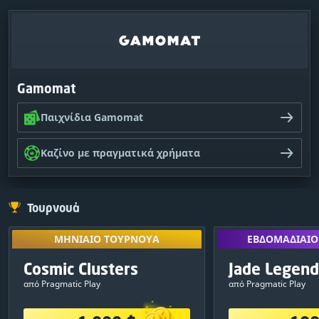
Gamomat
Παιχνίδια Gamomat
Καζίνο με πραγματικά χρήματα
Τουρνουά
ΜΗΝΙΑΊΟ ΤΟΥΡΝΟΥΆ
ΕΒΔΟΜΑΔΙΑΊΟ
ΜΗΝΙΑΊΟ ΤΟΥΡΝΟΥΆ
ΕΒΔΟΜΑΔΙΑΊΟ
ΟΜΆΔΑ ΒΡΑΒΕΊΩΝ
ΟΜΆΔΑ ΒΡ
Cosmic Clusters
Jade Legend
22
:
18
:
26
01
:
18
:
26
1.000 $
100
από Pragmatic Play
από Pragmatic Play
380 $
1
50 $
250 $
2
30 $