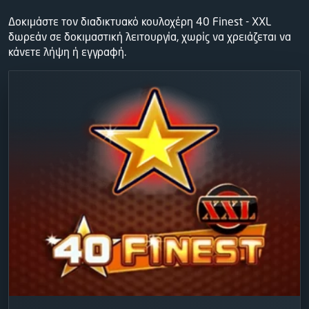
Δοκιμάστε τον διαδικτυακό κουλοχέρη 40 Finest - XXL
δωρεάν σε δοκιμαστική λειτουργία, χωρίς να χρειάζεται να
κάνετε λήψη ή εγγραφή.