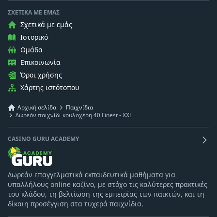
ΣΧΕΤΙΚΆ ΜΕ ΕΜΆΣ
Σχετικά με εμάς
Ιστορικό
Ομάδα
Επικοινωνία
Όροι χρήσης
Χάρτης ιστότοπου
Αρχική σελίδα
Παιχνίδια
Δωρεάν παιχνίδι κουλοχέρη 40 Finest - XXL
CASINO GURU ACADEMY
Δωρεάν επαγγελματικά εκπαιδευτικά μαθήματα για
υπαλλήλους online καζίνο, με στόχο τις καλύτερες πρακτικές
του κλάδου, τη βελτίωση της εμπειρίας των παικτών, και τη
δίκαιη προσέγγιση στα τυχερά παιχνίδια.