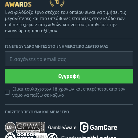
Ένα φιλόδοξο έργο στόχος του οποίου είναι να τιμήσει τις
μεγαλύτερες και πιο υπεύθυνες εταιρείες στον κλάδο των
online τυχερών παιχνιδιών και να τους αποδώσει την
αναγνώριση που αξίζουν.
ΓΊΝΕΤΕ ΣΥΝΔΡΟΜΗΤΈΣ ΣΤΟ ΕΝΗΜΕΡΩΤΙΚΌ ΔΕΛΤΊΟ ΜΑΣ
Εισαγάγετε το email σας
Εγγραφή
Είμαι τουλάχιστον 18 χρονών και επιτρέπεται από τον
νόμο να παίξω σε καζίνο
ΠΑΊΖΕΤΕ ΥΠΕΎΘΥΝΑ ΚΑΙ ΜΕ ΜΈΤΡΟ.