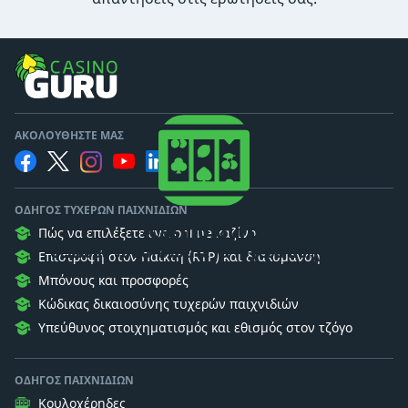
ΑΚΟΛΟΥΘΉΣΤΕ ΜΑΣ
ΟΔΗΓΌΣ ΤΥΧΕΡΏΝ ΠΑΙΧΝΙΔΙΏΝ
Casino Guru
Πώς να επιλέξετε ένα online καζίνο
Θέλουμε να κατανοείτε τα τυχερά παιχνίδια.
Επιστροφή στον Παίκτη (RTP) και διακύμανση
Μπόνους και προσφορές
Κώδικας δικαιοσύνης τυχερών παιχνιδιών
Υπεύθυνος στοιχηματισμός και εθισμός στον τζόγο
ΟΔΗΓΌΣ ΠΑΙΧΝΙΔΙΏΝ
Κουλοχέρηδες