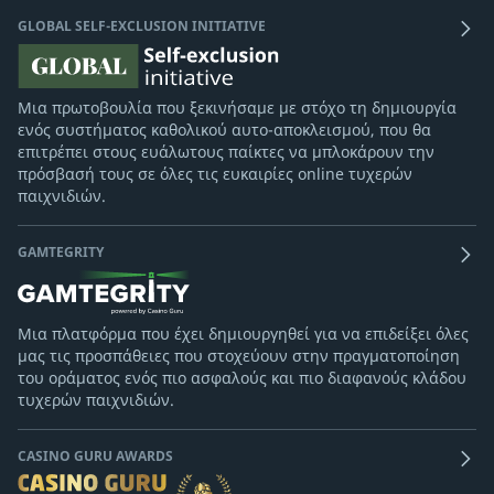
GLOBAL SELF-EXCLUSION INITIATIVE
Μια πρωτοβουλία που ξεκινήσαμε με στόχο τη δημιουργία
ενός συστήματος καθολικού αυτο-αποκλεισμού, που θα
επιτρέπει στους ευάλωτους παίκτες να μπλοκάρουν την
πρόσβασή τους σε όλες τις ευκαιρίες online τυχερών
παιχνιδιών.
GAMTEGRITY
Μια πλατφόρμα που έχει δημιουργηθεί για να επιδείξει όλες
μας τις προσπάθειες που στοχεύουν στην πραγματοποίηση
του οράματος ενός πιο ασφαλούς και πιο διαφανούς κλάδου
τυχερών παιχνιδιών.
CASINO GURU AWARDS