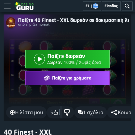
EL
|
Είσοδος
Παίξτε 40 Finest - XXL δωρεάν σε δοκιμαστική λει
από την Gamomat
Παίξτε δωρεάν
Δωρεάν 100% / Χωρίς όρια
Παίξτε για χρήματα
Η λίστα μου
5
1 σχόλιο
Κοινοπ
40 Finest - XXL