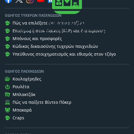
ΟΔΗΓΌΣ ΤΥΧΕΡΏΝ ΠΑΙΧΝΙΔΙΏΝ
Casino Guru
Πώς να επιλέξετε ένα online καζίνο
Θέλουμε να κατανοείτε τα τυχερά παιχνίδια.
Επιστροφή στον Παίκτη (RTP) και διακύμανση
Μπόνους και προσφορές
Κώδικας δικαιοσύνης τυχερών παιχνιδιών
Υπεύθυνος στοιχηματισμός και εθισμός στον τζόγο
ΟΔΗΓΌΣ ΠΑΙΧΝΙΔΙΏΝ
Κουλοχέρηδες
Ρουλέτα
Μπλακτζάκ
Πώς να παίξετε Βίντεο Πόκερ
Μπακαρά
Craps