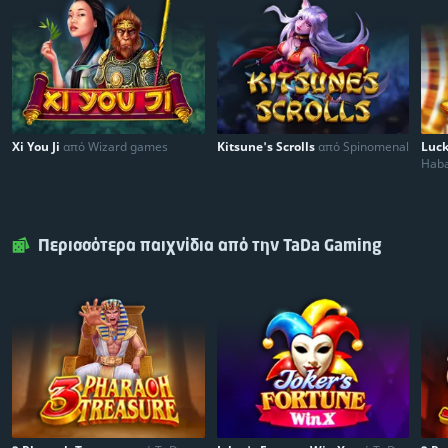
Xi You Ji
από Wizard games
Kitsune's Scrolls
από Spinomenal
Luc
Hab
Περισσότερα παιχνίδια από την TaDa Gaming