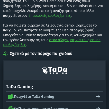
αναζητούν, το 3 Coin Wild Horse δεν είναι ένας πολύ
δημοφιλής κουλοχέρης. Ακόμη κι έτσι, δεν σημαίνει ότι είναι
κακό παιχνίδι. Δοκιμάστε το ή αναζητήστε κάποιο άλλο
παιχνίδι στους
δημοφιλείς κουλοχέρηδες
.
Για να παίξετε δωρεάν σε λειτουργία demo, φορτώστε το
παιχνίδι και πατήστε το κουμπί της Περιστροφής (Spin).
Μπορείτε να μάθετε περισσότερα για τους κουλοχέρηδες και
τον τρόπο λειτουργίας τους
στον οδηγό μας για τους online
κουλοχέρηδες
.
Σχετικά με τον πάροχο παιχνιδιού
TaDa Gaming
Παιχνίδια TaDa Gaming
Καζίνο με πραγματικά χρήματα