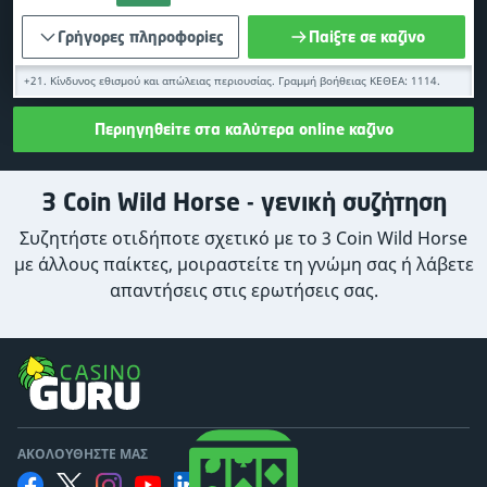
Γρήγορες πληροφορίες
Παίξτε σε καζίνο
+21. Κίνδυνος εθισμού και απώλειας περιουσίας. Γραμμή βοήθειας ΚΕΘΕΑ: 1114.
Περιηγηθείτε στα καλύτερα online καζίνο
3 Coin Wild Horse - γενική συζήτηση
Συζητήστε οτιδήποτε σχετικό με το 3 Coin Wild Horse
με άλλους παίκτες, μοιραστείτε τη γνώμη σας ή λάβετε
απαντήσεις στις ερωτήσεις σας.
ΑΚΟΛΟΥΘΉΣΤΕ ΜΑΣ