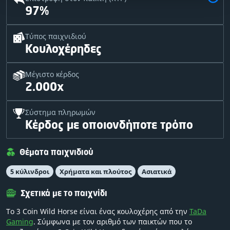
97%
Τύπος παιχνιδιού
Κουλοχέρηδες
Μέγιστο κέρδος
2.000x
Σύστημα πληρωμών
Κέρδος με οποιονδήποτε τρόπο
Θέματα παιχνιδιού
5 κύλινδροι
Χρήματα και πλούτος
Ασιατικά
Σχετικά με το παιχνίδι
Το 3 Coin Wild Horse είναι ένας κουλοχέρης από την
TaDa
Gaming
. Σύμφωνα με τον αριθμό των παικτών που το