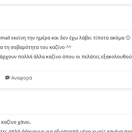
mail εκείνη την ημέρα και δεν έχω λάβει τίποτα ακόμα 🙂
ια τη σοβαρότητα του καζίνο ^^
άρχουν πολλά άλλα καζίνο όπου οι πελάτες εξακολουθούν
Αναφορά
 καζίνο χάνει.
ίκτες απλά ψάχνουμε για αξιοπρεπή μέρη χωρίς κανένα πρ