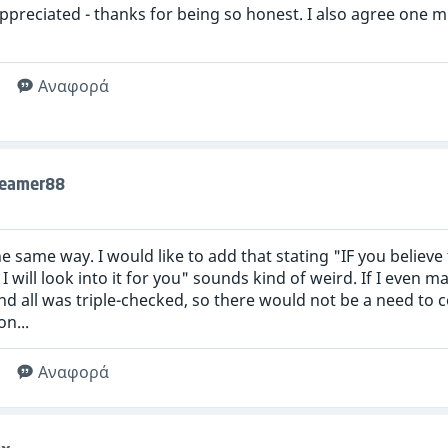
appreciated - thanks for being so honest. I also agree one m
Αναφορά
reamer88
the same way. I would like to add that stating "IF you believ
 I will look into it for you" sounds kind of weird. If I even
nd all was triple-checked, so there would not be a need to 
on...
Αναφορά