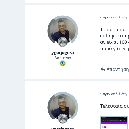
πριν από 3 έτη
Το ποσό που 
επίσης ότι 
αν είναι 100
ποσό για να
ygorjogosx
Ασημένιο
Απάντηση
πριν από 3 έτη
Τελευταία συ