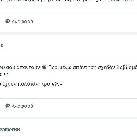
Αναφορά
sx
ου σου απαντούν 😂 Περιμένω απάντηση σχεδόν 2 εβδομά
ο 🙂
α έχουν πολύ κίνητρο 😂🤪
Αναφορά
reamer88