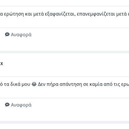
α ερώτηση και μετά εξαφανίζεται, επανεμφανίζεται μετά α
Αναφορά
sx
 τα δικά μου 😂 Δεν πήρα απάντηση σε καμία από τις ερω
Αναφορά