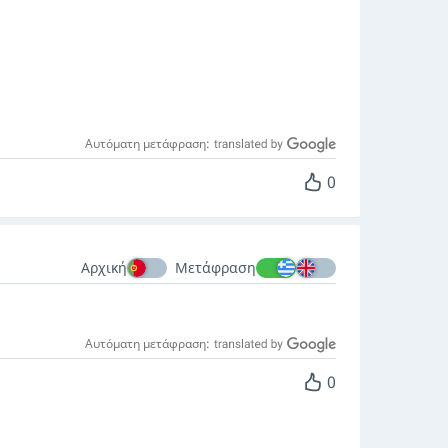
Αυτόματη μετάφραση:
0
Αρχική
Μετάφραση
Αυτόματη μετάφραση:
0