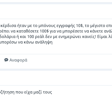
κέρδισα ήταν με το μπόνους εγγραφής 10$, το μέγιστο επι
πρέπει να καταθέσετε 100$ για να μπορέσετε να κάνετε α
 δολάρια ή και 100 ρεάλ δεν με ενημερώνει κανείς! Είμαι
 μπορέσω να κάνω ανάληψη
Αναφορά
ζήτηση που είχα μαζί τους