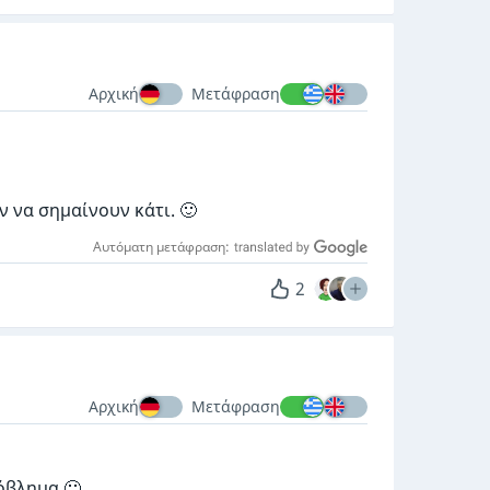
Αρχική
Μετάφραση
 να σημαίνουν κάτι. 🙂
Αυτόματη μετάφραση:
2
Αρχική
Μετάφραση
όβλημα 🙂