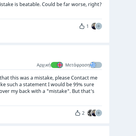
istake is beatable. Could be far worse, right?
1
Αρχική
Μετάφραση
e that this was a mistake, please Contact me
 make such a statement I would be 99% sure
cover my back with a "mistake". But that's
2