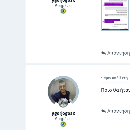
ygorjogosx
Ασημένιο
Απάντηση
πριν από 3 έτη
Ποιο θα ήταν
Απάντηση
ygorjogosx
Ασημένιο