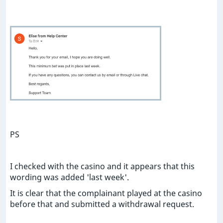
PS
I checked with the casino and it appears that this
wording was added 'last week'.
It is clear that the complainant played at the casino
before that and submitted a withdrawal request.