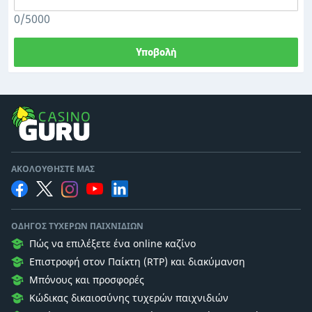
0/5000
Υποβολή
ΑΚΟΛΟΥΘΉΣΤΕ ΜΑΣ
ΟΔΗΓΌΣ ΤΥΧΕΡΏΝ ΠΑΙΧΝΙΔΙΏΝ
Πώς να επιλέξετε ένα online καζίνο
Επιστροφή στον Παίκτη (RTP) και διακύμανση
Μπόνους και προσφορές
Κώδικας δικαιοσύνης τυχερών παιχνιδιών