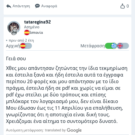
0
Απάντηση
Αναφορά
tataregina92
Ασημένιο
Ισπανία
πριν από 2 έτη
Αρχική
Μετάφραση
Γειά σου
Χθες μου απάντησαν ζητώντας την ίδια τεκμηρίωση
και έστειλα ξανά και ήδη έστειλα αυτά τα έγγραφα
περίπου 20 φορές και μου απάντησαν με το ίδιο
πράγμα, έστειλα ήδη σε pdf και χωρίς να είμαι σε
pdf έχω στείλει με δύο τρόπους και επίσης
μπλόκαρε τον λογαριασμό μου, δεν είναι δίκαιο
Μου έδωσαν έως τις 11 Απριλίου για επαλήθευση,
γνωρίζοντας ότι η αποτυχία είναι δική τους.
Χρειάζομαι ένα αίτημα το συντομότερο δυνατό.
Αυτόματη μετάφραση: