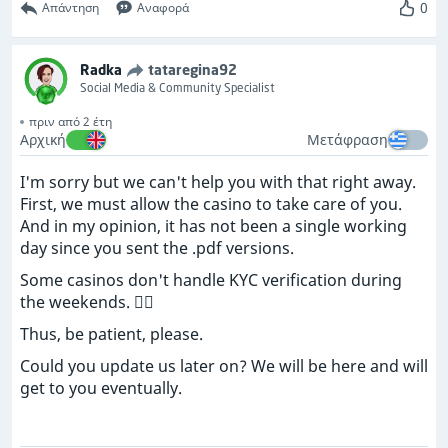
0
Απάντηση
Αναφορά
Radka
tataregina92
Social Media & Community Specialist
πριν από 2 έτη
Αρχική
Μετάφραση
I'm sorry but we can't help you with that right away.
First, we must allow the casino to take care of you.
And in my opinion, it has not been a single working
day since you sent the .pdf versions.
Some casinos don't handle KYC verification during
the weekends. 🤷‍♂️
Thus, be patient, please.
Could you update us later on? We will be here and will
get to you eventually.