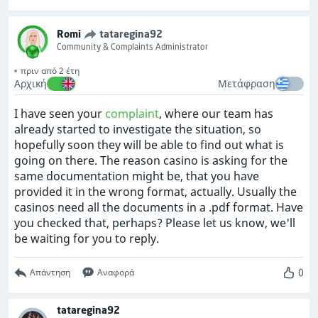
Romi
tataregina92
Community & Complaints Administrator
πριν από 2 έτη
Αρχική
Μετάφραση
I have seen your
complaint
, where our team has
already started to investigate the situation, so
hopefully soon they will be able to find out what is
going on there. The reason casino is asking for the
same documentation might be, that you have
provided it in the wrong format, actually. Usually the
casinos need all the documents in a .pdf format. Have
you checked that, perhaps? Please let us know, we'll
be waiting for you to reply.
0
Απάντηση
Αναφορά
tataregina92