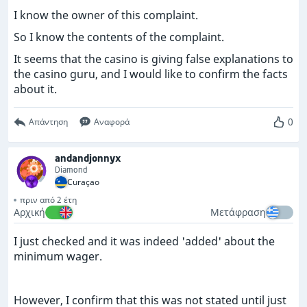
I know the owner of this complaint.
So I know the contents of the complaint.
It seems that the casino is giving false explanations to
the casino guru, and I would like to confirm the facts
about it.
0
Απάντηση
Αναφορά
andandjonnyx
Diamond
Curaçao
πριν από 2 έτη
Αρχική
Μετάφραση
I just checked and it was indeed 'added' about the
minimum wager.
However, I confirm that this was not stated until just