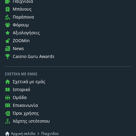
Παιχνίδια
Μπόνους
Παράπονα
Φόρουμ
Αξιολογήσεις
ZOOMin
News
Casino Guru Awards
ΣΧΕΤΙΚΆ ΜΕ ΕΜΆΣ
Σχετικά με εμάς
Ιστορικό
Ομάδα
Επικοινωνία
Όροι χρήσης
Χάρτης ιστότοπου
Αρχική σελίδα
Παιχνίδια