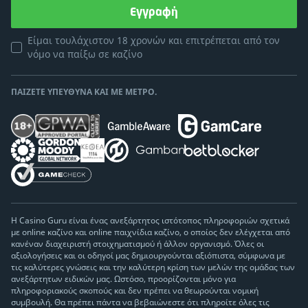
Εγγραφή
Είμαι τουλάχιστον 18 χρονών και επιτρέπεται από τον
νόμο να παίξω σε καζίνο
ΠΑΊΖΕΤΕ ΥΠΕΎΘΥΝΑ ΚΑΙ ΜΕ ΜΈΤΡΟ.
Η Casino Guru είναι ένας ανεξάρτητος ιστότοπος πληροφοριών σχετικά
με online καζίνο και online παιχνίδια καζίνο, ο οποίος δεν ελέγχεται από
κανέναν διαχειριστή στοιχηματισμού ή άλλον οργανισμό. Όλες οι
αξιολογήσεις και οι οδηγοί μας δημιουργούνται αξιόπιστα, σύμφωνα με
τις καλύτερες γνώσεις και την καλύτερη κρίση των μελών της ομάδας των
ανεξάρτητων ειδικών μας. Ωστόσο, προορίζονται μόνο για
πληροφοριακούς σκοπούς και δεν πρέπει να θεωρούνται νομική
συμβουλή. Θα πρέπει πάντα να βεβαιώνεστε ότι πληροίτε όλες τις