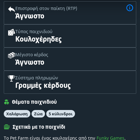
Επιστροφή στον παίκτη (RTP)
Άγνωστο
Τύπος παιχνιδιού
Κουλοχέρηδες
Μέγιστο κέρδος
Άγνωστο
Σύστημα πληρωμών
Γραμμές κέρδους
Θέματα παιχνιδιού
Χαλάρωση
Ζώα
5 κύλινδροι
Σχετικά με το παιχνίδι
Το Pet Farm είναι ένας κουλοχέρης από την
Funky Games
.