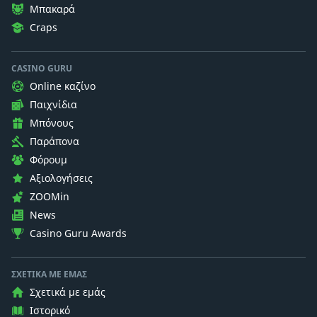
Μπακαρά
Craps
CASINO GURU
Online καζίνο
Παιχνίδια
Μπόνους
Παράπονα
Φόρουμ
Αξιολογήσεις
ZOOMin
News
Casino Guru Awards
ΣΧΕΤΙΚΆ ΜΕ ΕΜΆΣ
Σχετικά με εμάς
Ιστορικό