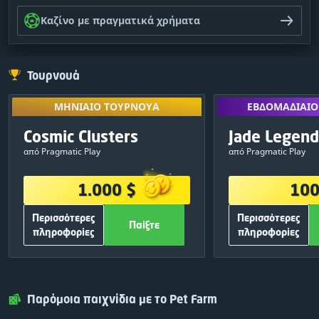
Καζίνο με πραγματικά χρήματα
Τουρνουά
ΜΗΝΙΑΊΟ ΤΟΥΡΝΟΥΆ
ΕΒΔΟΜΑΔΙΑΊΟ
ΜΗΝΙΑΊΟ ΤΟΥΡΝΟΥΆ
ΕΒΔΟΜΑΔΙΑΊΟ
ΟΜΆΔΑ ΒΡΑΒΕΊΩΝ
ΟΜΆΔΑ ΒΡ
Cosmic Clusters
Jade Legend
24
:
19
:
00
03
:
19
:
00
1.000 $
100
από Pragmatic Play
από Pragmatic Play
380 $
1
50 $
250 $
2
30 $
1.000 $
100
120 $
3
20 $
Περισσότερες
Περισσότερες
75 $
4
ΆΛΛΕΣ ΠΛΗΡΟΦΟΡΊΕΣ
Παίξτε
ΆΛΛΕΣ ΠΛΗ
πληροφορίες
πληροφορίες
50 $
5
750
Συνολικές δωρεάν περιστροφές:
250
Συνολικές δωρε
Παίξτε
Κλείσιμο
Παίξτε
25 $
6
Pragmatic
Πάροχος
Pragmatic
25 $
7
Play
παιχνιδιών:
Play
25 $
8
ΔΩΡΕΑΝ
Είσοδος:
ΔΩΡΕΑΝ
Παρόμοια παιχνίδια με το Pet Farm
25 $
9