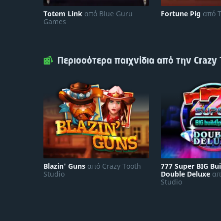
Totem Link
από Blue Guru
Fortune Pig
από 
Games
Περισσότερα παιχνίδια από την Crazy 
Blazin' Guns
από Crazy Tooth
777 Super BIG Bui
Studio
Double Deluxe
απ
Studio