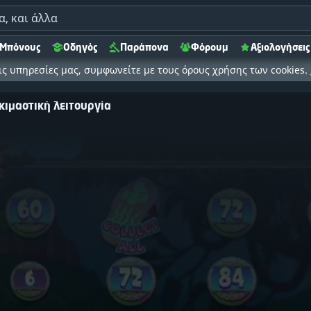
Μπόνους
Οδηγός
Παράπονα
Φόρουμ
Αξιολογήσεις
ις υπηρεσίες μας, συμφωνείτε με τους όρους χρήσης των cookies.
οκιμαστική λειτουργία