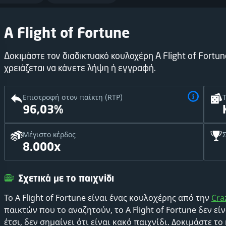
A Flight of Fortune
Δοκιμάστε τον διαδικτυακό κουλοχέρη A Flight of Fortun
χρειάζεται να κάνετε λήψη ή εγγραφή.
Επιστροφή στον παίκτη (RTP)
96,03%
Μέγιστο κέρδος
8.000x
Σχετικά με το παιχνίδι
Το A Flight of Fortune είναι ένας κουλοχέρης από την
Cra
παικτών που το αναζητούν, το A Flight of Fortune δεν ε
έτσι, δεν σημαίνει ότι είναι κακό παιχνίδι. Δοκιμάστε τ