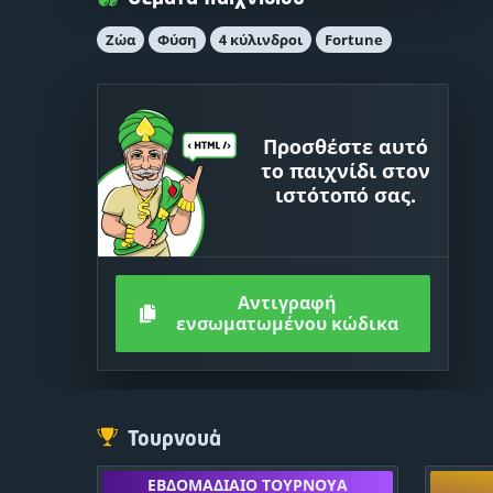
Ζώα
Φύση
4 κύλινδροι
Fortune
Προσθέστε αυτό
το παιχνίδι στον
ιστότοπό σας.
Αντιγραφή
ενσωματωμένου κώδικα
Τουρνουά
ΕΒΔΟΜΑΔΙΑΊΟ ΤΟΥΡΝΟΥΆ
ΕΒΔΟΜΑΔΙΑΊΟ ΤΟΥΡΝΟΥΆ