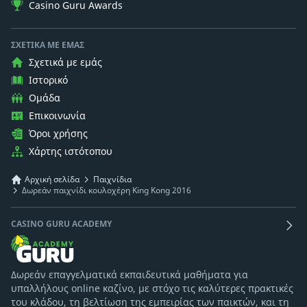
Casino Guru Awards
ΣΧΕΤΙΚΆ ΜΕ ΕΜΆΣ
Σχετικά με εμάς
Ιστορικό
Ομάδα
Επικοινωνία
Όροι χρήσης
Χάρτης ιστότοπου
Αρχική σελίδα
Παιχνίδια
Δωρεάν παιχνίδι κουλοχέρη King Kong 2016
CASINO GURU ACADEMY
Δωρεάν επαγγελματικά εκπαιδευτικά μαθήματα για
υπαλλήλους online καζίνο, με στόχο τις καλύτερες πρακτικές
του κλάδου, τη βελτίωση της εμπειρίας των παικτών, και τη