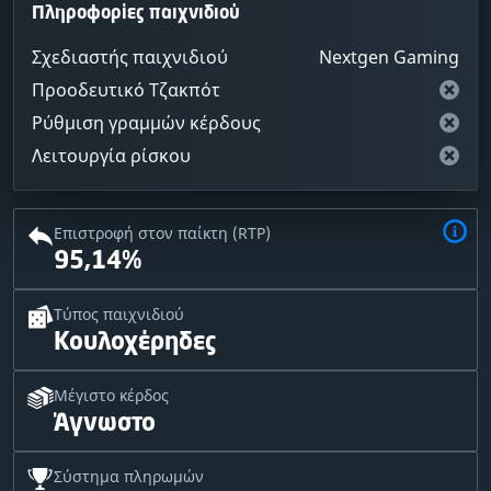
Πληροφορίες παιχνιδιού
Σχεδιαστής παιχνιδιού
Nextgen Gaming
Προοδευτικό Τζακπότ
Ρύθμιση γραμμών κέρδους
Λειτουργία ρίσκου
Επιστροφή στον παίκτη (RTP)
95,14%
Τύπος παιχνιδιού
Κουλοχέρηδες
Μέγιστο κέρδος
Άγνωστο
Σύστημα πληρωμών