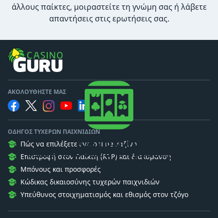
άλλους παίκτες, μοιραστείτε τη γνώμη σας ή λάβετε
απαντήσεις στις ερωτήσεις σας.
ΑΚΟΛΟΥΘΉΣΤΕ ΜΑΣ
ΟΔΗΓΌΣ ΤΥΧΕΡΏΝ ΠΑΙΧΝΙΔΙΏΝ
Casino Guru
Πώς να επιλέξετε ένα online καζίνο
Θέλουμε να κατανοείτε τα τυχερά παιχνίδια.
Επιστροφή στον Παίκτη (RTP) και διακύμανση
Μπόνους και προσφορές
Κώδικας δικαιοσύνης τυχερών παιχνιδιών
Υπεύθυνος στοιχηματισμός και εθισμός στον τζόγο