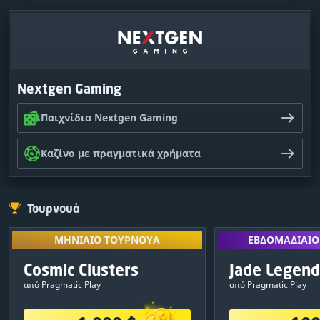
Nextgen Gaming
Παιχνίδια Nextgen Gaming
Καζίνο με πραγματικά χρήματα
Τουρνουά
ΜΗΝΙΑΊΟ ΤΟΥΡΝΟΥΆ
ΕΒΔΟΜΑΔΙΑΊΟ
ΜΗΝΙΑΊΟ ΤΟΥΡΝΟΥΆ
ΕΒΔΟΜΑΔΙΑΊΟ
ΟΜΆΔΑ ΒΡΑΒΕΊΩΝ
ΟΜΆΔΑ ΒΡ
Cosmic Clusters
Jade Legend
24
:
04
:
44
03
:
04
:
44
1.000 $
100
από Pragmatic Play
από Pragmatic Play
380 $
1
50 $
250 $
2
30 $