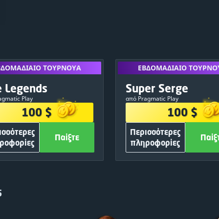
ΒΔΟΜΑΔΙΑΊΟ ΤΟΥΡΝΟΥΆ
ΕΒΔΟΜΑΔΙΑΊΟ ΤΟΥΡΝΟ
ΒΔΟΜΑΔΙΑΊΟ ΤΟΥΡΝΟΥΆ
ΕΒΔΟΜΑΔΙΑΊΟ ΤΟΥΡΝΟ
ΟΜΆΔΑ ΒΡΑΒΕΊΩΝ
ΟΜΆΔΑ ΒΡΑΒΕΊΩΝ
e Legends
Super Serge
:
16
:
22
06
:
16
:
22
100 $
100 $
agmatic Play
από Pragmatic Play
100 $
100 $
1
50 $
2
30 $
ισσότερες
Περισσότερες
Παίξτε
Παίξ
3
20 $
ροφορίες
πληροφορίες
ΆΛΛΕΣ ΠΛΗΡΟΦΟΡΊΕΣ
ΆΛΛΕΣ ΠΛΗΡΟΦΟΡΊΕΣ
Συνολικές δωρεάν
250
Συνολικές δωρεάν
Παίξτε
Κλείσιμο
Παίξτε
Κλείσ
περιστροφές:
περιστροφές:
agmatic
Πάροχος
Pragmatic
Πάροχος
5
Play
παιχνιδιών:
Play
παιχνιδιώ
ΕΑΝ
Είσοδος:
ΔΩΡΕΑΝ
Εί