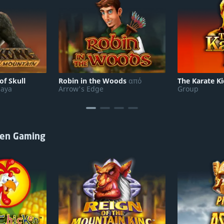
of Skull
Robin in the Woods
από
The Karate K
aya
Arrow's Edge
Group
gen Gaming