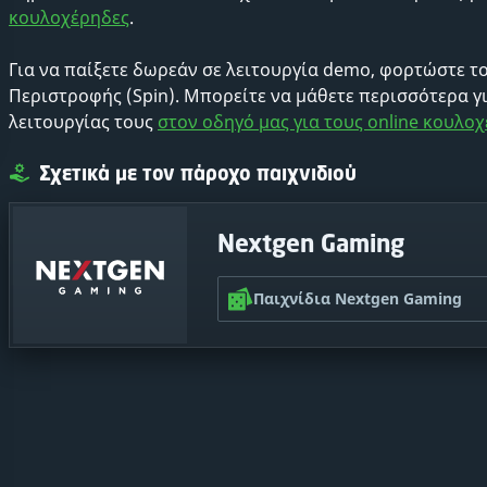
κουλοχέρηδες
.
Για να παίξετε δωρεάν σε λειτουργία demo, φορτώστε το
Περιστροφής (Spin). Μπορείτε να μάθετε περισσότερα γ
λειτουργίας τους
στον οδηγό μας για τους online κουλο
Σχετικά με τον πάροχο παιχνιδιού
Nextgen Gaming
Παιχνίδια Nextgen Gaming