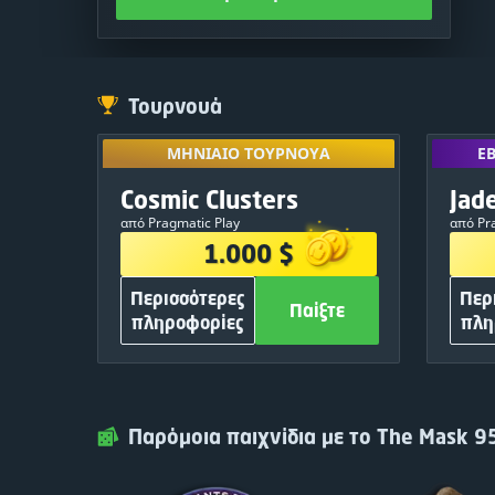
Τουρνουά
ΜΗΝΙΑΊΟ ΤΟΥΡΝΟΥΆ
Ε
ΜΗΝΙΑΊΟ ΤΟΥΡΝΟΥΆ
Ε
ΟΜΆΔΑ ΒΡΑΒΕΊΩΝ
Cosmic Clusters
Jad
24
:
16
:
22
03
1.000 $
από Pragmatic Play
από Pr
1.000 $
380 $
1
50 $
250 $
2
30 $
Περισσότερες
Περ
Παίξτε
120 $
3
20 $
πληροφορίες
πλη
75 $
4
ΆΛΛΕΣ ΠΛΗΡΟΦΟΡΊΕΣ
50 $
5
750
Συνολικές δωρεάν
250
Παίξτε
Κλείσιμο
25 $
6
περιστροφές:
25 $
7
Pragmatic
Πάροχος
Pr
Παρόμοια παιχνίδια με το The Mask 9
Play
παιχνιδιών:
25 $
8
ΔΩΡΕΑΝ
Είσοδος:
ΔΩΡ
25 $
9