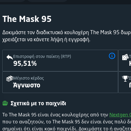
The Mask 95
Δοκιμάστε τον διαδικτυακό κουλοχέρη The Mask 95 δωρε
χρειάζεται να κάνετε λήψη ή εγγραφή.
Επιστροφή στον παίκτη (RTP)
95,51%
Μέγιστο κέρδος
Άγνωστο
Σχετικά με το παιχνίδι
Το The Mask 95 είναι ένας κουλοχέρης από την
Nextgen 
που το αναζητούν, το The Mask 95 δεν είναι ένας πολύ δ
σημαίνει ότι είναι κακό παιχνίδι. Δοκιμάστε το ή αναζη