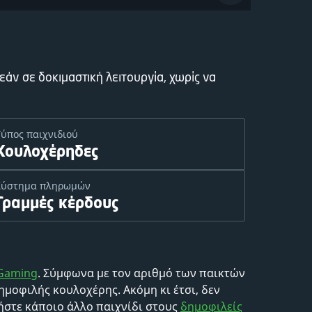
άν σε δοκιμαστική λειτουργία, χωρίς να
Τύπος παιχνιδιού
Κουλοχέρηδες
Σύστημα πληρωμών
Γραμμές κέρδους
Gaming
. Σύμφωνα με τον αριθμό των παικτών
ημοφιλής κουλοχέρης. Ακόμη κι έτσι, δεν
τήστε κάποιο άλλο παιχνίδι στους
δημοφιλείς