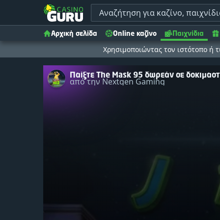
Αρχική σελίδα
Online καζίνο
Παιχνίδια
Χρησιμοποιώντας τον ιστότοπο ή τ
Παίξτε The Mask 95 δωρεάν σε δοκιμαστ
από την Nextgen Gaming