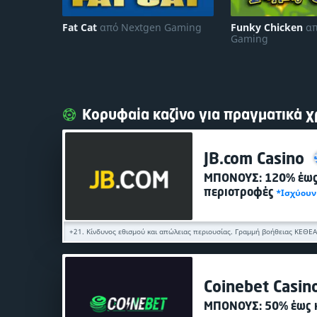
Fat Cat
από Nextgen Gaming
Funky Chicken
α
Gaming
Κορυφαία καζίνο για πραγματικά 
JB.com Casino
ΜΠΌΝΟΥΣ:
120% έως
περιστροφές
*Ισχύουν
+21. Κίνδυνος εθισμού και απώλειας περιουσίας. Γραμμή βοήθειας ΚΕΘΕΑ
Coinebet Casin
ΜΠΌΝΟΥΣ:
50% έως 