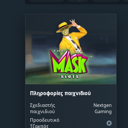
Πληροφορίες παιχνιδιού
Σχεδιαστής
Nextgen
παιχνιδιού
Gaming
Προοδευτικό
Τζακπότ