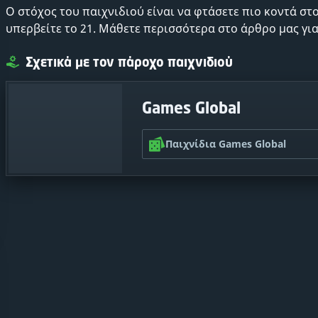
Ο στόχος του παιχνιδιού είναι να φτάσετε πιο κοντά στο
υπερβείτε το 21. Μάθετε περισσότερα στο άρθρο μας γι
Σχετικά με τον πάροχο παιχνιδιού
Games Global
Παιχνίδια Games Global