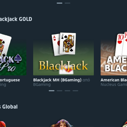
Συνολικές δωρεάν
250
Συνολικές δωρεάν
Παίξτε
Κλείσιμο
Παίξτε
Κλείσ
περιστροφές:
περιστροφές:
agmatic
Πάροχος
Pragmatic
Πάροχος
Play
παιχνιδιών:
Play
παιχνιδιώ
lackjack GOLD
ΕΑΝ
Είσοδος:
ΔΩΡΕΑΝ
Εί
Portuguese
Blackjack MH (BGaming)
από
American Bla
ing
BGaming
Nucleus Gam
 Global