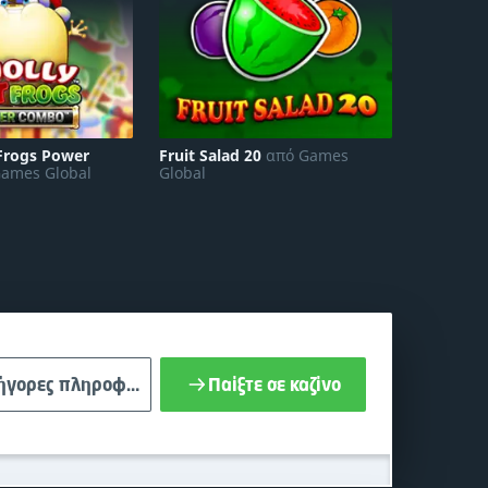
 Frogs Power
Fruit Salad 20
από Games
Fruit Sal
ames Global
Global
Global
Γρήγορες πληροφορίες
Παίξτε σε καζίνο