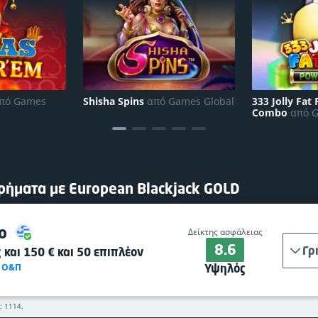
πό Games
Shisha Spins
από Games Global
333 Jolly Fat
Combo
από G
ρήματα με European Blackjack GOLD
no
Δείκτης ασφάλειας
8.6
 και 150 €
και 50 επιπλέον
Υψηλός
 Ο&Π
: 1114.