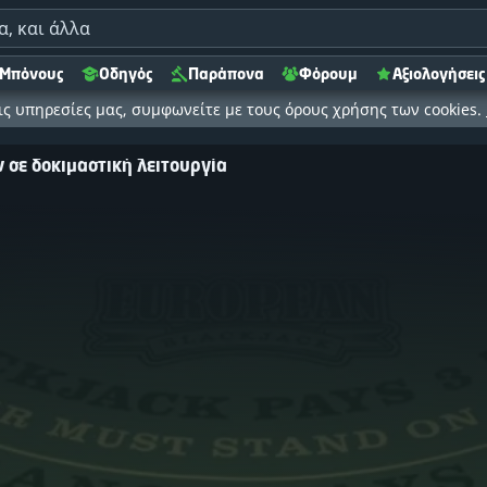
Μπόνους
Οδηγός
Παράπονα
Φόρουμ
Αξιολογήσεις
ις υπηρεσίες μας, συμφωνείτε με τους όρους χρήσης των cookies.
 σε δοκιμαστική λειτουργία