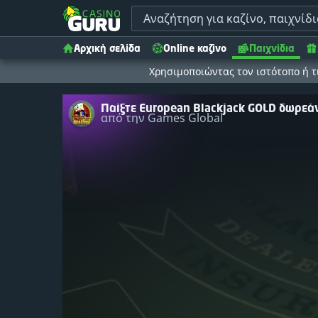
Αρχική σελίδα
Online καζίνο
Παιχνίδια
Χρησιμοποιώντας τον ιστότοπο ή τ
Παίξτε European Blackjack GOLD δωρεάν
από την Games Global