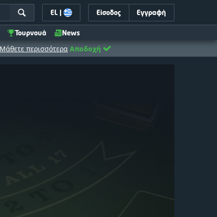
EL
|
Είσοδος
Εγγραφή
Τουρνουά
News
Μάθετε περισσότερα
Αποδοχή