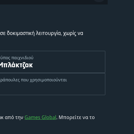
ε δοκιμαστική λειτουργία, χωρίς να
Τύπος παιχνιδιού
Μπλάκτζακ
Τράπουλες που χρησιμοποιούνται
άκ από την
Games Global
. Μπορείτε να το