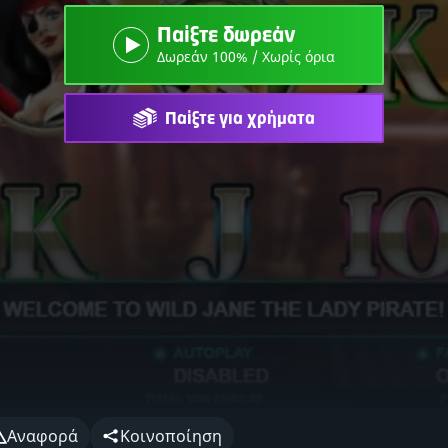
Παίξτε δωρεάν
Δωρεάν 100% / Χωρίς όρια
Παίξτε για χρήματα
Αναφορά
Κοινοποίηση