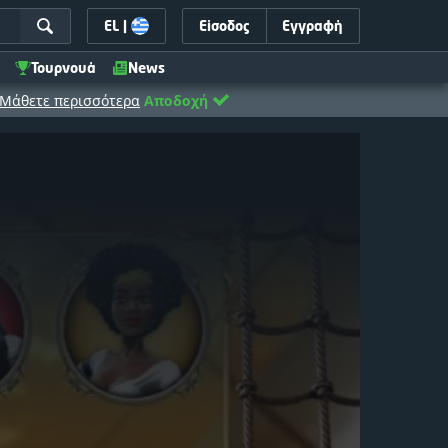
EL
|
Είσοδος
Εγγραφή
Τουρνουά
News
Μάθετε περισσότερα
Αποδοχή