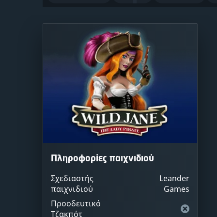
Πληροφορίες παιχνιδιού
Σχεδιαστής
Leander
παιχνιδιού
Games
Προοδευτικό
Τζακπότ