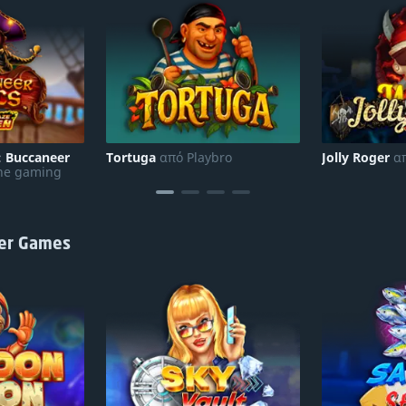
10
: Buccaneer
Tortuga
από Playbro
Jolly Roger
α
ne gaming
der Games