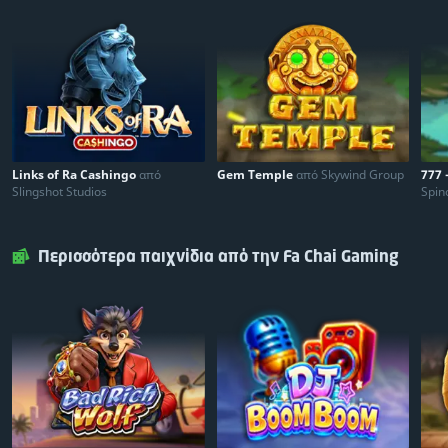
25 $
10
Links of Ra Cashingo
από
Gem Temple
από Skywind Group
777 
Slingshot Studios
Spin
Περισσότερα παιχνίδια από την Fa Chai Gaming