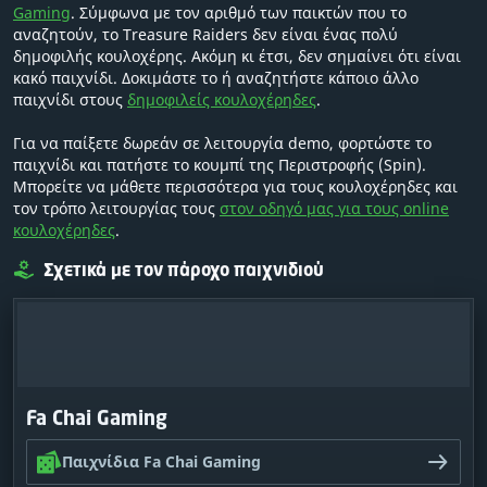
Gaming
. Σύμφωνα με τον αριθμό των παικτών που το
αναζητούν, το Treasure Raiders δεν είναι ένας πολύ
δημοφιλής κουλοχέρης. Ακόμη κι έτσι, δεν σημαίνει ότι είναι
κακό παιχνίδι. Δοκιμάστε το ή αναζητήστε κάποιο άλλο
παιχνίδι στους
δημοφιλείς κουλοχέρηδες
.
Για να παίξετε δωρεάν σε λειτουργία demo, φορτώστε το
παιχνίδι και πατήστε το κουμπί της Περιστροφής (Spin).
Μπορείτε να μάθετε περισσότερα για τους κουλοχέρηδες και
τον τρόπο λειτουργίας τους
στον οδηγό μας για τους online
κουλοχέρηδες
.
Σχετικά με τον πάροχο παιχνιδιού
Fa Chai Gaming
Παιχνίδια Fa Chai Gaming