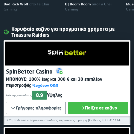
Bad Rich Wolf
από Fa Chai
DJ Boom Boom
από Fa Chai
Musc
Gaming
Gaming
Gam
Κορυφαία καζίνο για πραγματικά χρήματα με
Treasure Raiders
SpinBetter Casino
ΜΠΌΝΟΥΣ:
100% έως και 300 €
και 30 επιπλέον
περιστροφές
*Ισχύουν Ο&Π
8.9
Υψηλός
Δείκτης ασφάλειας
Γρήγορες πληροφορίες
Παίξτε σε καζίνο
+21. Κίνδυνος εθισμού και απώλειας περιουσίας. Γραμμή βοήθειας ΚΕΘΕΑ: 1114.