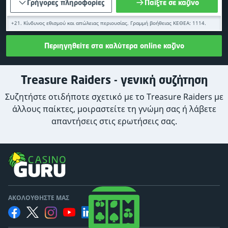
Γρήγορες πληροφορίες
Παίξτε σε καζίνο
+21. Κίνδυνος εθισμού και απώλειας περιουσίας. Γραμμή βοήθειας ΚΕΘΕΑ: 1114.
Περιηγηθείτε στα καλύτερα online καζίνο
Treasure Raiders - γενική συζήτηση
Συζητήστε οτιδήποτε σχετικό με το Treasure Raiders με
άλλους παίκτες, μοιραστείτε τη γνώμη σας ή λάβετε
απαντήσεις στις ερωτήσεις σας.
ΑΚΟΛΟΥΘΉΣΤΕ ΜΑΣ