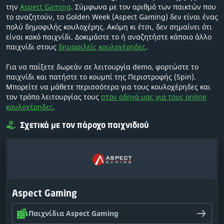
την
Aspect Gaming
. Σύμφωνα με τον αριθμό των παικτών που
το αναζητούν, το Golden Week (Aspect Gaming) δεν είναι ένας
πολύ δημοφιλής κουλοχέρης. Ακόμη κι έτσι, δεν σημαίνει ότι
είναι κακό παιχνίδι. Δοκιμάστε το ή αναζητήστε κάποιο άλλο
παιχνίδι στους
δημοφιλείς κουλοχέρηδες
.
Για να παίξετε δωρεάν σε λειτουργία demo, φορτώστε το
παιχνίδι και πατήστε το κουμπί της Περιστροφής (Spin).
Μπορείτε να μάθετε περισσότερα για τους κουλοχέρηδες και
τον τρόπο λειτουργίας τους
στον οδηγό μας για τους online
κουλοχέρηδες
.
Σχετικά με τον πάροχο παιχνιδιού
Aspect Gaming
Παιχνίδια Aspect Gaming