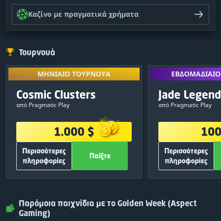
Καζίνο με πραγματικά χρήματα
Τουρνουά
ΜΗΝΙΑΊΟ ΤΟΥΡΝΟΥΆ
ΕΒΔΟΜΑΔΙΑΊΟ
ΜΗΝΙΑΊΟ ΤΟΥΡΝΟΥΆ
ΕΒΔΟΜΑΔΙΑΊΟ
ΟΜΆΔΑ ΒΡΑΒΕΊΩΝ
ΟΜΆΔΑ ΒΡ
Cosmic Clusters
Jade Legend
21
:
08
:
00
00
:
08
:
00
1.000 $
100
από Pragmatic Play
από Pragmatic Play
380 $
1
50 $
250 $
2
30 $
1.000 $
100
120 $
3
20 $
Περισσότερες
Περισσότερες
75 $
4
ΆΛΛΕΣ ΠΛΗΡΟΦΟΡΊΕΣ
Παίξτε
ΆΛΛΕΣ ΠΛΗ
πληροφορίες
πληροφορίες
50 $
5
750
Συνολικές δωρεάν περιστροφές:
250
Συνολικές δωρε
Παίξτε
Κλείσιμο
Παίξτε
25 $
6
Pragmatic
Πάροχος
Pragmatic
25 $
7
Play
παιχνιδιών:
Play
25 $
8
Παρόμοια παιχνίδια με το Golden Week (Aspect
ΔΩΡΕΑΝ
Είσοδος:
ΔΩΡΕΑΝ
Gaming)
25 $
9