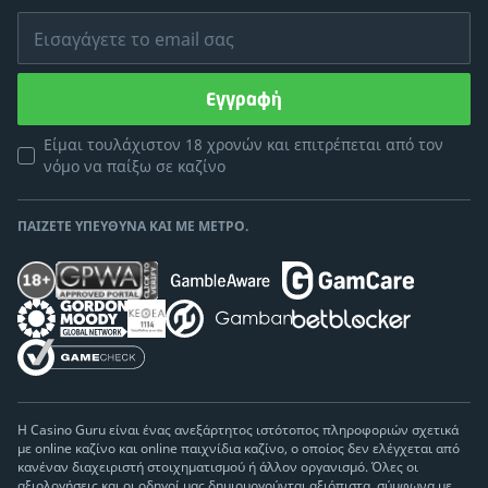
Εισαγάγετε το email σας
Εγγραφή
Είμαι τουλάχιστον 18 χρονών και επιτρέπεται από τον
νόμο να παίξω σε καζίνο
ΠΑΊΖΕΤΕ ΥΠΕΎΘΥΝΑ ΚΑΙ ΜΕ ΜΈΤΡΟ.
Η Casino Guru είναι ένας ανεξάρτητος ιστότοπος πληροφοριών σχετικά
με online καζίνο και online παιχνίδια καζίνο, ο οποίος δεν ελέγχεται από
κανέναν διαχειριστή στοιχηματισμού ή άλλον οργανισμό. Όλες οι
αξιολογήσεις και οι οδηγοί μας δημιουργούνται αξιόπιστα, σύμφωνα με