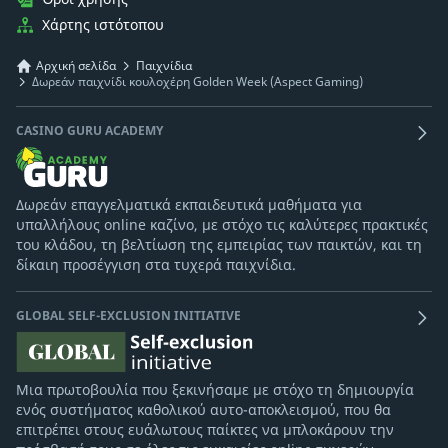
Χάρτης ιστότοπου
Αρχική σελίδα
Παιχνίδια
Δωρεάν παιχνίδι κουλοχέρη Golden Week (Aspect Gaming)
CASINO GURU ACADEMY
Δωρεάν επαγγελματικά εκπαιδευτικά μαθήματα για
υπαλλήλους online καζίνο, με στόχο τις καλύτερες πρακτικές
του κλάδου, τη βελτίωση της εμπειρίας των παικτών, και τη
δίκαιη προσέγγιση στα τυχερά παιχνίδια.
GLOBAL SELF-EXCLUSION INITIATIVE
Μια πρωτοβουλία που ξεκινήσαμε με στόχο τη δημιουργία
ενός συστήματος καθολικού αυτο-αποκλεισμού, που θα
επιτρέπει στους ευάλωτους παίκτες να μπλοκάρουν την