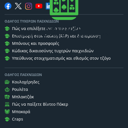
ΟΔΗΓΌΣ ΤΥΧΕΡΏΝ ΠΑΙΧΝΙΔΙΏΝ
Casino Guru
Πώς να επιλέξετε ένα online καζίνο
Θέλουμε να κατανοείτε τα τυχερά παιχνίδια.
Επιστροφή στον Παίκτη (RTP) και διακύμανση
Μπόνους και προσφορές
Κώδικας δικαιοσύνης τυχερών παιχνιδιών
Υπεύθυνος στοιχηματισμός και εθισμός στον τζόγο
ΟΔΗΓΌΣ ΠΑΙΧΝΙΔΙΏΝ
Κουλοχέρηδες
Ρουλέτα
Μπλακτζάκ
Πώς να παίξετε Βίντεο Πόκερ
Μπακαρά
Craps