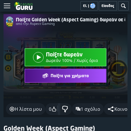
EL
|
Είσοδος
Παίξτε Golden Week (Aspect Gaming) δωρεάν σε δο
από την Aspect Gaming
Παίξτε δωρεάν
Δωρεάν 100% / Χωρίς όρια
Παίξτε για χρήματα
Η λίστα μου
0
1 σχόλιο
Κοινοπ
Golden Week (Aspect Gaming)