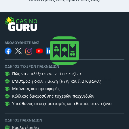
ΑΚΟΛΟΥΘΉΣΤΕ ΜΑΣ
ΟΔΗΓΌΣ ΤΥΧΕΡΏΝ ΠΑΙΧΝΙΔΙΏΝ
Casino Guru
Πώς να επιλέξετε ένα online καζίνο
Θέλουμε να κατανοείτε τα τυχερά παιχνίδια.
Επιστροφή στον Παίκτη (RTP) και διακύμανση
Μπόνους και προσφορές
Κώδικας δικαιοσύνης τυχερών παιχνιδιών
Υπεύθυνος στοιχηματισμός και εθισμός στον τζόγο
ΟΔΗΓΌΣ ΠΑΙΧΝΙΔΙΏΝ
Κουλοχέρηδες