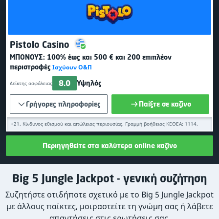
Pistolo Casino
ΜΠΌΝΟΥΣ:
100% έως και 500 €
και 200 επιπλέον
περιστροφές
Ισχύουν Ο&Π
8.0
Υψηλός
Δείκτης ασφάλειας
Γρήγορες πληροφορίες
Παίξτε σε καζίνο
+21. Κίνδυνος εθισμού και απώλειας περιουσίας. Γραμμή βοήθειας ΚΕΘΕΑ: 1114.
Περιηγηθείτε στα καλύτερα online καζίνο
Big 5 Jungle Jackpot - γενική συζήτηση
Συζητήστε οτιδήποτε σχετικό με το Big 5 Jungle Jackpot
με άλλους παίκτες, μοιραστείτε τη γνώμη σας ή λάβετε
απαντήσεις στις ερωτήσεις σας.