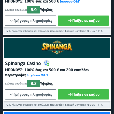
ΜΠΌΝΟΥΣ:
100% έως και 500 €
Ισχύουν Ο&Π
8.9
Υψηλός
Δείκτης ασφάλειας
Γρήγορες πληροφορίες
Παίξτε σε καζίνο
+21. Κίνδυνος εθισμού και απώλειας περιουσίας. Γραμμή βοήθειας ΚΕΘΕΑ: 1114.
Spinanga Casino
ΜΠΌΝΟΥΣ:
100% έως και 500 €
και 200 επιπλέον
περιστροφές
Ισχύουν Ο&Π
8.2
Υψηλός
Δείκτης ασφάλειας
Γρήγορες πληροφορίες
Παίξτε σε καζίνο
+21. Κίνδυνος εθισμού και απώλειας περιουσίας. Γραμμή βοήθειας ΚΕΘΕΑ: 1114.