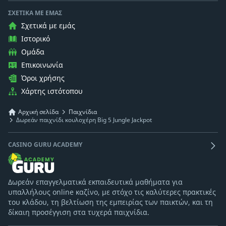
ΣΧΕΤΙΚΆ ΜΕ ΕΜΆΣ
Σχετικά με εμάς
Ιστορικό
Ομάδα
Επικοινωνία
Όροι χρήσης
Χάρτης ιστότοπου
Αρχική σελίδα
Παιχνίδια
Δωρεάν παιχνίδι κουλοχέρη Big 5 Jungle Jackpot
CASINO GURU ACADEMY
Δωρεάν επαγγελματικά εκπαιδευτικά μαθήματα για
υπαλλήλους online καζίνο, με στόχο τις καλύτερες πρακτικές
του κλάδου, τη βελτίωση της εμπειρίας των παικτών, και τη
δίκαιη προσέγγιση στα τυχερά παιχνίδια.