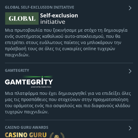
GLOBAL SELF-EXCLUSION INITIATIVE
Μια πρωτοβουλία που ξεκινήσαμε με στόχο τη δημιουργία
ενός συστήματος καθολικού αυτο-αποκλεισμού, που θα
επιτρέπει στους ευάλωτους παίκτες να μπλοκάρουν την
πρόσβασή τους σε όλες τις ευκαιρίες online τυχερών
παιχνιδιών.
GAMTEGRITY
Μια πλατφόρμα που έχει δημιουργηθεί για να επιδείξει όλες
μας τις προσπάθειες που στοχεύουν στην πραγματοποίηση
του οράματος ενός πιο ασφαλούς και πιο διαφανούς κλάδου
τυχερών παιχνιδιών.
CASINO GURU AWARDS