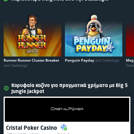
Runner Runner Cluster Breaker
Penguin Payday
από Stakelogic
Mega
από Stakelogic
Stak
Κορυφαία καζίνο για πραγματικά χρήματα με Big 5
Jungle Jackpot
Cristal Poker Casino