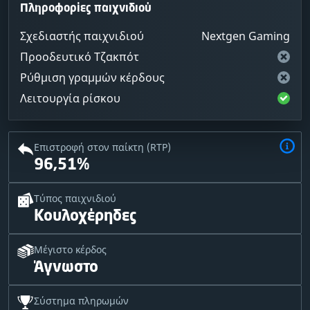
Πληροφορίες παιχνιδιού
Σχεδιαστής παιχνιδιού
Nextgen Gaming
Προοδευτικό Τζακπότ
Ρύθμιση γραμμών κέρδους
Λειτουργία ρίσκου
Επιστροφή στον παίκτη (RTP)
96,51%
Τύπος παιχνιδιού
Κουλοχέρηδες
Μέγιστο κέρδος
Άγνωστο
Σύστημα πληρωμών