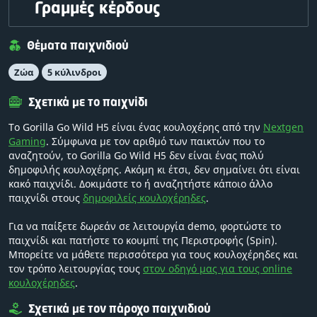
Γραμμές κέρδους
Θέματα παιχνιδιού
Ζώα
5 κύλινδροι
Σχετικά με το παιχνίδι
Το Gorilla Go Wild H5 είναι ένας κουλοχέρης από την
Nextgen
Gaming
. Σύμφωνα με τον αριθμό των παικτών που το
αναζητούν, το Gorilla Go Wild H5 δεν είναι ένας πολύ
δημοφιλής κουλοχέρης. Ακόμη κι έτσι, δεν σημαίνει ότι είναι
κακό παιχνίδι. Δοκιμάστε το ή αναζητήστε κάποιο άλλο
παιχνίδι στους
δημοφιλείς κουλοχέρηδες
.
Για να παίξετε δωρεάν σε λειτουργία demo, φορτώστε το
παιχνίδι και πατήστε το κουμπί της Περιστροφής (Spin).
Μπορείτε να μάθετε περισσότερα για τους κουλοχέρηδες και
τον τρόπο λειτουργίας τους
στον οδηγό μας για τους online
κουλοχέρηδες
.
Σχετικά με τον πάροχο παιχνιδιού