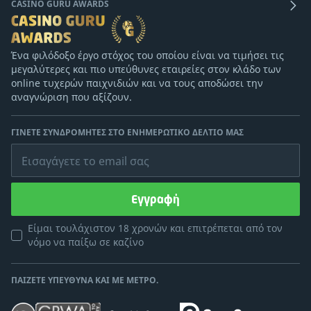
CASINO GURU AWARDS
Ένα φιλόδοξο έργο στόχος του οποίου είναι να τιμήσει τις
μεγαλύτερες και πιο υπεύθυνες εταιρείες στον κλάδο των
online τυχερών παιχνιδιών και να τους αποδώσει την
αναγνώριση που αξίζουν.
ΓΊΝΕΤΕ ΣΥΝΔΡΟΜΗΤΈΣ ΣΤΟ ΕΝΗΜΕΡΩΤΙΚΌ ΔΕΛΤΊΟ ΜΑΣ
Εισαγάγετε το email σας
Εγγραφή
Είμαι τουλάχιστον 18 χρονών και επιτρέπεται από τον
νόμο να παίξω σε καζίνο
ΠΑΊΖΕΤΕ ΥΠΕΎΘΥΝΑ ΚΑΙ ΜΕ ΜΈΤΡΟ.