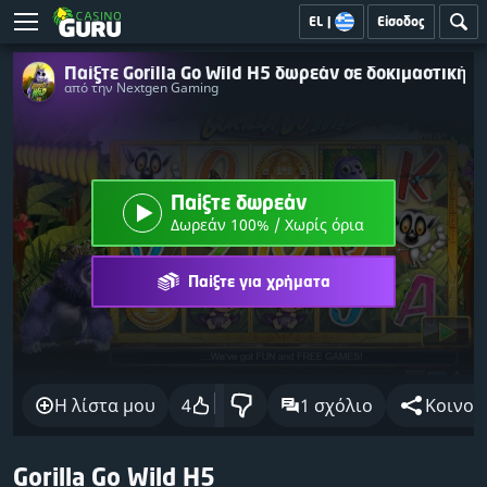
EL
|
Είσοδος
Παίξτε Gorilla Go Wild H5 δωρεάν σε δοκιμαστική λ
από την Nextgen Gaming
Παίξτε δωρεάν
Δωρεάν 100% / Χωρίς όρια
Παίξτε για χρήματα
Η λίστα μου
4
1 σχόλιο
Κοινοπ
Gorilla Go Wild H5