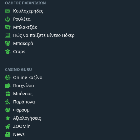
ΟΔΗΓΌΣ ΠΑΙΧΝΙΔΙΏΝ
Κουλοχέρηδες
Ρουλέτα
Μπλακτζάκ
Πώς να παίξετε Βίντεο Πόκερ
Μπακαρά
Craps
CASINO GURU
Online καζίνο
Παιχνίδια
Μπόνους
Παράπονα
Φόρουμ
Αξιολογήσεις
ZOOMin
News