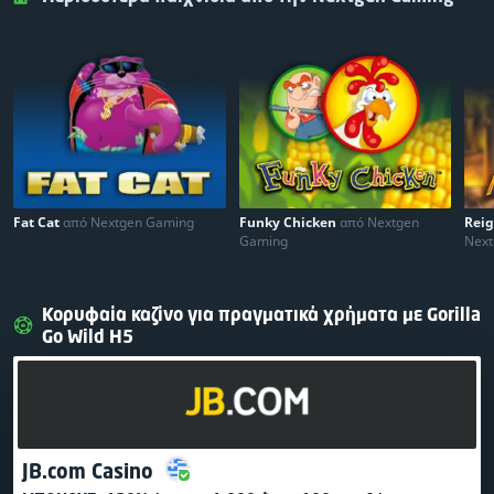
Fat Cat
από Nextgen Gaming
Funky Chicken
από Nextgen
Reig
Gaming
Nex
Κορυφαία καζίνο για πραγματικά χρήματα με Gorilla
Go Wild H5
JB.com Casino