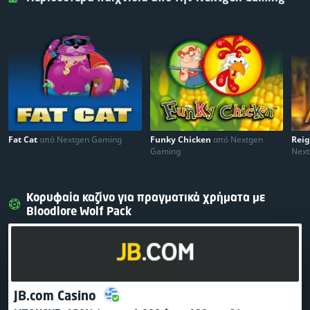
Fat Cat
από Nextgen Gaming
Funky Chicken
από Nextgen
Reig
Gaming
Nex
Κορυφαία καζίνο για πραγματικά χρήματα με
Bloodlore Wolf Pack
JB.com Casino