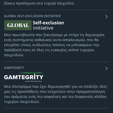
δίκαιη προσέγγιση στα τυχερά παιχνίδια.
GLOBAL SELF-EXCLUSION INITIATIVE
Μια πρωτοβουλία που ξεκινήσαμε με στόχο τη δημιουργία
ενός συστήματος καθολικού αυτο-αποκλεισμού, που θα
επιτρέπει στους ευάλωτους παίκτες να μπλοκάρουν την
πρόσβασή τους σε όλες τις ευκαιρίες online τυχερών
παιχνιδιών.
GAMTEGRITY
Μια πλατφόρμα που έχει δημιουργηθεί για να επιδείξει όλες
μας τις προσπάθειες που στοχεύουν στην πραγματοποίηση
του οράματος ενός πιο ασφαλούς και πιο διαφανούς κλάδου
τυχερών παιχνιδιών.