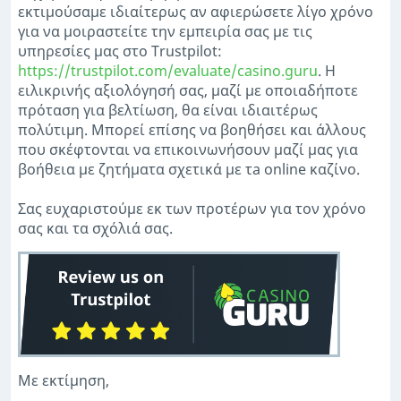
εκτιμούσαμε ιδιαίτερως αν αφιερώσετε λίγο χρόνο
για να μοιραστείτε την εμπειρία σας με τις
υπηρεσίες μας στο Trustpilot:
https://trustpilot.com/evaluate/casino.guru
. Η
ειλικρινής αξιολόγησή σας, μαζί με οποιαδήποτε
πρόταση για βελτίωση, θα είναι ιδιαιτέρως
πολύτιμη. Μπορεί επίσης να βοηθήσει και άλλους
που σκέφτονται να επικοινωνήσουν μαζί μας για
βοήθεια με ζητήματα σχετικά με τa online καζίνο.
Σας ευχαριστούμε εκ των προτέρων για τον χρόνο
σας και τα σχόλιά σας.
Με εκτίμηση,