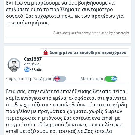
Ελπίζω να μπορέσουμε να σας βοηθήσουμε να
επιλύσετε αυτό το πρόβλημα το συντομότερο
δυνατό. Σας ευχαριστώ πολύ εκ των προτέρων για
την απάντησή σας.
Αυτόματη μετάφραση:
Συνημμένο με ευαίσθητο περιεχόμενο
Cas1337
Ασημένιο
Ελλάδα
Αρχική
Μετάφραση
πριν από 11 μήνες
Γεια σας, στην ενότητα επαλήθευσης δεν απαιτείται
καμία ενέργεια από εμένα, αναφέρεται ότι φαίνεται
ότι δεν χρειάζεται να επαληθεύσω τίποτα..τα κέρδη
προήλθαν με πραγματικά χρήματα, χωρίς δωρεάν
περιστροφές ή μπόνους.Σας έστειλα ένα email με
στιγμιότυπα οθόνης από ζωντανές συνομιλίες και
email μεταξύ εμού και του καζίνο.Σας έστειλα