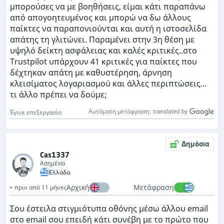
μπορούσες να με βοηθήσεις, είμαι κάτι παραπάνω
από απογοητευμένος και μπορώ να δω άλλους
παίκτες να παραπονιούνται και αυτή η ιστοσελίδα
απάτης τη γλιτώνει. Παραμένει στην 3η θέση με
υψηλό δείκτη ασφάλειας και καλές κριτικές..στο
Trustpilot υπάρχουν 41 κριτικές για παίκτες που
δέχτηκαν απάτη με καθυστέρηση, άρνηση
κλεισίματος λογαριασμού και άλλες περιπτώσεις...
τι άλλο πρέπει να δούμε;
Αυτόματη μετάφραση:
Έγινε επεξεργασία
Δημόσια
Cas1337
Ασημένιο
Ελλάδα
Αρχική
Μετάφραση
πριν από 11 μήνες
Σου έστειλα στιγμιότυπα οθόνης μέσω άλλου email
στο email σου επειδή κάτι συνέβη με το πρώτο που