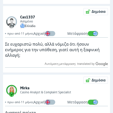
Δημόσια
Cas1337
Ασημένιο
Ελλάδα
Αρχική
Μετάφραση
πριν από 11 μήνες
Σε ευχαριστώ πολύ, αλλά νόμιζα ότι ήσουν
ενήμερος για την υπόθεση, γιατί αυτή η ξαφνική
αλλαγή;
Αυτόματη μετάφραση:
Δημόσια
Mirka
Casino Analyst & Complaint Specialist
Αρχική
Μετάφραση
πριν από 11 μήνες
Αγαπητέ παίκτη,