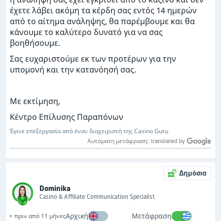
έχετε λάβει ακόμη τα κέρδη σας εντός 14 ημερών
από το αίτημα ανάληψης, θα παρέμβουμε και θα
κάνουμε το καλύτερο δυνατό για να σας
βοηθήσουμε.
Σας ευχαριστούμε εκ των προτέρων για την
υπομονή και την κατανόησή σας.
Με εκτίμηση,
Κέντρο Επίλυσης Παραπόνων
Έγινε επεξεργασία από έναν διαχειριστή της Casino Guru
Αυτόματη μετάφραση:
Δημόσια
Dominika
Casino & Affiliate Communication Specialist
Αρχική
Μετάφραση
πριν από 11 μήνες