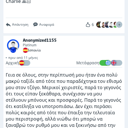
Charlie 🙏🏻
6
Απάντηση
Αναφορά
Anonymized1155
Platinum
Ισπανία
πριν από 11 μήνες
Αρχική
Μετάφραση
Γεια σε όλους, στην περίπτωσή μου ήταν ένα πολύ
μακρύ ταξίδι από τότε που παραδέχτηκα τον εθισμό
μου στον τζόγο. Μερικοί χειριστές, παρά το γεγονός
ότι τους είπαν ξεκάθαρα, συνέχισαν να μου
στέλνουν μπόνους και προσφορές. Παρά το γεγονός
ότι κατέληξα να υποτροπιάσω. Δεν έχει περάσει
πολύς καιρός από τότε που έπαιξα την τελευταία
μου περιστροφή, αλλά νιώθω ότι μπορώ να
ξαναβρώ τον ρυθμό μου και να ξεκινήσω από την