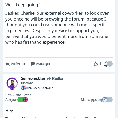
Well, keep going!
I asked Charlie, our external co-worker, to look over
you once he will be browsing the forum, because I
thought you could use someone with more specific
experiences. Despite my desire to support you, I
believe that you would benefit more from someone
who has firsthand experience.
1
Απάντηση
Αναφορά
Someone.Else
Radka
Diamond
Ηνωμένο Βασίλειο
πριν από 1 έτος
Αρχική
Μετάφραση
Hey