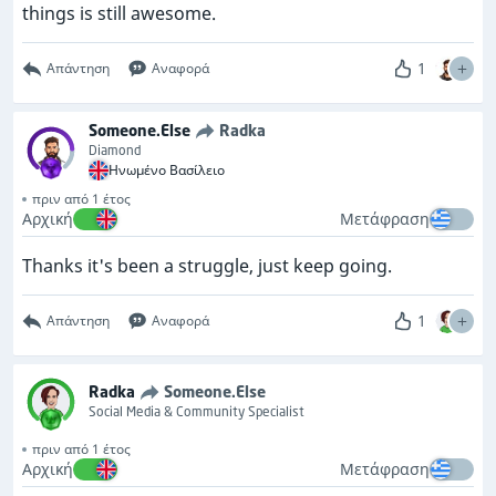
things is still awesome.
1
Απάντηση
Αναφορά
Someone.Else
Radka
Diamond
Ηνωμένο Βασίλειο
πριν από 1 έτος
Αρχική
Μετάφραση
Thanks it's been a struggle, just keep going.
1
Απάντηση
Αναφορά
Radka
Someone.Else
Social Media & Community Specialist
πριν από 1 έτος
Αρχική
Μετάφραση