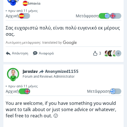
Ισπανία
πριν από 11 μήνες
Αρχική
Μετάφραση
Σας ευχαριστώ πολύ, είναι πολύ ευγενικό εκ μέρους
σας.
Αυτόματη μετάφραση:
3
Απάντηση
Αναφορά
Jaroslav
Anonymized1155
Forum and Reviews Administrator
πριν από 11 μήνες
Αρχική
Μετάφραση
You are welcome, if you have something you would
want to talk about or just some advice or whatever,
feel free to reach out. 🙂