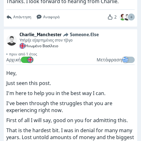
Thanks. I look forward to hearing from Charlie.
2
Απάντηση
Αναφορά
Charlie_Manchester
Someone.Else
Υπήρξε εξαρτημένος στον τζόγο
Ηνωμένο Βασίλειο
πριν από 1 έτος
Αρχική
Μετάφραση
Hey,
Just seen this post.
I’m here to help you in the best way I can.
I’ve been through the struggles that you are
experiencing right now.
First of all I will say, good on you for admitting this.
That is the hardest bit. I was in denial for many many
years. Lost untold amounts of money and the biggest