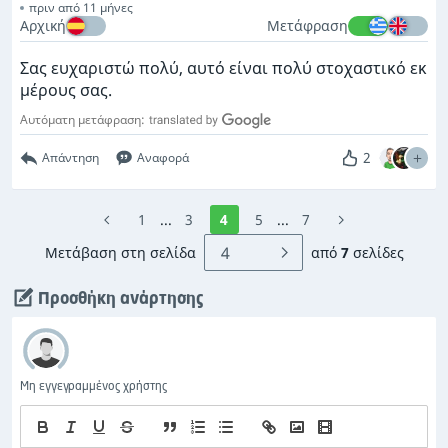
πριν από 11 μήνες
Αρχική
Μετάφραση
Σας ευχαριστώ πολύ, αυτό είναι πολύ στοχαστικό εκ
μέρους σας.
Αυτόματη μετάφραση:
2
Απάντηση
Αναφορά
1
...
3
4
5
...
7
Μετάβαση στη σελίδα
από
7
σελίδες
Προσθήκη ανάρτησης
Μη εγγεγραμμένος χρήστης