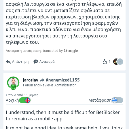
ασφαλή λειτουργία σε ένα κινητό τηλέφωνο, επειδή
σας επιτρέπει να αντιμετωπίζετε σφάλματα σε
περίπτωση βλαβών εφαρμογών, χρησιμεύει επίσης
για τη διάγνωση, την απενεργοποίηση εφαρμογών
κ.λπ. Είναι πρακτικά αδύνατο για έναν μέσο χρήστη
να απενεργοποιήσει αυτήν τη λειτουργία στο
τηλέφωνό του.
Αυτόματη μετάφραση:
1
Απάντηση
Αναφορά
Jaroslav
Anonymized1155
Forum and Reviews Administrator
πριν από 11 μήνες
Αρχική
Μετάφραση
I understand, then it must be difficult for BetBlocker
to remain as a mobile app.
It might be a good idea to seek some help if you think