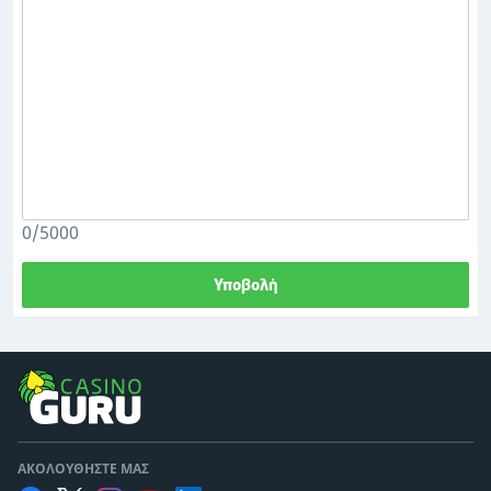
0/5000
Υποβολή
ΑΚΟΛΟΥΘΉΣΤΕ ΜΑΣ