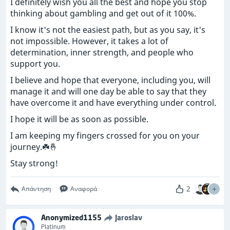
I definitely wish you all the best and hope you stop
thinking about gambling and get out of it 100%.
I know it's not the easiest path, but as you say, it's
not impossible. However, it takes a lot of
determination, inner strength, and people who
support you.
I believe and hope that everyone, including you, will
manage it and will one day be able to say that they
have overcome it and have everything under control.
I hope it will be as soon as possible.
I am keeping my fingers crossed for you on your
journey.☘️🤞
Stay strong!
2
Απάντηση
Αναφορά
Anonymized1155
Jaroslav
Platinum