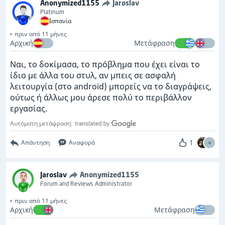
Anonymized1155
Jaroslav
Platinum
Ισπανία
πριν από 11 μήνες
Αρχική
Μετάφραση
Ναι, το δοκίμασα, το πρόβλημα που έχει είναι το
ίδιο με άλλα του στυλ, αν μπεις σε ασφαλή
λειτουργία (στο android) μπορείς να το διαγράψεις,
ούτως ή άλλως μου άρεσε πολύ το περιβάλλον
εργασίας.
Αυτόματη μετάφραση:
1
Απάντηση
Αναφορά
Jaroslav
Anonymized1155
Forum and Reviews Administrator
πριν από 11 μήνες
Αρχική
Μετάφραση