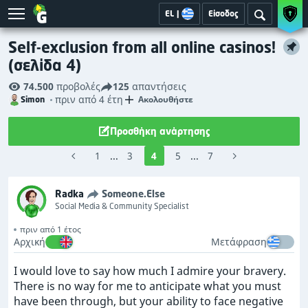
EL
|
Είσοδος
Self-exclusion from all online casinos!
(σελίδα 4)
74.500
προβολές
125
απαντήσεις
πριν από 4 έτη
Ακολουθήστε
Simon
Προσθήκη ανάρτησης
1
...
3
4
5
...
7
Radka
Someone.Else
Social Media & Community Specialist
πριν από 1 έτος
Αρχική
Μετάφραση
I would love to say how much I admire your bravery.
There is no way for me to anticipate what you must
have been through, but your ability to face negative