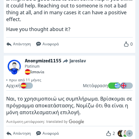
it could help. Reaching out to someone is not a bad
thing at all, and in many cases it can have a positive
effect.
Have you thought about it?
0
Απάντηση
Αναφορά
Anonymized1155
Jaroslav
Platinum
Ισπανία
πριν από 11 μήνες
Αρχική
Μετάφραση
Ναι, το χρησιμοποιώ ως συμπλήρωμα. Βρίσκομαι σε
πρόγραμμα αποκατάστασης. Νομίζω ότι θα είναι η
μόνη αποτελεσματική επιλογή.
Αυτόματη μετάφραση:
2
Απάντηση
Αναφορά