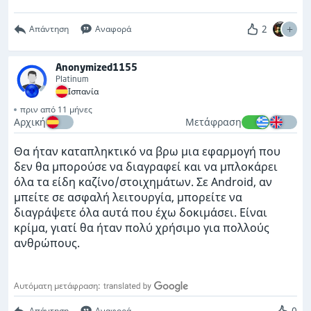
2
Απάντηση
Αναφορά
Anonymized1155
Platinum
Ισπανία
πριν από 11 μήνες
Αρχική
Μετάφραση
Θα ήταν καταπληκτικό να βρω μια εφαρμογή που
δεν θα μπορούσε να διαγραφεί και να μπλοκάρει
όλα τα είδη καζίνο/στοιχημάτων. Σε Android, αν
μπείτε σε ασφαλή λειτουργία, μπορείτε να
διαγράψετε όλα αυτά που έχω δοκιμάσει. Είναι
κρίμα, γιατί θα ήταν πολύ χρήσιμο για πολλούς
ανθρώπους.
Αυτόματη μετάφραση:
0
Απάντηση
Αναφορά