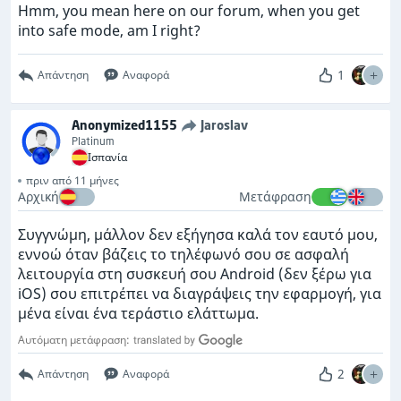
Hmm, you mean here on our forum, when you get
into safe mode, am I right?
1
Απάντηση
Αναφορά
Anonymized1155
Jaroslav
Platinum
Ισπανία
πριν από 11 μήνες
Αρχική
Μετάφραση
Συγγνώμη, μάλλον δεν εξήγησα καλά τον εαυτό μου,
εννοώ όταν βάζεις το τηλέφωνό σου σε ασφαλή
λειτουργία στη συσκευή σου Android (δεν ξέρω για
iOS) σου επιτρέπει να διαγράψεις την εφαρμογή, για
μένα είναι ένα τεράστιο ελάττωμα.
Αυτόματη μετάφραση:
2
Απάντηση
Αναφορά