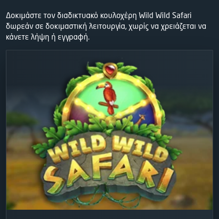
Δοκιμάστε τον διαδικτυακό κουλοχέρη Wild Wild Safari
δωρεάν σε δοκιμαστική λειτουργία, χωρίς να χρειάζεται να
κάνετε λήψη ή εγγραφή.