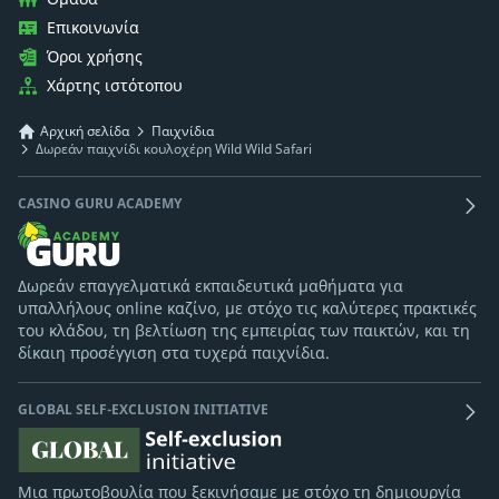
Επικοινωνία
Όροι χρήσης
Χάρτης ιστότοπου
Αρχική σελίδα
Παιχνίδια
Δωρεάν παιχνίδι κουλοχέρη Wild Wild Safari
CASINO GURU ACADEMY
Δωρεάν επαγγελματικά εκπαιδευτικά μαθήματα για
υπαλλήλους online καζίνο, με στόχο τις καλύτερες πρακτικές
του κλάδου, τη βελτίωση της εμπειρίας των παικτών, και τη
δίκαιη προσέγγιση στα τυχερά παιχνίδια.
GLOBAL SELF-EXCLUSION INITIATIVE
Μια πρωτοβουλία που ξεκινήσαμε με στόχο τη δημιουργία