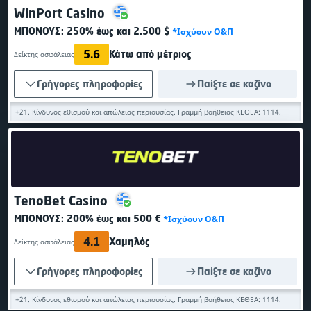
WinPort Casino
ΜΠΌΝΟΥΣ:
250% έως και 2.500 $
*Ισχύουν Ο&Π
5.6
Κάτω από μέτριος
Δείκτης ασφάλειας
Γρήγορες πληροφορίες
Παίξτε σε καζίνο
+21. Κίνδυνος εθισμού και απώλειας περιουσίας. Γραμμή βοήθειας ΚΕΘΕΑ: 1114.
TenoBet Casino
ΜΠΌΝΟΥΣ:
200% έως και 500 €
*Ισχύουν Ο&Π
4.1
Χαμηλός
Δείκτης ασφάλειας
Γρήγορες πληροφορίες
Παίξτε σε καζίνο
+21. Κίνδυνος εθισμού και απώλειας περιουσίας. Γραμμή βοήθειας ΚΕΘΕΑ: 1114.