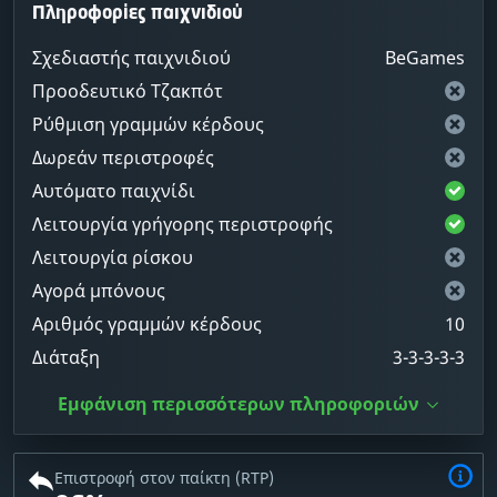
Πληροφορίες παιχνιδιού
Σχεδιαστής παιχνιδιού
BeGames
Προοδευτικό Τζακπότ
Ρύθμιση γραμμών κέρδους
Δωρεάν περιστροφές
Αυτόματο παιχνίδι
Λειτουργία γρήγορης περιστροφής
Λειτουργία ρίσκου
Αγορά μπόνους
Αριθμός γραμμών κέρδους
10
Διάταξη
3-3-3-3-3
Εμφάνιση περισσότερων πληροφοριών
Επιστροφή στον παίκτη (RTP)