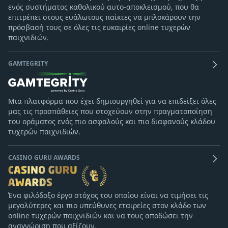
ενός συστήματος καθολικού αυτο-αποκλεισμού, που θα
επιτρέπει στους ευάλωτους παίκτες να μπλοκάρουν την
πρόσβασή τους σε όλες τις ευκαιρίες online τυχερών
παιχνιδιών.
GAMTEGRITY
Μια πλατφόρμα που έχει δημιουργηθεί για να επιδείξει όλες
μας τις προσπάθειες που στοχεύουν στην πραγματοποίηση
του οράματος ενός πιο ασφαλούς και πιο διαφανούς κλάδου
τυχερών παιχνιδιών.
CASINO GURU AWARDS
Ένα φιλόδοξο έργο στόχος του οποίου είναι να τιμήσει τις
μεγαλύτερες και πιο υπεύθυνες εταιρείες στον κλάδο των
online τυχερών παιχνιδιών και να τους αποδώσει την
αναγνώριση που αξίζουν.