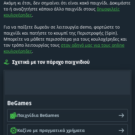
Ακόμη κι έτσι, δεν σημαίνει ότι είναι κακό παιχνίδι. Δοκιμάστε
το ή αναζητήστε κάποιο άλλο παιχνίδι στους
δημοφιλείς
κουλοχέρηδες
.
Για να παίξετε δωρεάν σε λειτουργία demo, φορτώστε το
παιχνίδι και πατήστε το κουμπί της Περιστροφής (Spin).
Μπορείτε να μάθετε περισσότερα για τους κουλοχέρηδες και
τον τρόπο λειτουργίας τους
στον οδηγό μας για τους online
κουλοχέρηδες
.
Σχετικά με τον πάροχο παιχνιδιού
BeGames
Παιχνίδια BeGames
Καζίνο με πραγματικά χρήματα