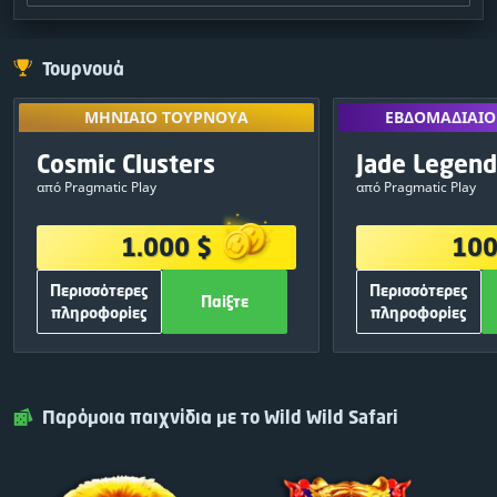
Τουρνουά
ΜΗΝΙΑΊΟ ΤΟΥΡΝΟΥΆ
ΕΒΔΟΜΑΔΙΑΊΟ
ΜΗΝΙΑΊΟ ΤΟΥΡΝΟΥΆ
ΕΒΔΟΜΑΔΙΑΊΟ
ΟΜΆΔΑ ΒΡΑΒΕΊΩΝ
ΟΜΆΔΑ ΒΡ
Cosmic Clusters
Jade Legend
23
:
16
:
07
02
:
16
:
07
1.000 $
100
από Pragmatic Play
από Pragmatic Play
380 $
1
50 $
250 $
2
30 $
1.000 $
100
120 $
3
20 $
Περισσότερες
Περισσότερες
75 $
4
ΆΛΛΕΣ ΠΛΗΡΟΦΟΡΊΕΣ
Παίξτε
ΆΛΛΕΣ ΠΛΗ
πληροφορίες
πληροφορίες
50 $
5
750
Συνολικές δωρεάν περιστροφές:
250
Συνολικές δωρε
Παίξτε
Κλείσιμο
Παίξτε
25 $
6
Pragmatic
Πάροχος
Pragmatic
25 $
7
Play
παιχνιδιών:
Play
25 $
8
ΔΩΡΕΑΝ
Είσοδος:
ΔΩΡΕΑΝ
Παρόμοια παιχνίδια με το Wild Wild Safari
25 $
9
25 $
10