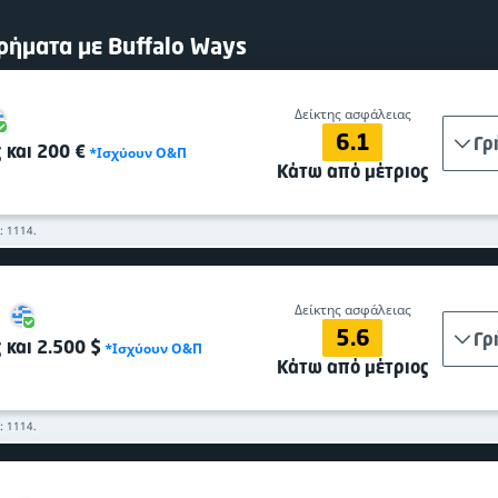
ρήματα με Buffalo Ways
Δείκτης ασφάλειας
6.1
 και 200 €
*Ισχύουν Ο&Π
Κάτω από μέτριος
: 1114.
o
Δείκτης ασφάλειας
5.6
 και 2.500 $
*Ισχύουν Ο&Π
Κάτω από μέτριος
: 1114.