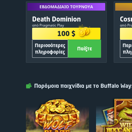
ΕΒΔΟΜΑΔΙΑΊΟ ΤΟΥΡΝΟΥΆ
ΕΒΔΟΜΑΔΙΑΊΟ ΤΟΥΡΝΟΥΆ
ΟΜΆΔΑ ΒΡΑΒΕΊΩΝ
Death Dominion
Cos
00
:
17
:
28
25
100 $
από Pragmatic Play
από Pr
100 $
50 $
1
380 $
30 $
2
250 $
Περισσότερες
Περ
Παίξτε
20 $
3
120 $
πληροφορίες
πλη
75 $
ΆΛΛΕΣ ΠΛΗΡΟΦΟΡΊΕΣ
50 $
250
Συνολικές δωρεάν
750
Παίξτε
Κλείσιμο
25 $
περιστροφές:
25 $
Pragmatic
Πάροχος
Pr
Play
παιχνιδιών:
Παρόμοια παιχνίδια με το Buffalo Way
25 $
ΔΩΡΕΑΝ
Είσοδος:
ΔΩΡ
25 $
25 $