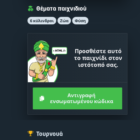
Θέματα παιχνιδιού
6 κύλινδροι
Ζώα
Φύση
Προσθέστε αυτό
το παιχνίδι στον
ιστότοπό σας.
Αντιγραφή
ενσωματωμένου κώδικα
Τουρνουά