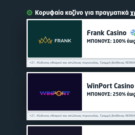
Κορυφαία καζίνο για πραγματικά χ
Frank Casino
ΜΠΌΝΟΥΣ:
100% έως
+21. Κίνδυνος εθισμού και απώλειας περιουσίας. Γραμμή βοήθειας ΚΕΘΕΑ
WinPort Casin
ΜΠΌΝΟΥΣ:
250% έως
+21. Κίνδυνος εθισμού και απώλειας περιουσίας. Γραμμή βοήθειας ΚΕΘΕΑ