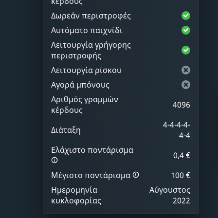
κέρδους
Δωρεάν περιστροφές
Αυτόματο παιχνίδι
Λειτουργία γρήγορης
περιστροφής
Λειτουργία ρίσκου
Αγορά μπόνους
Αριθμός γραμμών
4096
κέρδους
4-4-4-4-
Διάταξη
4-4
Ελάχιστο ποντάρισμα
0,4 €
Μέγιστο ποντάρισμα
100 €
Ημερομηνία
Αύγουστος
κυκλοφορίας
2022