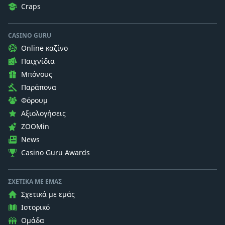
Craps
CASINO GURU
Online καζίνο
Παιχνίδια
Μπόνους
Παράπονα
Φόρουμ
Αξιολογήσεις
ZOOMin
News
Casino Guru Awards
ΣΧΕΤΙΚΆ ΜΕ ΕΜΆΣ
Σχετικά με εμάς
Ιστορικό
Ομάδα