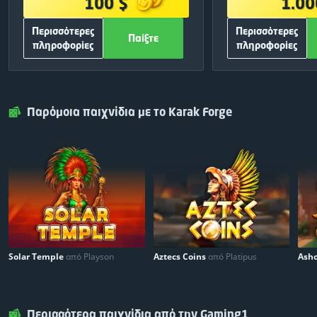
100 $
1.00
20 $
3
120 $
Περισσότερες
Περισσότερες
75 $
ΆΛΛΕΣ ΠΛΗΡΟΦΟΡΊΕΣ
Παίξτε
ΆΛΛΕΣ ΠΛΗ
πληροφορίες
πληροφορίες
50 $
250
Συνολικές δωρεάν περιστροφές:
750
Συνολικές δωρε
Παίξτε
Κλείσιμο
Παίξτε
25 $
Pragmatic
Πάροχος
Pragmatic
25 $
Play
παιχνιδιών:
Play
25 $
ΔΩΡΕΑΝ
Είσοδος:
ΔΩΡΕΑΝ
Παρόμοια παιχνίδια με το Karak Forge
25 $
25 $
Solar Temple
από Playson
Aztecs Coins
από Platipus
Asho
Περισσότερα παιχνίδια από την Gaming1