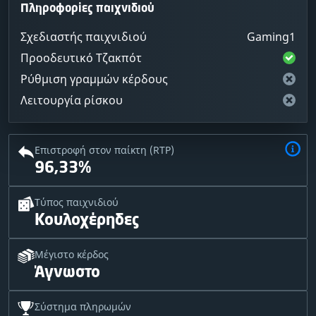
Πληροφορίες παιχνιδιού
Σχεδιαστής παιχνιδιού
Gaming1
Προοδευτικό Τζακπότ
Ρύθμιση γραμμών κέρδους
Λειτουργία ρίσκου
Επιστροφή στον παίκτη (RTP)
96,33%
Τύπος παιχνιδιού
Κουλοχέρηδες
Μέγιστο κέρδος
Άγνωστο
Σύστημα πληρωμών