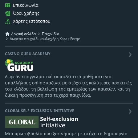
Επικοινωνία
Όροι χρήσης
Χάρτης ιστότοπου
Αρχική σελίδα
Παιχνίδια
Δωρεάν παιχνίδι κουλοχέρη Karak Forge
CASINO GURU ACADEMY
Δωρεάν επαγγελματικά εκπαιδευτικά μαθήματα για
υπαλλήλους online καζίνο, με στόχο τις καλύτερες πρακτικές
του κλάδου, τη βελτίωση της εμπειρίας των παικτών, και τη
δίκαιη προσέγγιση στα τυχερά παιχνίδια.
GLOBAL SELF-EXCLUSION INITIATIVE
Μια πρωτοβουλία που ξεκινήσαμε με στόχο τη δημιουργία