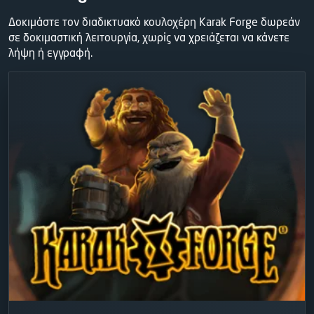
Δοκιμάστε τον διαδικτυακό κουλοχέρη Karak Forge δωρεάν
σε δοκιμαστική λειτουργία, χωρίς να χρειάζεται να κάνετε
λήψη ή εγγραφή.