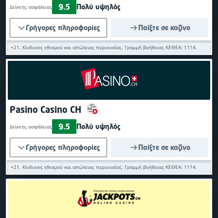
9.5
Πολύ υψηλός
Δείκτης ασφάλειας
Γρήγορες πληροφορίες
Παίξτε σε καζίνο
+21. Κίνδυνος εθισμού και απώλειας περιουσίας. Γραμμή βοήθειας ΚΕΘΕΑ: 1114.
Pasino Casino CH
9.5
Πολύ υψηλός
Δείκτης ασφάλειας
Γρήγορες πληροφορίες
Παίξτε σε καζίνο
+21. Κίνδυνος εθισμού και απώλειας περιουσίας. Γραμμή βοήθειας ΚΕΘΕΑ: 1114.