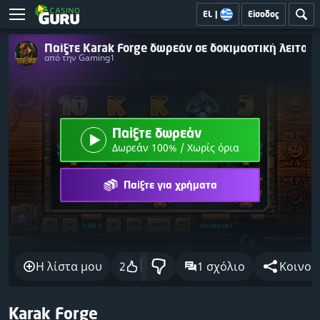
EL
|
Είσοδος
Παίξτε Karak Forge δωρεάν σε δοκιμαστική λειτου
από την Gaming1
Παίξτε δωρεάν
Δωρεάν 100% / Χωρίς όρια
Παίξτε για χρήματα
Η λίστα μου
2
1 σχόλιο
Κοινοπ
Karak Forge