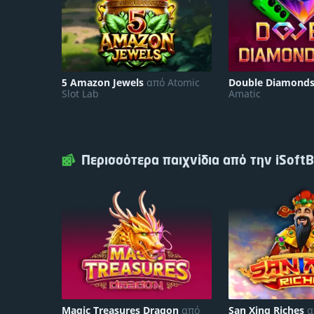
5 Amazon Jewels
από Atomic
Double Diamonds
Slot Lab
Amatic
Περισσότερα παιχνίδια από την iSoft
Magic Treasures Dragon
από
San Xing Riches
α