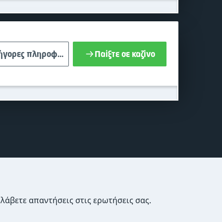
Γρήγορες πληροφορίες
Παίξτε σε καζίνο
 λάβετε απαντήσεις στις ερωτήσεις σας.