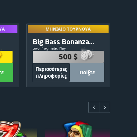
ΥΆ
Ξεκλειδώστε παίζοντας σε
ΜΗΝΙΑΊΟ ΤΟΥΡΝΟΥΆ
ΥΆ
ΜΗΝΙΑΊΟ ΤΟΥΡΝΟΥΆ
άλλα τουρνουά και
ΟΜΆΔΑ ΒΡΑΒΕΊΩΝ
Αποκλειστικό
κοινοποιώντας τα
Big Bass Bonanza
500 $
αποτελέσματά σας
1000
από Pragmatic Play
500 $
1
250 $
1
2
150 $
2
Περισσότερες
τε
Παίξτε
3
50 $
3
πληροφορίες
30 $
4
ΆΛΛΕΣ ΠΛΗΡΟΦΟΡΊΕΣ
20 $
5
500
Συνολικές δωρεάν
ιμο
Παίξτε
Κλείσιμο
περιστροφές:
Pragmatic
Πάροχος
ν:
Play
παιχνιδιών:
σοδος:
Κοινοποιήστε και παίξτε
Είσοδος: