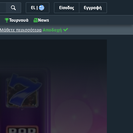
EL
|
Είσοδος
Εγγραφή
Τουρνουά
News
Μάθετε περισσότερα
Αποδοχή