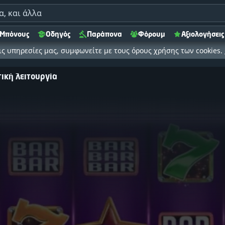
Μπόνους
Οδηγός
Παράπονα
Φόρουμ
Αξιολογήσεις
ις υπηρεσίες μας, συμφωνείτε με τους όρους χρήσης των cookies.
τική λειτουργία