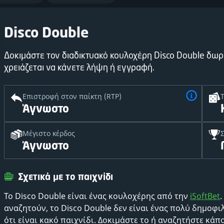
Disco Double
Δοκιμάστε τον διαδικτυακό κουλοχέρη Disco Double δωρε
χρειάζεται να κάνετε λήψη ή εγγραφή.
Επιστροφή στον παίκτη (RTP)
Άγνωστο
Μέγιστο κέρδος
Άγνωστο
Σχετικά με το παιχνίδι
Το Disco Double είναι ένας κουλοχέρης από την
iSoftBet
αναζητούν, το Disco Double δεν είναι ένας πολύ δημοφιλ
ότι είναι κακό παιχνίδι. Δοκιμάστε το ή αναζητήστε κάπ