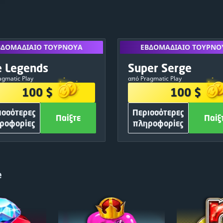
ΒΔΟΜΑΔΙΑΊΟ ΤΟΥΡΝΟΥΆ
ΕΒΔΟΜΑΔΙΑΊΟ ΤΟΥΡΝΟ
ΒΔΟΜΑΔΙΑΊΟ ΤΟΥΡΝΟΥΆ
ΕΒΔΟΜΑΔΙΑΊΟ ΤΟΥΡΝΟ
ΟΜΆΔΑ ΒΡΑΒΕΊΩΝ
ΟΜΆΔΑ ΒΡΑΒΕΊΩΝ
e Legends
Super Serge
:
16
:
27
06
:
16
:
27
100 $
100 $
agmatic Play
από Pragmatic Play
100 $
100 $
1
50 $
2
30 $
ισσότερες
Περισσότερες
Παίξτε
Παίξ
3
20 $
ροφορίες
πληροφορίες
ΆΛΛΕΣ ΠΛΗΡΟΦΟΡΊΕΣ
ΆΛΛΕΣ ΠΛΗΡΟΦΟΡΊΕΣ
Συνολικές δωρεάν
250
Συνολικές δωρεάν
Παίξτε
Κλείσιμο
Παίξτε
Κλείσ
περιστροφές:
περιστροφές:
agmatic
Πάροχος
Pragmatic
Πάροχος
e
Play
παιχνιδιών:
Play
παιχνιδιώ
ΕΑΝ
Είσοδος:
ΔΩΡΕΑΝ
Εί