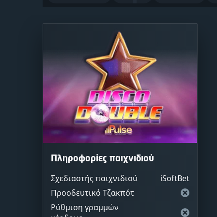
Πληροφορίες παιχνιδιού
Σχεδιαστής παιχνιδιού
iSoftBet
Προοδευτικό Τζακπότ
Ρύθμιση γραμμών