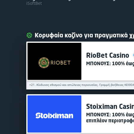
iSoftBet
Κορυφαία καζίνο για πραγματικά χ
RioBet Casino
ΜΠΌΝΟΥΣ:
100% έως
+21. Κίνδυνος εθισμού και απώλειας περιουσίας. Γραμμή βοήθειας ΚΕΘΕΑ
Stoiximan Cas
ΜΠΌΝΟΥΣ:
100% έως
επιπλέον περιστροφ