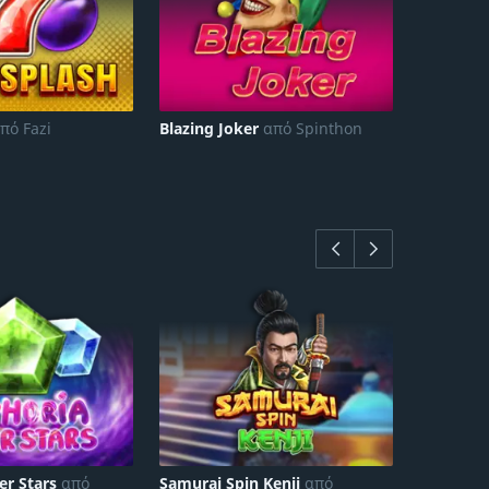
πό Fazi
Blazing Joker
από Spinthon
Magic Ba
er Stars
από
Samurai Spin Kenji
από
Kitty Kol