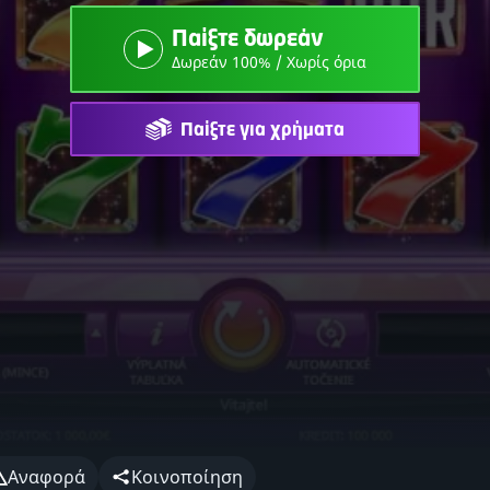
Παίξτε δωρεάν
Δωρεάν 100% / Χωρίς όρια
Παίξτε για χρήματα
Αναφορά
Κοινοποίηση