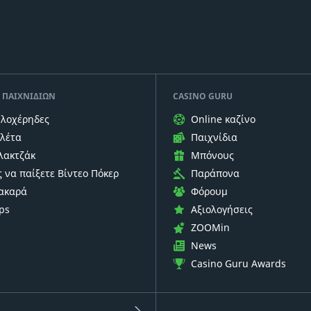
 ΠΑΙΧΝΙΔΙΏΝ
CASINO GURU
λοχέρηδες
Online καζίνο
λέτα
Παιχνίδια
λακτζάκ
Μπόνους
 να παίξετε Βίντεο Πόκερ
Παράπονα
ακαρά
Φόρουμ
ps
Αξιολογήσεις
ZOOMin
News
Casino Guru Awards