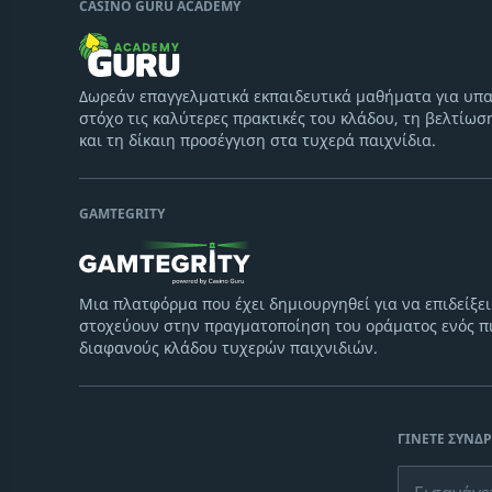
CASINO GURU ACADEMY
Δωρεάν επαγγελματικά εκπαιδευτικά μαθήματα για υπαλ
στόχο τις καλύτερες πρακτικές του κλάδου, τη βελτίωσ
και τη δίκαιη προσέγγιση στα τυχερά παιχνίδια.
GAMTEGRITY
Μια πλατφόρμα που έχει δημιουργηθεί για να επιδείξει
στοχεύουν στην πραγματοποίηση του οράματος ενός πι
διαφανούς κλάδου τυχερών παιχνιδιών.
ΓΊΝΕΤΕ ΣΥΝΔ