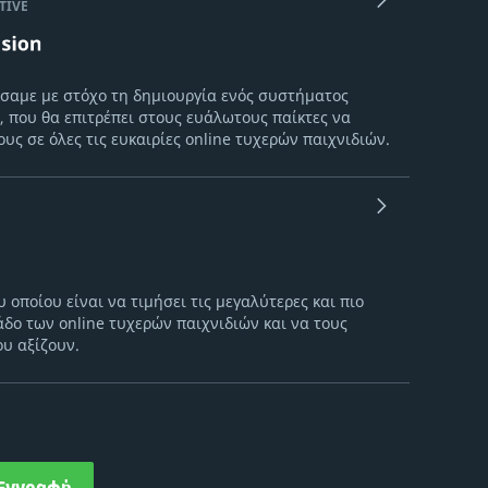
TIVE
σαμε με στόχο τη δημιουργία ενός συστήματος
 που θα επιτρέπει στους ευάλωτους παίκτες να
ς σε όλες τις ευκαιρίες online τυχερών παιχνιδιών.
 οποίου είναι να τιμήσει τις μεγαλύτερες και πιο
άδο των online τυχερών παιχνιδιών και να τους
υ αξίζουν.
Εγγραφή