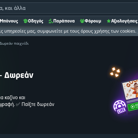
Μπόνους
Οδηγός
Παράπονα
Φόρουμ
Αξιολογήσεις
ις υπηρεσίες μας, συμφωνείτε με τους όρους χρήσης των cookies.
 Δωρεάν παιχνίδι
 - Δωρεάν
α καζίνο και
εγγραφή. ✅ Παίξτε δωρεάν