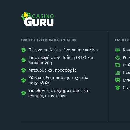
ΟΔΗΓΌΣ ΤΥΧΕΡΏΝ ΠΑΙΧΝΙΔΙΏΝ
ΟΔΗΓΌΣ
Πώς να επιλέξετε ένα online καζίνο
Κου
Επιστροφή στον Παίκτη (RTP) και
Ρου
διακύμανση
Μπ
Μπόνους και προσφορές
Πώς
Κώδικας δικαιοσύνης τυχερών
Μπ
παιχνιδιών
Cra
Υπεύθυνος στοιχηματισμός και
εθισμός στον τζόγο