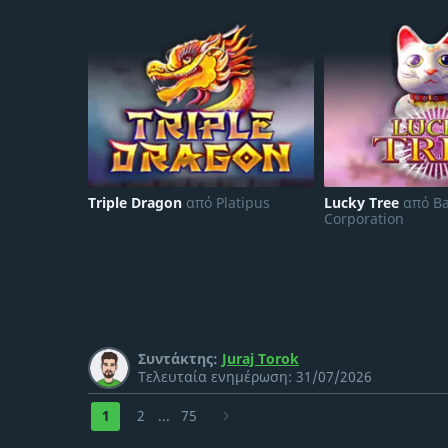
Triple Dragon
από Platipus
Lucky Tree
από Ba
Corporation
Συντάκτης:
Juraj Torok
Τελευταία ενημέρωση:
31/07/2026
1
2
...
75