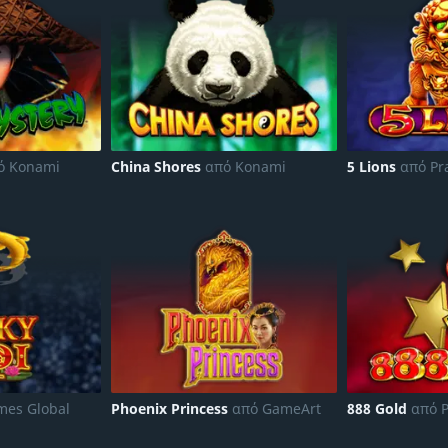
ό Konami
China Shores
από Konami
5 Lions
από Pr
mes Global
Phoenix Princess
από GameArt
888 Gold
από P