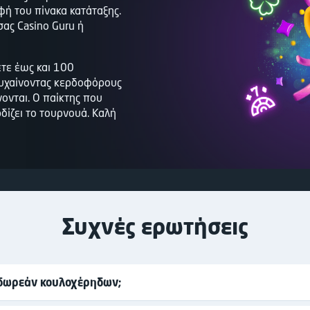
206,410
ή του πίνακα κατάταξης.
σας Casino Guru ή
202,040
200,415
ετε έως και 100
199,825
τυχαίνοντας κερδοφόρους
νται. Ο παίκτης που
199,270
δίζει το τουρνουά. Καλή
196,615
191,210
186,665
173,760
Συχνές ερωτήσεις
171,760
171,025
169,815
ά δωρεάν κουλοχέρηδων;
167,850