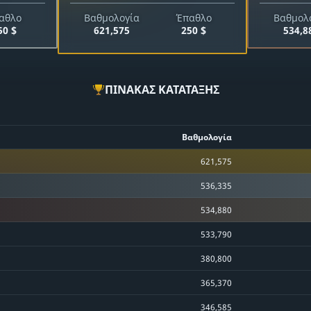
αθλο
Βαθμολογία
Έπαθλο
Βαθμολ
50 $
621,575
250 $
534,8
ΠΊΝΑΚΑΣ ΚΑΤΆΤΑΞΗΣ
Βαθμολογία
621,575
536,335
534,880
533,790
380,800
365,370
346,585