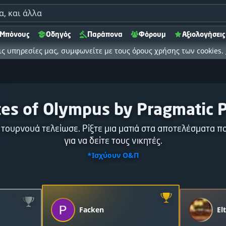
Μπόνους
Οδηγός
Παράπονα
Φόρουμ
Αξιολογήσεις
ις υπηρεσίες μας, συμφωνείτε με τους όρους χρήσης των cookies.
tes of Olympus by
Pragmatic 
 τουρνουά τελείωσε. Ρίξτε μια ματιά στα αποτελέσματα 
για να δείτε τους νικητές.
*Ισχύουν Ο&Π
Facken
El