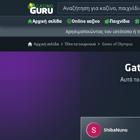
Αρχική σελίδα
Online καζίνο
Παιχνίδια
Χρησιμοποιώντας τον ιστότοπο ή τ
Αρχική σελίδα
Όλα τα τουρνουά
Gates of Olympus
Ga
Αυτό το
ShibaNunu