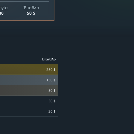
ογία
Έπαθλο
80
50 $
Έπαθλο
250 $
150 $
50 $
30 $
20 $