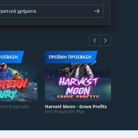
γματικά χρήματα
ΡΌΣΒΑΣΗ
ΠΡΏΙΜΗ ΠΡΌΣΒΑΣΗ
από Pragmatic
Harvest Moon - Grave Profits
Super Pe
από Pragmatic Play
Play