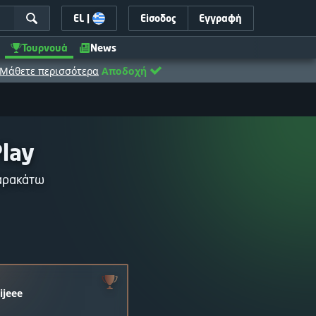
EL
|
Είσοδος
Εγγραφή
Τουρνουά
News
Μάθετε περισσότερα
Αποδοχή
Play
παρακάτω
tijeee