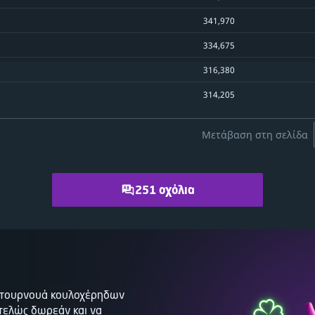
341,970
334,675
316,380
314,205
304,575
Μετάβαση στη σελίδα
301,270
281,800
251 σχόλια
272,205
254,540
237,785
218,145
207,350
άν τουρνουά κουλοχέρηδων
ντελώς δωρεάν και να