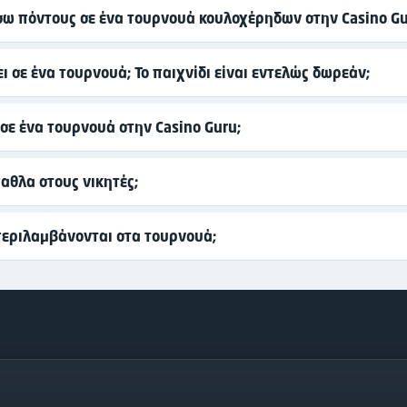
166,490
ω πόντους σε ένα τουρνουά κουλοχέρηδων στην Casino Gu
165,405
ει σε ένα τουρνουά; Το παιχνίδι είναι εντελώς δωρεάν;
164,570
161,825
σε ένα τουρνουά στην Casino Guru;
159,290
154,285
αθλα στους νικητές;
153,445
152,970
περιλαμβάνονται στα τουρνουά;
149,220
147,500
147,015
146,950
146,405