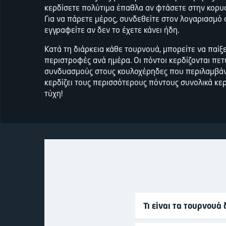
20
janis1337
κερδίσετε πολύτιμα έπαθλα αν φτάσετε στην κορυφ
Για να πάρετε μέρος, συνδεθείτε στον λογαριασμό 
21
bobyvalente5
εγγραφείτε αν δεν το έχετε κάνει ήδη.
22
Vikopiko42
Κατά τη διάρκεια κάθε τουρνουά, μπορείτε να παίξ
23
Aatu01
περιστροφές ανά ημέρα. Οι πόντοι κερδίζονται πε
συνδυασμούς στους κουλοχέρηδες που περιλαμβάνο
24
sasaos1krr
κερδίζει τους περισσότερους πόντους συνολικά κερ
25
ssswilusdd
τύχη!
26
Guru93
27
Gotho89
28
Jando89
29
UryGuru
30
Richard912
31
Jeff99
Τι είναι τα τουρνου
32
Paxaxa