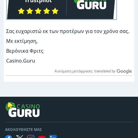
Σας ευχαριστώ εκ των προτέρων για τον χρόνο σας.
Με εκτίμηση,
Βερόνικα Φριτς
Casino.Guru
Αυτόματη μετάφραση:
ΑΚΟΛΟΥΘΉΣΤΕ ΜΑΣ