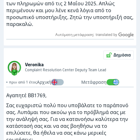
των πληρωμών από τις 2 Μαΐου 2025. Απλώς
περιμένουν και μου λένε κενά λόγια από το
προσωπικό υποστήριξης. Ζητώ την υποστήριξή σας,
παρακαλώ.
Αυτόματη μετάφραση:
Δημόσια
Veronika
Complaint Resolution Center Deputy Team Lead
Αρχική
Μετάφραση
πριν από 1 έτος
Αγαπητέ BB1769,
Σας ευχαριστώ πολύ που υποβάλατε το παράπονό
σας. Λυπάμαι που ακούω για το πρόβλημά σας με
την ανάληψή σας. Για να κατανοήσω καλύτερα την
κατάστασή σας και να σας βοηθήσω να το
επιλύσετε, θα ήθελα να σας κάνω μερικές
ερωτήσεις: