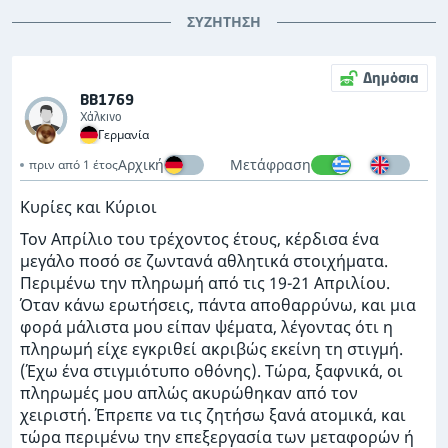
ΣΥΖΉΤΗΣΗ
Δημόσια
BB1769
Χάλκινο
Γερμανία
Αρχική
Μετάφραση
πριν από 1 έτος
Κυρίες και Κύριοι
Τον Απρίλιο του τρέχοντος έτους, κέρδισα ένα
μεγάλο ποσό σε ζωντανά αθλητικά στοιχήματα.
Περιμένω την πληρωμή από τις 19-21 Απριλίου.
Όταν κάνω ερωτήσεις, πάντα αποθαρρύνω, και μια
φορά μάλιστα μου είπαν ψέματα, λέγοντας ότι η
πληρωμή είχε εγκριθεί ακριβώς εκείνη τη στιγμή.
(Έχω ένα στιγμιότυπο οθόνης). Τώρα, ξαφνικά, οι
πληρωμές μου απλώς ακυρώθηκαν από τον
χειριστή. Έπρεπε να τις ζητήσω ξανά ατομικά, και
τώρα περιμένω την επεξεργασία των μεταφορών ή