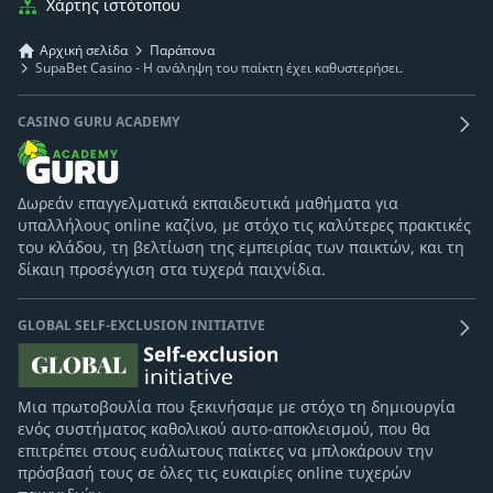
Χάρτης ιστότοπου
Αρχική σελίδα
Παράπονα
SupaBet Casino - Η ανάληψη του παίκτη έχει καθυστερήσει.
CASINO GURU ACADEMY
Δωρεάν επαγγελματικά εκπαιδευτικά μαθήματα για
υπαλλήλους online καζίνο, με στόχο τις καλύτερες πρακτικές
του κλάδου, τη βελτίωση της εμπειρίας των παικτών, και τη
δίκαιη προσέγγιση στα τυχερά παιχνίδια.
GLOBAL SELF-EXCLUSION INITIATIVE
Μια πρωτοβουλία που ξεκινήσαμε με στόχο τη δημιουργία
ενός συστήματος καθολικού αυτο-αποκλεισμού, που θα
επιτρέπει στους ευάλωτους παίκτες να μπλοκάρουν την
πρόσβασή τους σε όλες τις ευκαιρίες online τυχερών