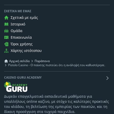
ΣΧΕΤΙΚΆ ΜΕ ΕΜΆΣ
Σχετικά με εμάς
Ιστορικό
Ομάδα
Επικοινωνία
Όροι χρήσης
Χάρτης ιστότοπου
Αρχική σελίδα
Παράπονα
Pistolo Casino - Ο παίκτης πιστεύει ότι η ανάληψή του καθυστέρησε.
CASINO GURU ACADEMY
Δωρεάν επαγγελματικά εκπαιδευτικά μαθήματα για
υπαλλήλους online καζίνο, με στόχο τις καλύτερες πρακτικές
του κλάδου, τη βελτίωση της εμπειρίας των παικτών, και τη
δίκαιη προσέγγιση στα τυχερά παιχνίδια.