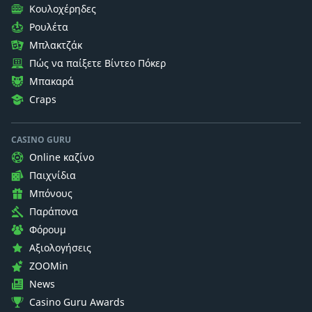
Κουλοχέρηδες
Ρουλέτα
Μπλακτζάκ
Πώς να παίξετε Βίντεο Πόκερ
Μπακαρά
Craps
CASINO GURU
Online καζίνο
Παιχνίδια
Μπόνους
Παράπονα
Φόρουμ
Αξιολογήσεις
ZOOMin
News
Casino Guru Awards