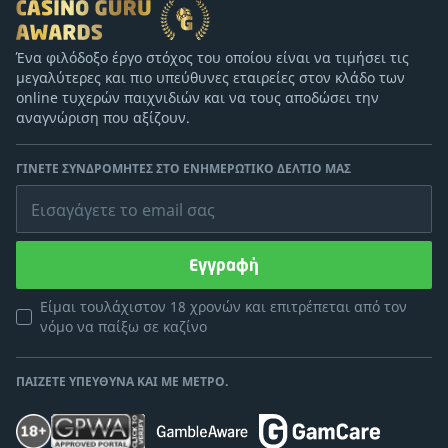
Ένα φιλόδοξο έργο στόχος του οποίου είναι να τιμήσει τις
μεγαλύτερες και πιο υπεύθυνες εταιρείες στον κλάδο των
online τυχερών παιχνιδιών και να τους αποδώσει την
αναγνώριση που αξίζουν.
ΓΊΝΕΤΕ ΣΥΝΔΡΟΜΗΤΈΣ ΣΤΟ ΕΝΗΜΕΡΩΤΙΚΌ ΔΕΛΤΊΟ ΜΑΣ
Εισαγάγετε το email σας
Εγγραφή
Είμαι τουλάχιστον 18 χρονών και επιτρέπεται από τον
νόμο να παίξω σε καζίνο
ΠΑΊΖΕΤΕ ΥΠΕΎΘΥΝΑ ΚΑΙ ΜΕ ΜΈΤΡΟ.