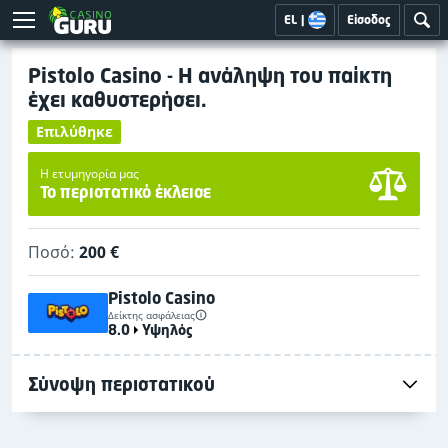
EL
|
Είσοδος
Pistolo Casino - Η ανάληψη του παίκτη
έχει καθυστερήσει.
Επιλύθηκε
Η ετυμηγορία μας
Το περιστατικό έκλεισε
Ποσό:
200 €
Pistolo Casino
Δείκτης ασφάλειας
8.0
Υψηλός
Σύνοψη περιστατικού