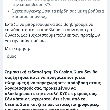
την επαλήθευση KYC;
Έχετε συγκεντρώσει τα κέρδη σας με τη βοήθεια
κάποιου μπόνους;
Ελπίζω να μπορέσουμε να σας βοηθήσουμε να
επιλύσετε αυτό το πρόβλημα το συντομότερο
δυνατό. Σας ευχαριστούμε πολύ εκ των προτέρων
για την απάντησή σας.
Με εκτίμηση,
Τόμας
Σημαντική ειδοποίηση: Το Casino.Guru δεν θα
σας ζητήσει ποτέ να πραγματοποιήσετε
πληρωμές ή να παραχωρήσετε πρόσβαση στους
λογαριασμούς σας, προκειμένου να
ολοκληρώσετε την εντολή KYC εκ μέρους σας.
Εάν κάποιος ισχυριστεί ότι είναι από το
Casino.Guru και ζητήσει τέτοιες πληροφορίες,
μην κοινοποιήσετε τίποτα σε αυτόν.