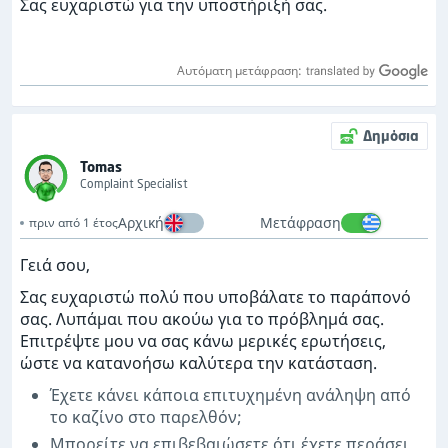
Σας ευχαριστώ για την υποστήριξή σας.
Αυτόματη μετάφραση:
Δημόσια
Tomas
Complaint Specialist
Αρχική
Μετάφραση
πριν από 1 έτος
Γειά σου,
Σας ευχαριστώ πολύ που υποβάλατε το παράπονό
σας. Λυπάμαι που ακούω για το πρόβλημά σας.
Επιτρέψτε μου να σας κάνω μερικές ερωτήσεις,
ώστε να κατανοήσω καλύτερα την κατάσταση.
Έχετε κάνει κάποια επιτυχημένη ανάληψη από
το καζίνο στο παρελθόν;
Μπορείτε να επιβεβαιώσετε ότι έχετε περάσει