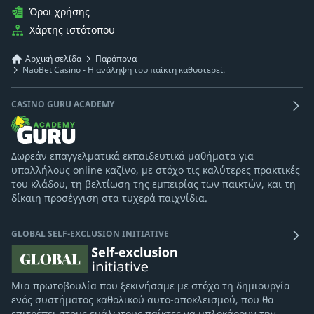
Όροι χρήσης
Χάρτης ιστότοπου
Αρχική σελίδα
Παράπονα
NaoBet Casino - Η ανάληψη του παίκτη καθυστερεί.
CASINO GURU ACADEMY
Δωρεάν επαγγελματικά εκπαιδευτικά μαθήματα για
υπαλλήλους online καζίνο, με στόχο τις καλύτερες πρακτικές
του κλάδου, τη βελτίωση της εμπειρίας των παικτών, και τη
δίκαιη προσέγγιση στα τυχερά παιχνίδια.
GLOBAL SELF-EXCLUSION INITIATIVE
Μια πρωτοβουλία που ξεκινήσαμε με στόχο τη δημιουργία
ενός συστήματος καθολικού αυτο-αποκλεισμού, που θα
επιτρέπει στους ευάλωτους παίκτες να μπλοκάρουν την