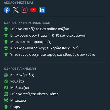
ΑΚΟΛΟΥΘΉΣΤΕ ΜΑΣ
ΟΔΗΓΌΣ ΤΥΧΕΡΏΝ ΠΑΙΧΝΙΔΙΏΝ
Πώς να επιλέξετε ένα online καζίνο
Επιστροφή στον Παίκτη (RTP) και διακύμανση
Μπόνους και προσφορές
Κώδικας δικαιοσύνης τυχερών παιχνιδιών
Υπεύθυνος στοιχηματισμός και εθισμός στον τζόγο
ΟΔΗΓΌΣ ΠΑΙΧΝΙΔΙΏΝ
Κουλοχέρηδες
Ρουλέτα
Μπλακτζάκ
Πώς να παίξετε Βίντεο Πόκερ
Μπακαρά
Craps