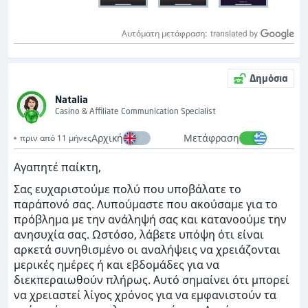
Αυτόματη μετάφραση:
Δημόσια
Natalia
Casino & Affiliate Communication Specialist
Αρχική
Μετάφραση
πριν από 11 μήνες
Αγαπητέ παίκτη,
Σας ευχαριστούμε πολύ που υποβάλατε το
παράπονό σας. Λυπούμαστε που ακούσαμε για το
πρόβλημα με την ανάληψή σας και κατανοούμε την
ανησυχία σας. Ωστόσο, λάβετε υπόψη ότι είναι
αρκετά συνηθισμένο οι αναλήψεις να χρειάζονται
μερικές ημέρες ή και εβδομάδες για να
διεκπεραιωθούν πλήρως. Αυτό σημαίνει ότι μπορεί
να χρειαστεί λίγος χρόνος για να εμφανιστούν τα