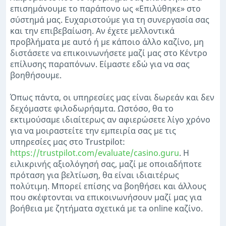
επισημάνουμε το παράπονο ως «Επιλύθηκε» στο
σύστημά μας. Ευχαριστούμε για τη συνεργασία σας
και την επιβεβαίωση. Αν έχετε μελλοντικά
προβλήματα με αυτό ή με κάποιο άλλο καζίνο, μη
διστάσετε να επικοινωνήσετε μαζί μας στο Κέντρο
επίλυσης παραπόνων. Είμαστε εδώ για να σας
βοηθήσουμε.
Όπως πάντα, οι υπηρεσίες μας είναι δωρεάν και δεν
δεχόμαστε φιλοδωρήαμτα. Ωστόσο, θα το
εκτιμούσαμε ιδιαίτερως αν αφιερώσετε λίγο χρόνο
για να μοιραστείτε την εμπειρία σας με τις
υπηρεσίες μας στο Trustpilot:
https://trustpilot.com/evaluate/casino.guru
. Η
ειλικρινής αξιολόγησή σας, μαζί με οποιαδήποτε
πρόταση για βελτίωση, θα είναι ιδιαιτέρως
πολύτιμη. Μπορεί επίσης να βοηθήσει και άλλους
που σκέφτονται να επικοινωνήσουν μαζί μας για
βοήθεια με ζητήματα σχετικά με τa online καζίνο.