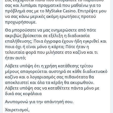
σας και λυπάμαι πραγματικά που μαθαίνω για το
πρόβλημά σας με το MyStake Casino. Επιτρέψτε μου
να σας κάνω μερικές ακόμη ερωτήσεις προτού
προχωρήσουμε.
Θα μπορούσατε να μας ενημερώσετε από πότε
ακριβώς βρίσκεται σε εξέλιξη η διαδικασία
επαλήθευσης; Ποια έγγραφα έχουν ήδη εγκριθεί και
ποια όχι ή είναι μόνο η κάρτα; Πότε ήταν η
τελευταία φορά που μιλήσατε στο καζίνο και τι
ήταν αυτό;
Λάβετε υπόψη ότι η χρήση κατάθεσης τρίτου
μέρους απαγορεύεται αυστηρά σε κάθε διαδικτυακό
καζίνο και ο λογαριασμός σας πιθανότατα θα
αποκλειστεί και όλα τα κέρδη θα ακυρωθούν.
Λάβετε υπόψη σας να καταθέτετε πάντα μόνο με
δικά σας κεφάλαια
Ανυπομονώ για την απάντησή σου.
Χαιρετισμοί,