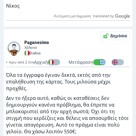
Νίκος
Αυτόματη μετάφραση:
Δημόσια
Paganesimo
Χάλκινο
Ιταλία
Αρχική
Μετάφραση
πριν από 2 έτη
Όλα τα έγγραφα έγιναν δεκτά, εκτός από την
επαλήθευση της κάρτας. Τους μιλούσα μέχρι
προχθές.
Δεν το ήξερα αυτό, καθώς οι καταθέσεις δεν
δημιουργούν κανένα πρόβλημα, θα έπρεπε να
μπλοκαριστεί από την αρχή σωστά; Όχι ότι τη
στιγμή που κερδίζεις και θέλεις να αποσυρθείς τότε
γίνεται απαγόρευση. Αυτό το πράγμα είναι πολύ
γελοίο. Θα χάσω λοιπόν 550€;