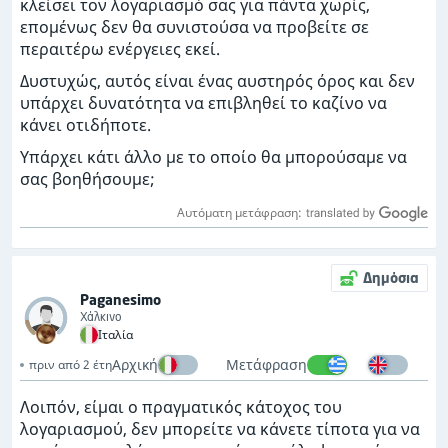
κλείσει τον λογαριασμό σας για πάντα χωρίς,
επομένως δεν θα συνιστούσα να προβείτε σε
περαιτέρω ενέργειες εκεί.
Δυστυχώς, αυτός είναι ένας αυστηρός όρος και δεν
υπάρχει δυνατότητα να επιβληθεί το καζίνο να
κάνει οτιδήποτε.
Υπάρχει κάτι άλλο με το οποίο θα μπορούσαμε να
σας βοηθήσουμε;
Αυτόματη μετάφραση:
Δημόσια
Paganesimo
Χάλκινο
Ιταλία
Αρχική
Μετάφραση
πριν από 2 έτη
Λοιπόν, είμαι ο πραγματικός κάτοχος του
λογαριασμού, δεν μπορείτε να κάνετε τίποτα για να