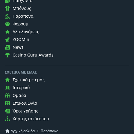
Παιχνίδια
Μπόνους
Παράπονα
Φόρουμ
Αξιολογήσεις
ZOOMin
News
Casino Guru Awards
ΣΧΕΤΙΚΆ ΜΕ ΕΜΆΣ
Σχετικά με εμάς
Ιστορικό
Ομάδα
Επικοινωνία
Όροι χρήσης
Χάρτης ιστότοπου
Αρχική σελίδα
Παράπονα