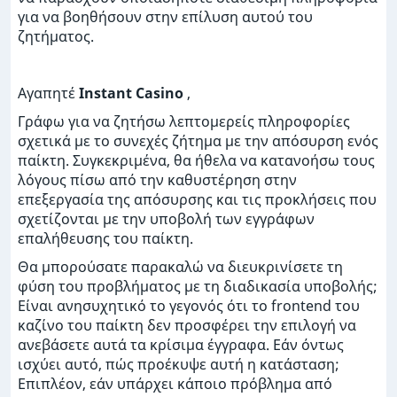
για να βοηθήσουν στην επίλυση αυτού του
ζητήματος.
Αγαπητέ
Instant Casino
,
Γράφω για να ζητήσω λεπτομερείς πληροφορίες
σχετικά με το συνεχές ζήτημα με την απόσυρση ενός
παίκτη. Συγκεκριμένα, θα ήθελα να κατανοήσω τους
λόγους πίσω από την καθυστέρηση στην
επεξεργασία της απόσυρσης και τις προκλήσεις που
σχετίζονται με την υποβολή των εγγράφων
επαλήθευσης του παίκτη.
Θα μπορούσατε παρακαλώ να διευκρινίσετε τη
φύση του προβλήματος με τη διαδικασία υποβολής;
Είναι ανησυχητικό το γεγονός ότι το frontend του
καζίνο του παίκτη δεν προσφέρει την επιλογή να
ανεβάσετε αυτά τα κρίσιμα έγγραφα. Εάν όντως
ισχύει αυτό, πώς προέκυψε αυτή η κατάσταση;
Επιπλέον, εάν υπάρχει κάποιο πρόβλημα από