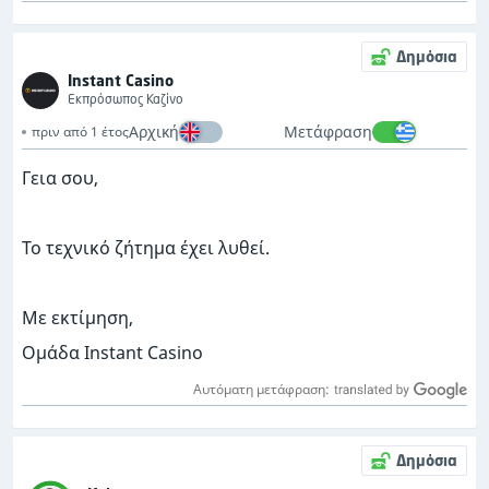
Δημόσια
Instant Casino
Εκπρόσωπος Καζίνο
Αρχική
Μετάφραση
πριν από 1 έτος
Γεια σου,
Το τεχνικό ζήτημα έχει λυθεί.
Με εκτίμηση,
Ομάδα Instant Casino
Αυτόματη μετάφραση:
Δημόσια