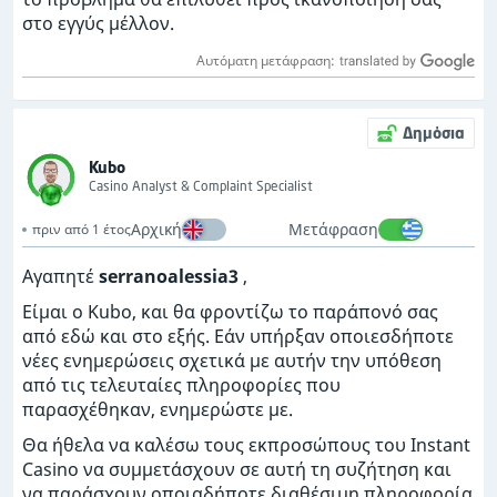
στο εγγύς μέλλον.
Αυτόματη μετάφραση:
Δημόσια
Kubo
Casino Analyst & Complaint Specialist
Αρχική
Μετάφραση
πριν από 1 έτος
Αγαπητέ
serranoalessia3
,
Είμαι ο Kubo, και θα φροντίζω το παράπονό σας
από εδώ και στο εξής. Εάν υπήρξαν οποιεσδήποτε
νέες ενημερώσεις σχετικά με αυτήν την υπόθεση
από τις τελευταίες πληροφορίες που
παρασχέθηκαν, ενημερώστε με.
Θα ήθελα να καλέσω τους εκπροσώπους του Instant
Casino να συμμετάσχουν σε αυτή τη συζήτηση και
να παράσχουν οποιαδήποτε διαθέσιμη πληροφορία