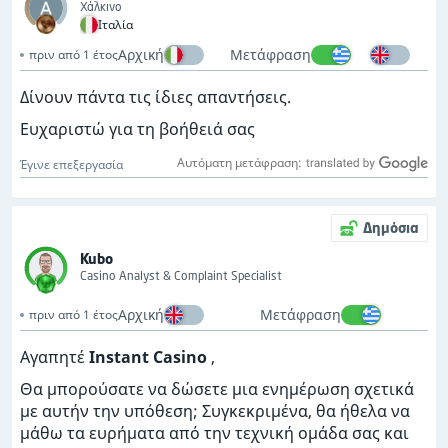
Χάλκινο
Ιταλία
Αρχική
Μετάφραση
πριν από 1 έτος
Δίνουν πάντα τις ίδιες απαντήσεις.
Ευχαριστώ για τη βοήθειά σας
Αυτόματη μετάφραση:
Έγινε επεξεργασία
Δημόσια
Kubo
Casino Analyst & Complaint Specialist
Αρχική
Μετάφραση
πριν από 1 έτος
Αγαπητέ
Instant Casino
,
Θα μπορούσατε να δώσετε μια ενημέρωση σχετικά
με αυτήν την υπόθεση; Συγκεκριμένα, θα ήθελα να
μάθω τα ευρήματα από την τεχνική ομάδα σας και