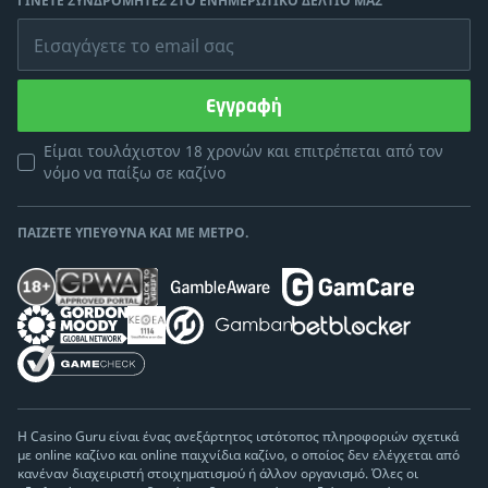
ΓΊΝΕΤΕ ΣΥΝΔΡΟΜΗΤΈΣ ΣΤΟ ΕΝΗΜΕΡΩΤΙΚΌ ΔΕΛΤΊΟ ΜΑΣ
Εισαγάγετε το email σας
Εγγραφή
Είμαι τουλάχιστον 18 χρονών και επιτρέπεται από τον
νόμο να παίξω σε καζίνο
ΠΑΊΖΕΤΕ ΥΠΕΎΘΥΝΑ ΚΑΙ ΜΕ ΜΈΤΡΟ.
Η Casino Guru είναι ένας ανεξάρτητος ιστότοπος πληροφοριών σχετικά
με online καζίνο και online παιχνίδια καζίνο, ο οποίος δεν ελέγχεται από
κανέναν διαχειριστή στοιχηματισμού ή άλλον οργανισμό. Όλες οι