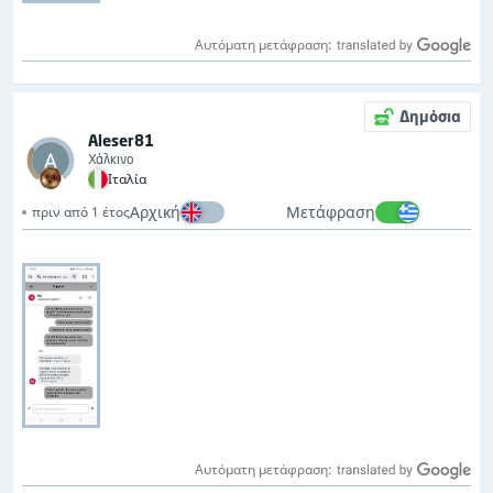
Αυτόματη μετάφραση:
Δημόσια
Aleser81
Χάλκινο
Ιταλία
Αρχική
Μετάφραση
πριν από 1 έτος
Αυτόματη μετάφραση: