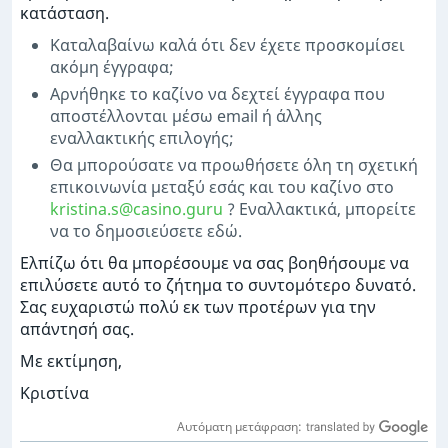
κατάσταση.
Καταλαβαίνω καλά ότι δεν έχετε προσκομίσει
ακόμη έγγραφα;
Αρνήθηκε το καζίνο να δεχτεί έγγραφα που
αποστέλλονται μέσω email ή άλλης
εναλλακτικής επιλογής;
Θα μπορούσατε να προωθήσετε όλη τη σχετική
επικοινωνία μεταξύ εσάς και του καζίνο στο
kristina.s@casino.guru
? Εναλλακτικά, μπορείτε
να το δημοσιεύσετε εδώ.
Ελπίζω ότι θα μπορέσουμε να σας βοηθήσουμε να
επιλύσετε αυτό το ζήτημα το συντομότερο δυνατό.
Σας ευχαριστώ πολύ εκ των προτέρων για την
απάντησή σας.
Με εκτίμηση,
Κριστίνα
Αυτόματη μετάφραση: