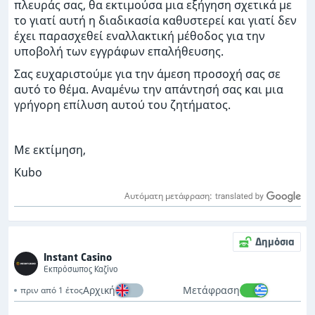
πλευράς σας, θα εκτιμούσα μια εξήγηση σχετικά με
το γιατί αυτή η διαδικασία καθυστερεί και γιατί δεν
έχει παρασχεθεί εναλλακτική μέθοδος για την
υποβολή των εγγράφων επαλήθευσης.
Σας ευχαριστούμε για την άμεση προσοχή σας σε
αυτό το θέμα. Αναμένω την απάντησή σας και μια
γρήγορη επίλυση αυτού του ζητήματος.
Με εκτίμηση,
Kubo
Αυτόματη μετάφραση:
Δημόσια
Instant Casino
Εκπρόσωπος Καζίνο
Αρχική
Μετάφραση
πριν από 1 έτος