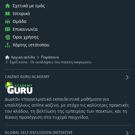
Σχετικά με εμάς
Ιστορικό
Ομάδα
Επικοινωνία
Όροι χρήσης
Χάρτης ιστότοπου
Αρχική σελίδα
Παράπονα
EgoCasino - Οι αναλήψεις του παίκτη εκκρεμούν.
CASINO GURU ACADEMY
Δωρεάν επαγγελματικά εκπαιδευτικά μαθήματα για
υπαλλήλους online καζίνο, με στόχο τις καλύτερες πρακτικές
του κλάδου, τη βελτίωση της εμπειρίας των παικτών, και τη
δίκαιη προσέγγιση στα τυχερά παιχνίδια.
GLOBAL SELF-EXCLUSION INITIATIVE