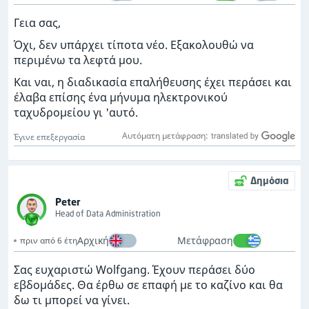
Γεια σας,
Όχι, δεν υπάρχει τίποτα νέο. Εξακολουθώ να
περιμένω τα λεφτά μου.
Και ναι, η διαδικασία επαλήθευσης έχει περάσει και
έλαβα επίσης ένα μήνυμα ηλεκτρονικού
ταχυδρομείου γι 'αυτό.
Αυτόματη μετάφραση:
Έγινε επεξεργασία
Δημόσια
Peter
Head of Data Administration
Αρχική
Μετάφραση
πριν από 6 έτη
Σας ευχαριστώ Wolfgang. Έχουν περάσει δύο
εβδομάδες. Θα έρθω σε επαφή με το καζίνο και θα
δω τι μπορεί να γίνει.