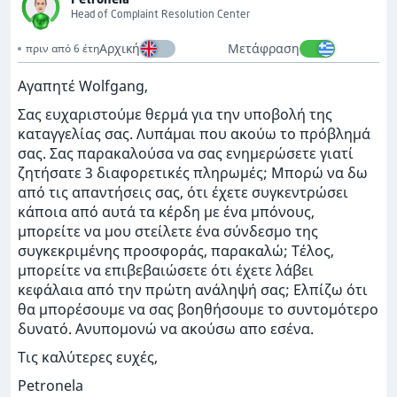
Head of Complaint Resolution Center
Αρχική
Μετάφραση
πριν από 6 έτη
Αγαπητέ Wolfgang,
Σας ευχαριστούμε θερμά για την υποβολή της
καταγγελίας σας. Λυπάμαι που ακούω το πρόβλημά
σας. Σας παρακαλούσα να σας ενημερώσετε γιατί
ζητήσατε 3 διαφορετικές πληρωμές; Μπορώ να δω
από τις απαντήσεις σας, ότι έχετε συγκεντρώσει
κάποια από αυτά τα κέρδη με ένα μπόνους,
μπορείτε να μου στείλετε ένα σύνδεσμο της
συγκεκριμένης προσφοράς, παρακαλώ; Τέλος,
μπορείτε να επιβεβαιώσετε ότι έχετε λάβει
κεφάλαια από την πρώτη ανάληψή σας; Ελπίζω ότι
θα μπορέσουμε να σας βοηθήσουμε το συντομότερο
δυνατό. Ανυπομονώ να ακούσω απο εσένα.
Τις καλύτερες ευχές,
Petronela