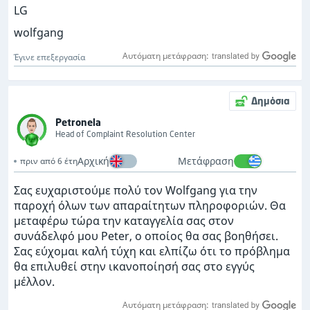
LG
wolfgang
Αυτόματη μετάφραση:
Έγινε επεξεργασία
Δημόσια
Petronela
Head of Complaint Resolution Center
Αρχική
Μετάφραση
πριν από 6 έτη
Σας ευχαριστούμε πολύ τον Wolfgang για την
παροχή όλων των απαραίτητων πληροφοριών. Θα
μεταφέρω τώρα την καταγγελία σας στον
συνάδελφό μου Peter, ο οποίος θα σας βοηθήσει.
Σας εύχομαι καλή τύχη και ελπίζω ότι το πρόβλημα
θα επιλυθεί στην ικανοποίησή σας στο εγγύς
μέλλον.
Αυτόματη μετάφραση: