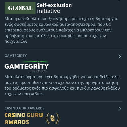
Μια πρωτοβουλία που ξεκινήσαμε με στόχο τη δημιουργία
ενός συστήματος καθολικού αυτο-αποκλεισμού, που θα
επιτρέπει στους ευάλωτους παίκτες να μπλοκάρουν την
πρόσβασή τους σε όλες τις ευκαιρίες online τυχερών
παιχνιδιών.
GAMTEGRITY
Μια πλατφόρμα που έχει δημιουργηθεί για να επιδείξει όλες
μας τις προσπάθειες που στοχεύουν στην πραγματοποίηση
του οράματος ενός πιο ασφαλούς και πιο διαφανούς κλάδου
τυχερών παιχνιδιών.
CASINO GURU AWARDS