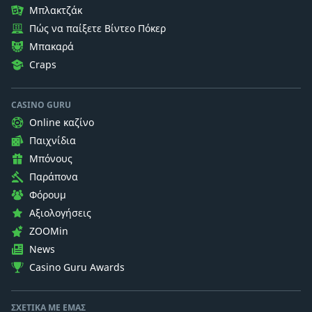
Μπλακτζάκ
Πώς να παίξετε Βίντεο Πόκερ
Μπακαρά
Craps
CASINO GURU
Online καζίνο
Παιχνίδια
Μπόνους
Παράπονα
Φόρουμ
Αξιολογήσεις
ZOOMin
News
Casino Guru Awards
ΣΧΕΤΙΚΆ ΜΕ ΕΜΆΣ