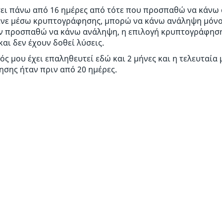
ει πάνω από 16 ημέρες από τότε που προσπαθώ να κάνω 
ινε μέσω κρυπτογράφησης, μπορώ να κάνω ανάληψη μόνο
ν προσπαθώ να κάνω ανάληψη, η επιλογή κρυπτογράφησης
αι δεν έχουν δοθεί λύσεις.
ς μου έχει επαληθευτεί εδώ και 2 μήνες και η τελευταί
σης ήταν πριν από 20 ημέρες.