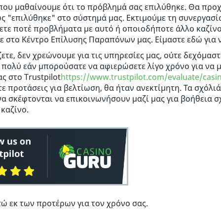
που μαθαίνουμε ότι το πρόβλημά σας επιλύθηκε. Θα προ
ς "επιλύθηκε" στο σύστημά μας. Εκτιμούμε τη συνεργασία
ετε ποτέ προβλήματα με αυτό ή οποιοδήποτε άλλο καζίνο 
ε στο Κέντρο Επίλυσης Παραπόνων μας. Είμαστε εδώ για 
ετε, δεν χρεώνουμε για τις υπηρεσίες μας, ούτε δεχόμασ
πολύ εάν μπορούσατε να αφιερώσετε λίγο χρόνο για να μο
ς στο Trustpilot
https://www.trustpilot.com/evaluate/casi
ε προτάσεις για βελτίωση, θα ήταν ανεκτίμητη. Τα σχόλ
α σκέφτονται να επικοινωνήσουν μαζί μας για βοήθεια σχ
καζίνο.
ώ εκ των προτέρων για τον χρόνο σας.
,