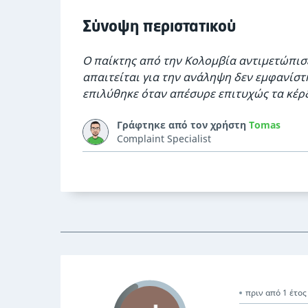
Σύνοψη περιστατικού
Ο παίκτης από την Κολομβία αντιμετώπισ
απαιτείται για την ανάληψη δεν εμφανίστη
επιλύθηκε όταν απέσυρε επιτυχώς τα κέρ
Γράφτηκε από τον χρήστη
Tomas
Complaint Specialist
πριν από 1 έτος