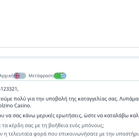
Αρχική
Μετάφραση
n123321,
τούμε πολύ για την υποβολή της καταγγελίας σας. Λυπάμα
olzino Casino.
ου να σας κάνω μερικές ερωτήσεις, ώστε να καταλάβω κα
 τα κέρδη σας με τη βοήθεια ενός μπόνους;
ν η τελευταία φορά που επικοινωνήσατε με την υποστήρι