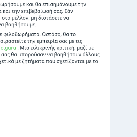
χωρήσουμε και θα επισημάνουμε την
 και την επιβεβαίωσή σας. Εάν
στο μέλλον, μη διστάσετε να
να βοηθήσουμε.
τε φιλοδωρήματα. Ωστόσο, θα το
ιραστείτε την εμπειρία σας με τις
no.guru
. Μια ειλικρινής κριτική, μαζί με
ιά σας θα μπορούσαν να βοηθήσουν άλλους
ετικά με ζητήματα που σχετίζονται με το