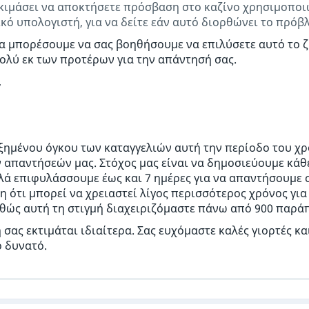
κιμάσει να αποκτήσετε πρόσβαση στο καζίνο χρησιμοποι
ό υπολογιστή, για να δείτε εάν αυτό διορθώνει το πρόβ
θα μπορέσουμε να σας βοηθήσουμε να επιλύσετε αυτό το 
ολύ εκ των προτέρων για την απάντησή σας.
,
ξημένου όγκου των καταγγελιών αυτή την περίοδο του χ
 απαντήσεών μας. Στόχος μας είναι να δημοσιεύουμε κάθ
λά επιφυλάσσουμε έως και 7 ημέρες για να απαντήσουμε σ
 ότι μπορεί να χρειαστεί λίγος περισσότερος χρόνος για
αθώς αυτή τη στιγμή διαχειριζόμαστε πάνω από 900 παρά
σας εκτιμάται ιδιαίτερα. Σας ευχόμαστε καλές γιορτές κ
 δυνατό.