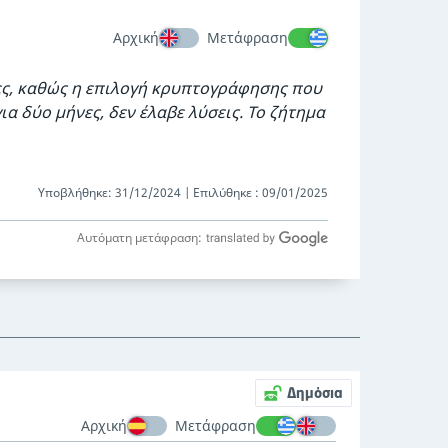
Αρχική
Μετάφραση
ες, καθώς η επιλογή κρυπτογράφησης που
α δύο μήνες, δεν έλαβε λύσεις. Το ζήτημα
Υποβλήθηκε: 31/12/2024 |
Επιλύθηκε : 09/01/2025
Αυτόματη μετάφραση:
Δημόσια
Αρχική
Μετάφραση