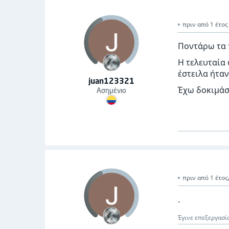
πριν από 1 έτος
Ποντάρω τα 
Η τελευταία
έστειλα ήταν
juan123321
Έχω δοκιμάσε
Ασημένιο
πριν από 1 έτος
.
Έγινε επεξεργασί