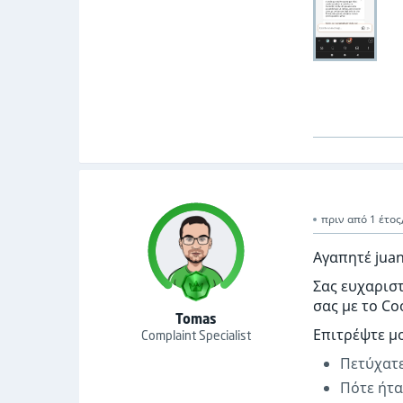
πριν από 1 έτος
Αγαπητέ jua
Σας ευχαρισ
σας με το Co
Tomas
Επιτρέψτε μ
Complaint Specialist
Πετύχατε
Πότε ήτα