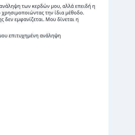
ανάληψη των κερδών μου, αλλά επειδή η
 χρησιμοποιώντας την ίδια μέθοδο.
 δεν εμφανίζεται. Μου δίνεται η
α μου επιτυχημένη ανάληψη