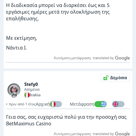
Η διαδικασία μπορεί να διαρκέσει έως και 5
εργάσιμες ημέρες μετά την ολοκλήρωση της
επαλήθευσης.
Με εκτίμηση,
Νάντια Ι.
Αυτόματη μετάφραση:
Δημόσια
Stefy0
Ασημένιο
Ιταλία
Αρχική
Μετάφραση
πριν από 1 έτος
Γεια σας, σας ευχαριστώ πολύ για την προσοχή σας
BetMaximus Casino
Αυτόματη μετάφραση: