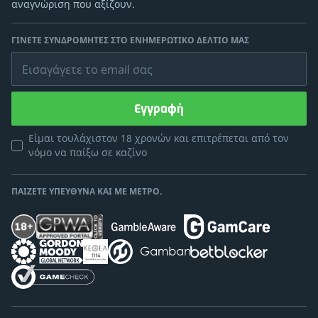
αναγνώριση που αξίζουν.
ΓΊΝΕΤΕ ΣΥΝΔΡΟΜΗΤΈΣ ΣΤΟ ΕΝΗΜΕΡΩΤΙΚΌ ΔΕΛΤΊΟ ΜΑΣ
Εισαγάγετε το email σας
Εγγραφή
Είμαι τουλάχιστον 18 χρονών και επιτρέπεται από τον
νόμο να παίξω σε καζίνο
ΠΑΊΖΕΤΕ ΥΠΕΎΘΥΝΑ ΚΑΙ ΜΕ ΜΈΤΡΟ.