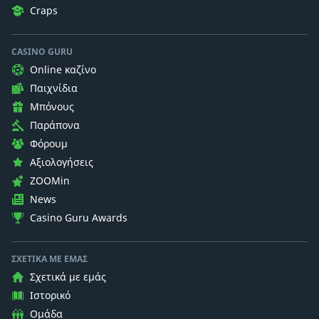
Craps
CASINO GURU
Online καζίνο
Παιχνίδια
Μπόνους
Παράπονα
Φόρουμ
Αξιολογήσεις
ZOOMin
News
Casino Guru Awards
ΣΧΕΤΙΚΆ ΜΕ ΕΜΆΣ
Σχετικά με εμάς
Ιστορικό
Ομάδα