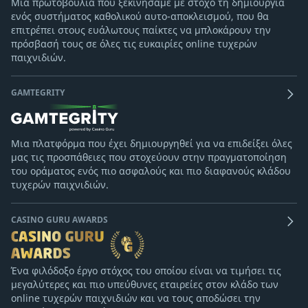
Μια πρωτοβουλία που ξεκινήσαμε με στόχο τη δημιουργία
ενός συστήματος καθολικού αυτο-αποκλεισμού, που θα
επιτρέπει στους ευάλωτους παίκτες να μπλοκάρουν την
πρόσβασή τους σε όλες τις ευκαιρίες online τυχερών
παιχνιδιών.
GAMTEGRITY
Μια πλατφόρμα που έχει δημιουργηθεί για να επιδείξει όλες
μας τις προσπάθειες που στοχεύουν στην πραγματοποίηση
του οράματος ενός πιο ασφαλούς και πιο διαφανούς κλάδου
τυχερών παιχνιδιών.
CASINO GURU AWARDS
Ένα φιλόδοξο έργο στόχος του οποίου είναι να τιμήσει τις
μεγαλύτερες και πιο υπεύθυνες εταιρείες στον κλάδο των
online τυχερών παιχνιδιών και να τους αποδώσει την