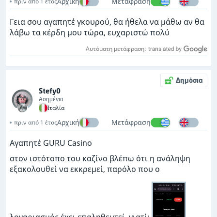
Αρχική
Μετάφραση
πριν από 1 έτος
Γεια σου αγαπητέ γκουρού, θα ήθελα να μάθω αν θα
λάβω τα κέρδη μου τώρα, ευχαριστώ πολύ
Αυτόματη μετάφραση:
Δημόσια
Stefy0
Ασημένιο
Ιταλία
Αρχική
Μετάφραση
πριν από 1 έτος
Αγαπητέ GURU Casino
στον ιστότοπο του καζίνο βλέπω ότι η ανάληψη
εξακολουθεί να εκκρεμεί, παρόλο που ο