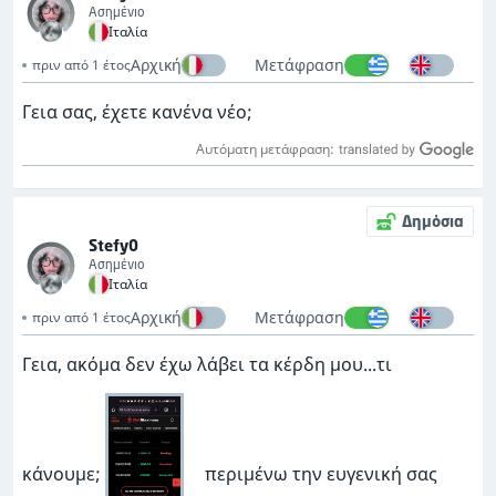
Ασημένιο
Ιταλία
Αρχική
Μετάφραση
πριν από 1 έτος
Γεια σας, έχετε κανένα νέο;
Αυτόματη μετάφραση:
Δημόσια
Stefy0
Ασημένιο
Ιταλία
Αρχική
Μετάφραση
πριν από 1 έτος
Γεια, ακόμα δεν έχω λάβει τα κέρδη μου...τι
κάνουμε;
περιμένω την ευγενική σας