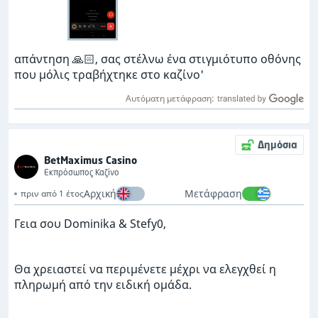
απάντηση 🙏🏻, σας στέλνω ένα στιγμιότυπο οθόνης
που μόλις τραβήχτηκε στο καζίνο'
Αυτόματη μετάφραση:
Δημόσια
BetMaximus Casino
Εκπρόσωπος Καζίνο
Αρχική
Μετάφραση
πριν από 1 έτος
Γεια σου Dominika & Stefy0,
Θα χρειαστεί να περιμένετε μέχρι να ελεγχθεί η
πληρωμή από την ειδική ομάδα.