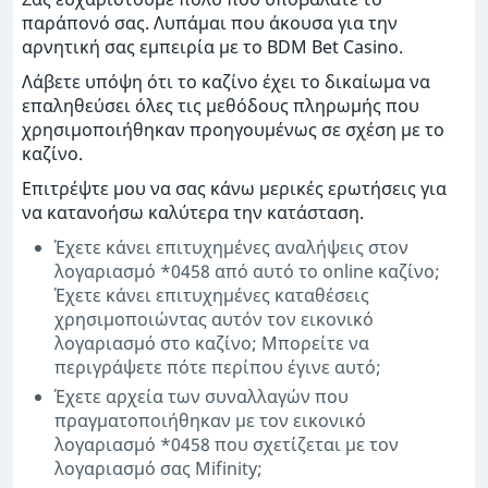
παράπονό σας. Λυπάμαι που άκουσα για την
αρνητική σας εμπειρία με το BDM Bet Casino.
Λάβετε υπόψη ότι το καζίνο έχει το δικαίωμα να
επαληθεύσει όλες τις μεθόδους πληρωμής που
χρησιμοποιήθηκαν προηγουμένως σε σχέση με το
καζίνο.
Επιτρέψτε μου να σας κάνω μερικές ερωτήσεις για
να κατανοήσω καλύτερα την κατάσταση.
Έχετε κάνει επιτυχημένες αναλήψεις στον
λογαριασμό *0458 από αυτό το online καζίνο;
Έχετε κάνει επιτυχημένες καταθέσεις
χρησιμοποιώντας αυτόν τον εικονικό
λογαριασμό στο καζίνο; Μπορείτε να
περιγράψετε πότε περίπου έγινε αυτό;
Έχετε αρχεία των συναλλαγών που
πραγματοποιήθηκαν με τον εικονικό
λογαριασμό *0458 που σχετίζεται με τον
λογαριασμό σας Mifinity;