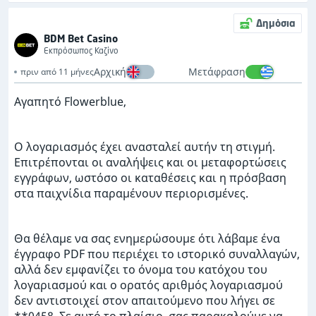
Δημόσια
BDM Bet Casino
Εκπρόσωπος Καζίνο
Αρχική
Μετάφραση
πριν από 11 μήνες
Αγαπητό Flowerblue,
Ο λογαριασμός έχει ανασταλεί αυτήν τη στιγμή.
Επιτρέπονται οι αναλήψεις και οι μεταφορτώσεις
εγγράφων, ωστόσο οι καταθέσεις και η πρόσβαση
στα παιχνίδια παραμένουν περιορισμένες.
Θα θέλαμε να σας ενημερώσουμε ότι λάβαμε ένα
έγγραφο PDF που περιέχει το ιστορικό συναλλαγών,
αλλά δεν εμφανίζει το όνομα του κατόχου του
λογαριασμού και ο ορατός αριθμός λογαριασμού
δεν αντιστοιχεί στον απαιτούμενο που λήγει σε