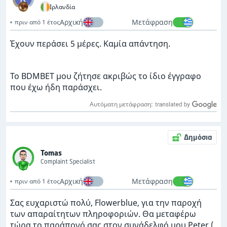
Ιρλανδία
Αρχική
Μετάφραση
πριν από 1 έτος
Έχουν περάσει 5 μέρες. Καμία απάντηση.
Το BDMBET μου ζήτησε ακριβώς το ίδιο έγγραφο
που έχω ήδη παράσχει.
Αυτόματη μετάφραση:
Δημόσια
Tomas
Complaint Specialist
Αρχική
Μετάφραση
πριν από 1 έτος
Σας ευχαριστώ πολύ, Flowerblue, για την παροχή
των απαραίτητων πληροφοριών. Θα μεταφέρω
τώρα το παράπονό σας στον συνάδελφό μου Peter (