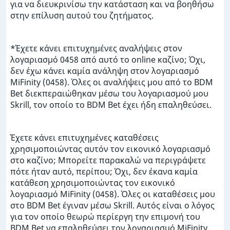
για να διευκρινίσω την κατάσταση και να βοηθήσω
στην επίλυση αυτού του ζητήματος.
*Έχετε κάνει επιτυχημένες αναλήψεις στον
λογαριασμό 0458 από αυτό το online καζίνο; Όχι,
δεν έχω κάνει καμία ανάληψη στον λογαριασμό
MiFinity (0458). Όλες οι αναλήψεις μου από το BDM
Bet διεκπεραιώθηκαν μέσω του λογαριασμού μου
Skrill, τον οποίο το BDM Bet έχει ήδη επαληθεύσει.
Έχετε κάνει επιτυχημένες καταθέσεις
χρησιμοποιώντας αυτόν τον εικονικό λογαριασμό
στο καζίνο; Μπορείτε παρακαλώ να περιγράψετε
πότε ήταν αυτό, περίπου; Όχι, δεν έκανα καμία
κατάθεση χρησιμοποιώντας τον εικονικό
λογαριασμό MiFinity (0458). Όλες οι καταθέσεις μου
στο BDM Bet έγιναν μέσω Skrill. Αυτός είναι ο λόγος
για τον οποίο θεωρώ περίεργη την επιμονή του
BDM Bet να επαληθεύσει τον λογαριασμό MiFinity,