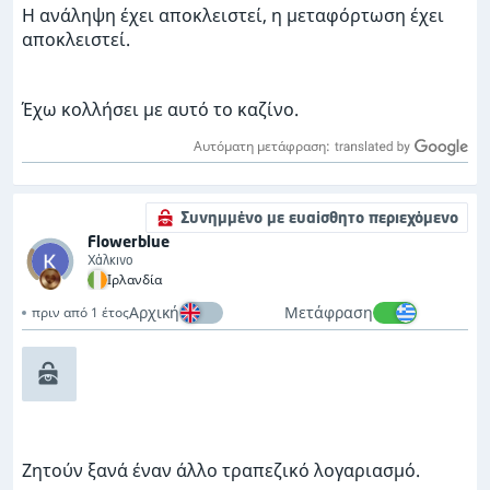
Η ανάληψη έχει αποκλειστεί, η μεταφόρτωση έχει
αποκλειστεί.
Έχω κολλήσει με αυτό το καζίνο.
Αυτόματη μετάφραση:
Συνημμένο με ευαίσθητο περιεχόμενο
Flowerblue
Χάλκινο
Ιρλανδία
Αρχική
Μετάφραση
πριν από 1 έτος
Ζητούν ξανά έναν άλλο τραπεζικό λογαριασμό.