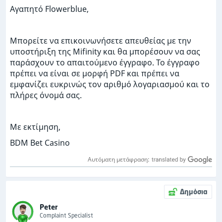
Αγαπητό Flowerblue,
Μπορείτε να επικοινωνήσετε απευθείας με την
υποστήριξη της Mifinity και θα μπορέσουν να σας
παράσχουν το απαιτούμενο έγγραφο. Το έγγραφο
πρέπει να είναι σε μορφή PDF και πρέπει να
εμφανίζει ευκρινώς τον αριθμό λογαριασμού και το
πλήρες όνομά σας.
Με εκτίμηση,
BDM Bet Casino
Αυτόματη μετάφραση:
Δημόσια
Peter
Complaint Specialist