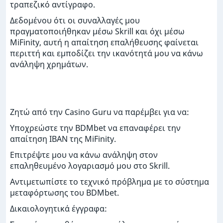
τραπεζικό αντίγραφο.
Δεδομένου ότι οι συναλλαγές μου
πραγματοποιήθηκαν μέσω Skrill και όχι μέσω
MiFinity, αυτή η απαίτηση επαλήθευσης φαίνεται
περιττή και εμποδίζει την ικανότητά μου να κάνω
ανάληψη χρημάτων.
Ζητώ από την Casino Guru να παρέμβει για να:
Υποχρεώστε την BDMbet να επαναφέρει την
απαίτηση IBAN της MiFinity.
Επιτρέψτε μου να κάνω ανάληψη στον
επαληθευμένο λογαριασμό μου στο Skrill.
Αντιμετωπίστε το τεχνικό πρόβλημα με το σύστημα
μεταφόρτωσης του BDMbet.
Δικαιολογητικά έγγραφα: