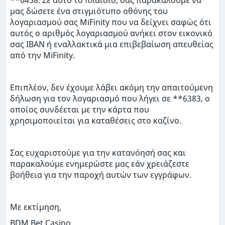
**0458. Σε αυτό το πλαίσιο, σας παρακαλούμε να
μας δώσετε ένα στιγμιότυπο οθόνης του
λογαριασμού σας MiFinity που να δείχνει σαφώς ότι
αυτός ο αριθμός λογαριασμού ανήκει στον εικονικό
σας IBAN ή εναλλακτικά μια επιβεβαίωση απευθείας
από την MiFinity.
Επιπλέον, δεν έχουμε λάβει ακόμη την απαιτούμενη
δήλωση για τον λογαριασμό που λήγει σε **6383, ο
οποίος συνδέεται με την κάρτα που
χρησιμοποιείται για καταθέσεις στο καζίνο.
Σας ευχαριστούμε για την κατανόησή σας και
παρακαλούμε ενημερώστε μας εάν χρειάζεστε
βοήθεια για την παροχή αυτών των εγγράφων.
Με εκτίμηση,
BDM Bet Casino