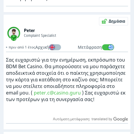
Δημόσια
Peter
Complaint Specialist
Αρχική
Μετάφραση
πριν από 1 έτος
Σας ευχαριστώ για την ενημέρωση, εκπρόσωπο του
BDM Bet Casino. Θα μπορούσατε να μου παράσχετε
αποδεικτικά στοιχεία ότι ο παίκτης χρησιμοποίησε
την κάρτα για κατάθεση στο καζίνο σας; Μπορείτε
να μου στείλετε οποιαδήποτε πληροφορία στο
email μου. (
peter.c@casino.guru
) Σας ευχαριστώ εκ
των προτέρων για τη συνεργασία σας!
Αυτόματη μετάφραση: