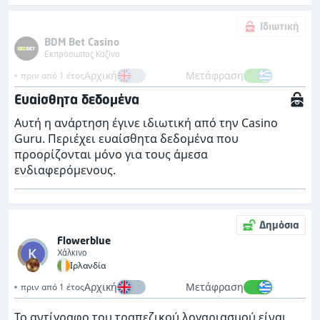
Ιδιωτική
BDM Bet Casino
Εκπρόσωπος Καζίνο
Αρχική
Μετάφραση
πριν από 1 έτος
Ευαίσθητα δεδομένα
Αυτή η ανάρτηση έγινε ιδιωτική από την Casino
Guru. Περιέχει ευαίσθητα δεδομένα που
προορίζονται μόνο για τους άμεσα
ενδιαφερόμενους.
Δημόσια
Flowerblue
Χάλκινο
Ιρλανδία
Αρχική
Μετάφραση
πριν από 1 έτος
Το αντίγραφο του τραπεζικού λογαριασμού είναι