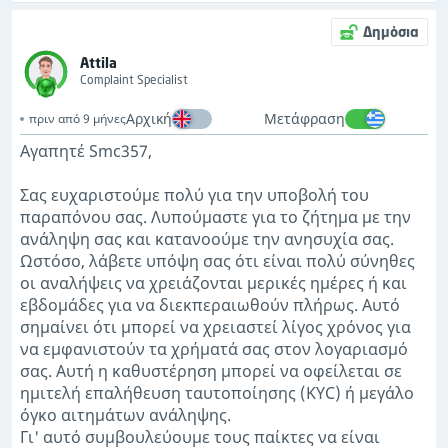
Δημόσια
Attila
Complaint Specialist
Αρχική
Μετάφραση
πριν από 9 μήνες
Αγαπητέ Smc357,
Σας ευχαριστούμε πολύ για την υποβολή του
παραπόνου σας. Λυπούμαστε για το ζήτημα με την
ανάληψη σας και κατανοούμε την ανησυχία σας.
Ωστόσο, λάβετε υπόψη σας ότι είναι πολύ σύνηθες
οι αναλήψεις να χρειάζονται μερικές ημέρες ή και
εβδομάδες για να διεκπεραιωθούν πλήρως. Αυτό
σημαίνει ότι μπορεί να χρειαστεί λίγος χρόνος για
να εμφανιστούν τα χρήματά σας στον λογαριασμό
σας. Αυτή η καθυστέρηση μπορεί να οφείλεται σε
ημιτελή επαλήθευση ταυτοποίησης (KYC) ή μεγάλο
όγκο αιτημάτων ανάληψης.
Γι' αυτό συμβουλεύουμε τους παίκτες να είναι