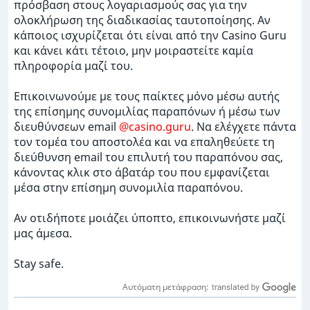
πρόσβαση στους λογαριασμούς σας για την
ολοκλήρωση της διαδικασίας ταυτοποίησης. Αν
κάποιος ισχυρίζεται ότι είναι από την Casino Guru
και κάνει κάτι τέτοιο, μην μοιραστείτε καμία
πληροφορία μαζί του.
Επικοινωνούμε με τους παίκτες μόνο μέσω αυτής
της επίσημης συνομιλίας παραπόνων ή μέσω των
διευθύνσεων email
@casino.guru
. Να ελέγχετε πάντα
τον τομέα του αποστολέα και να επαληθεύετε τη
διεύθυνση email του επιλυτή του παραπόνου σας,
κάνοντας κλικ στο άβατάρ του που εμφανίζεται
μέσα στην επίσημη συνομιλία παραπόνου.
Αν οτιδήποτε μοιάζει ύποπτο, επικοινωνήστε μαζί
μας άμεσα.
Stay safe.
Αυτόματη μετάφραση: