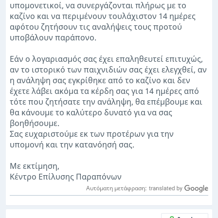
υπομονετικοί, να συνεργάζονται πλήρως με το
καζίνο και να περιμένουν τουλάχιστον 14 ημέρες
αφότου ζητήσουν τις αναλήψεις τους προτού
υποβάλουν παράπονο.
Εάν ο λογαριασμός σας έχει επαληθευτεί επιτυχώς,
αν το ιστορικό των παιχνιδιών σας έχει ελεγχθεί, αν
η ανάληψη σας εγκρίθηκε από το καζίνο και δεν
έχετε λάβει ακόμα τα κέρδη σας για 14 ημέρες από
τότε που ζητήσατε την ανάληψη, θα επέμβουμε και
θα κάνουμε το καλύτερο δυνατό για να σας
βοηθήσουμε.
Σας ευχαριστούμε εκ των προτέρων για την
υπομονή και την κατανόησή σας.
Με εκτίμηση,
Κέντρο Επίλυσης Παραπόνων
Αυτόματη μετάφραση: