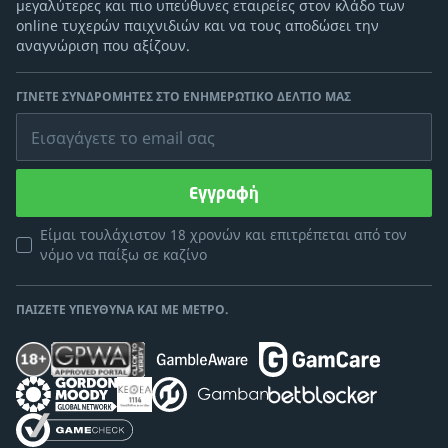
μεγαλύτερες και πιο υπεύθυνες εταιρείες στον κλάδο των
online τυχερών παιχνιδιών και να τους αποδώσει την
αναγνώριση που αξίζουν.
ΓΊΝΕΤΕ ΣΥΝΔΡΟΜΗΤΈΣ ΣΤΟ ΕΝΗΜΕΡΩΤΙΚΌ ΔΕΛΤΊΟ ΜΑΣ
Εισαγάγετε το email σας
Εγγραφή
Είμαι τουλάχιστον 18 χρονών και επιτρέπεται από τον
νόμο να παίξω σε καζίνο
ΠΑΊΖΕΤΕ ΥΠΕΎΘΥΝΑ ΚΑΙ ΜΕ ΜΈΤΡΟ.