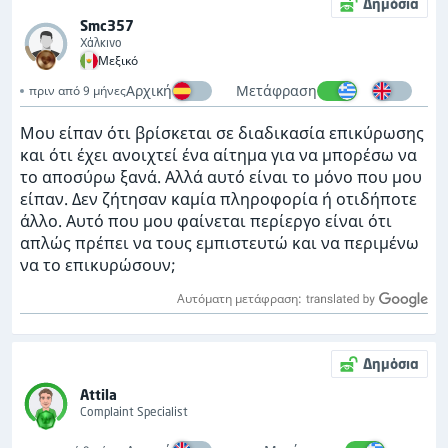
Δημόσια
Smc357
Χάλκινο
Μεξικό
Αρχική
Μετάφραση
πριν από 9 μήνες
Μου είπαν ότι βρίσκεται σε διαδικασία επικύρωσης
και ότι έχει ανοιχτεί ένα αίτημα για να μπορέσω να
το αποσύρω ξανά. Αλλά αυτό είναι το μόνο που μου
είπαν. Δεν ζήτησαν καμία πληροφορία ή οτιδήποτε
άλλο. Αυτό που μου φαίνεται περίεργο είναι ότι
απλώς πρέπει να τους εμπιστευτώ και να περιμένω
να το επικυρώσουν;
Αυτόματη μετάφραση:
Δημόσια
Attila
Complaint Specialist