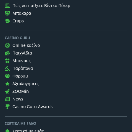
Πώς να παίξετε Βίντεο Πόκερ
Μπακαρά
Craps
CASINO GURU
Online καζίνο
Παιχνίδια
Μπόνους
Παράπονα
Φόρουμ
Αξιολογήσεις
ZOOMin
News
Casino Guru Awards
ΣΧΕΤΙΚΆ ΜΕ ΕΜΆΣ
Σχετικά με εμάς