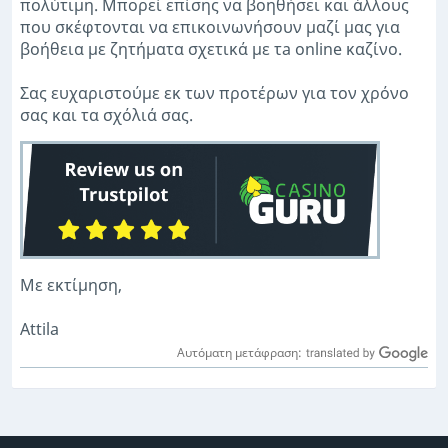
πολύτιμη. Μπορεί επίσης να βοηθήσει και άλλους
που σκέφτονται να επικοινωνήσουν μαζί μας για
βοήθεια με ζητήματα σχετικά με τa online καζίνο.
Σας ευχαριστούμε εκ των προτέρων για τον χρόνο
σας και τα σχόλιά σας.
Με εκτίμηση,
Attila
Αυτόματη μετάφραση: