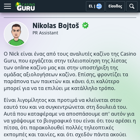
EL
|
Είσοδος
Nikolas Bojtoš
PR Assistant
Ο Nick είναι ένας από τους αναλυτές καζίνο της Casino
Guru, που εργάζεται στην τελειοποίηση της λίστας
των online καζίνο μας και στην υποστήριξη της
ομάδας αξιολογήσεων καζίνο. Επίσης, φροντίζει τα
παράπονα των παικτών και κάνει ό,τι καλύτερο
μπορεί για να τα επιλύει με κατάλληλο τρόπο.
Είναι λιγομίλητος και προτιμά να κλείνεται στον
εαυτό του και να συγκεντρώνεται στη δουλειά του.
Αυτά που καταφέραμε να αποσπάσουμε απ' αυτόν για
να γράψουμε το βιογραφικό του είναι ότι του αρέσει η
πίτσα, ότι παρακολουθεί πολλές τηλεοπτικές
εκπομπές και ταινίες, και ότι σχεδόν πάντα ακούει