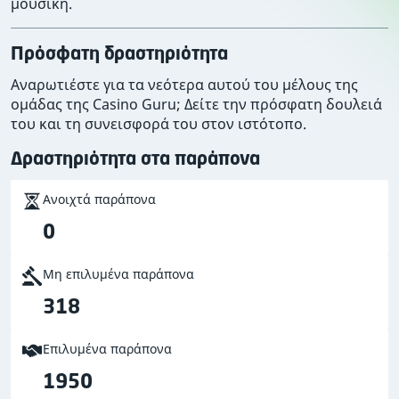
μουσική.
Πρόσφατη δραστηριότητα
Αναρωτιέστε για τα νεότερα αυτού του μέλους της
ομάδας της Casino Guru; Δείτε την πρόσφατη δουλειά
του και τη συνεισφορά του στον ιστότοπο.
Δραστηριότητα στα παράπονα
Ανοιχτά παράπονα
aiting
w
ompl_
c
o_
c
i
0
Μη επιλυμένα παράπονα
318
Επιλυμένα παράπονα
1950