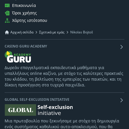
Επικοινωνία
Όροι χρήσης
Χάρτης ιστότοπου
Αρχική σελίδα
Σχετικά με εμάς
Nikolas Bojtoš
CASINO GURU ACADEMY
Δωρεάν επαγγελματικά εκπαιδευτικά μαθήματα για
υπαλλήλους online καζίνο, με στόχο τις καλύτερες πρακτικές
του κλάδου, τη βελτίωση της εμπειρίας των παικτών, και τη
δίκαιη προσέγγιση στα τυχερά παιχνίδια.
GLOBAL SELF-EXCLUSION INITIATIVE
Μια πρωτοβουλία που ξεκινήσαμε με στόχο τη δημιουργία
ενός συστήματος καθολικού αυτο-αποκλεισμού, που θα