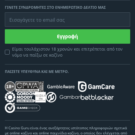
ΓΊΝΕΤΕ ΣΥΝΔΡΟΜΗΤΈΣ ΣΤΟ ΕΝΗΜΕΡΩΤΙΚΌ ΔΕΛΤΊΟ ΜΑΣ
Εισαγάγετε το email σας
Εγγραφή
Είμαι τουλάχιστον 18 χρονών και επιτρέπεται από τον
νόμο να παίξω σε καζίνο
ΠΑΊΖΕΤΕ ΥΠΕΎΘΥΝΑ ΚΑΙ ΜΕ ΜΈΤΡΟ.
Η Casino Guru είναι ένας ανεξάρτητος ιστότοπος πληροφοριών σχετικά
με online καζίνο και online παιχνίδια καζίνο, ο οποίος δεν ελέγχεται από