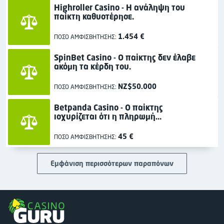
Highroller Casino - Η ανάληψη του
παίκτη καθυστέρησε.
1.454 €
ΠΟΣΟ ΑΜΦΙΣΒΗΤΗΣΗΣ:
SpinBet Casino - Ο παίκτης δεν έλαβε
ακόμη τα κέρδη του.
NZ$50.000
ΠΟΣΟ ΑΜΦΙΣΒΗΤΗΣΗΣ:
Betpanda Casino - Ο παίκτης
ισχυρίζεται ότι η πληρωμή
καθυστέρησε.
45 €
ΠΟΣΟ ΑΜΦΙΣΒΗΤΗΣΗΣ:
Εμφάνιση περισσότερων παραπόνων