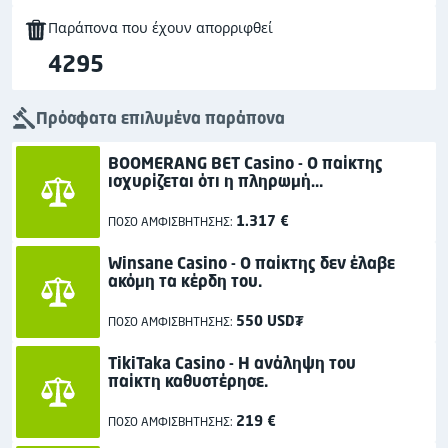
Παράπονα που έχουν απορριφθεί
4295
Πρόσφατα επιλυμένα παράπονα
BOOMERANG BET Casino - Ο παίκτης
ισχυρίζεται ότι η πληρωμή
καθυστέρησε.
1.317 €
ΠΟΣΟ ΑΜΦΙΣΒΗΤΗΣΗΣ:
Winsane Casino - Ο παίκτης δεν έλαβε
ακόμη τα κέρδη του.
550 USD₮
ΠΟΣΟ ΑΜΦΙΣΒΗΤΗΣΗΣ:
TikiTaka Casino - Η ανάληψη του
παίκτη καθυστέρησε.
219 €
ΠΟΣΟ ΑΜΦΙΣΒΗΤΗΣΗΣ: