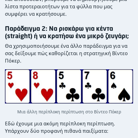
λίστα προτεραιοτήτων για τα φύλλα που μας
συμφέρει να κρατήσουμε.
Παράδειγμα 2: Να ρισκάρω για κέντα
(straight) ή να κρατήσω ένα μικρό ζευγάρι;
Θα χρησιμοποιήσουμε ένα άλλο παράδειγμα για να
σας δείξουμε πώς καθορίζεται η στρατηγική Βίντεο
Πόκερ.
Μια άλλη περίπλοκη περίπτωση στο Βίντεο Πόκερ
Εδώ έχουμε μια ακόμη περίπλοκη περίπτωση.
Υπάρχουν δύο προφανή πιθανά παιξίματα: