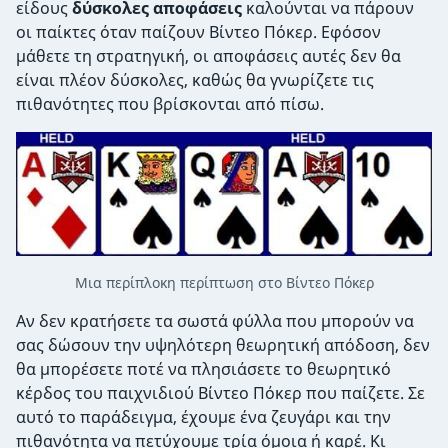
είδους
δύσκολες αποφάσεις
καλούνται να πάρουν
οι παίκτες όταν παίζουν Βίντεο Πόκερ. Εφόσον
μάθετε τη στρατηγική, οι αποφάσεις αυτές δεν θα
είναι πλέον δύσκολες, καθώς θα γνωρίζετε τις
πιθανότητες που βρίσκονται από πίσω.
Μια περίπλοκη περίπτωση στο Βίντεο Πόκερ
Αν δεν κρατήσετε τα σωστά φύλλα που μπορούν να
σας δώσουν την υψηλότερη θεωρητική απόδοση, δεν
θα μπορέσετε ποτέ να πλησιάσετε το θεωρητικό
κέρδος του παιχνιδιού Βίντεο Πόκερ που παίζετε. Σε
αυτό το παράδειγμα, έχουμε ένα ζευγάρι και την
πιθανότητα να πετύχουμε τρία όμοια ή καρέ. Κι