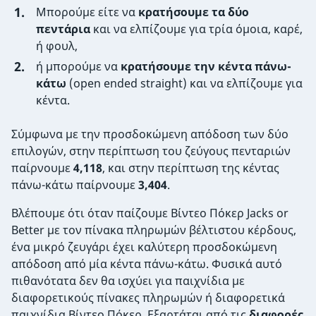
Μπορούμε είτε να
κρατήσουμε τα δύο
πεντάρια
και να ελπίζουμε για τρία όμοια, καρέ,
ή φουλ,
ή μπορούμε να
κρατήσουμε την κέντα πάνω-
κάτω
(open ended straight) και να ελπίζουμε για
κέντα.
Σύμφωνα με την προσδοκώμενη απόδοση των δύο
επιλογών, στην περίπτωση του ζεύγους πενταριών
παίρνουμε
4,118
, και στην περίπτωση της κέντας
πάνω-κάτω παίρνουμε
3,404
.
Βλέπουμε ότι όταν παίζουμε Βίντεο Πόκερ Jacks or
Better με τον πίνακα πληρωμών βέλτιστου κέρδους,
ένα μικρό ζευγάρι έχει καλύτερη προσδοκώμενη
απόδοση από μία κέντα πάνω-κάτω. Φυσικά αυτό
πιθανότατα δεν θα ισχύει για παιχνίδια με
διαφορετικούς πίνακες πληρωμών ή διαφορετικά
παιχνίδια Βίντεο Πόκερ. Εξαρτάται από τις
διαφορές