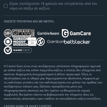
Είμαι τουλάχιστον 18 χρονών και επιτρέπεται από τον
νόμο να παίξω σε καζίνο
ΠΑΊΖΕΤΕ ΥΠΕΎΘΥΝΑ ΚΑΙ ΜΕ ΜΈΤΡΟ.
Η Casino Guru είναι ένας ανεξάρτητος ιστότοπος πληροφοριών σχετικά
με online καζίνο και online παιχνίδια καζίνο, ο οποίος δεν ελέγχεται από
κανέναν διαχειριστή στοιχηματισμού ή άλλον οργανισμό. Όλες οι
αξιολογήσεις και οι οδηγοί μας δημιουργούνται αξιόπιστα, σύμφωνα με
τις καλύτερες γνώσεις και την καλύτερη κρίση των μελών της ομάδας των
ανεξάρτητων ειδικών μας. Ωστόσο, προορίζονται μόνο για
πληροφοριακούς σκοπούς και δεν πρέπει να θεωρούνται νομική
συμβουλή. Θα πρέπει πάντα να βεβαιώνεστε ότι πληροίτε όλες τις
κανονιστικές απαιτήσεις πριν παίξετε σε οποιοδήποτε καζίνο επιλέξετε.
CASINO GURU ΣΕ ΆΛΛΕΣ ΓΛΏΣΣΕΣ