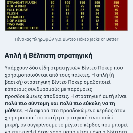
Πίνακας πληρωμών για Βίντεο Πόκερ Jacks or Better
Απλή ή Βέλτιστη στρατηγική
Υπάρχουν δύο είδη στρατηγικών Βίντεο Πόκερ που
χρησιμοποιούνται από τους παίκτες. Η απλή (ή
βασική) στρατηγική Βίντεο Πόκερ ομαδοποιεί
κάποιους συνδυασμούς με παρόμοιες
προσδοκώμενες αποδόσεις. Η στρατηγική αυτή είναι
πολύ πιο σύντομη και πολύ πιο εύκολη να τη
μάθετε
. Η διαφορά στο προσδοκώμενο κέρδος όταν
χρησιμοποιείται αυτή η στρατηγική είναι πολύ
μικρή, αν συγκρίνουμε το μέγιστο κέρδος που μπορεί
να επιτευχθεί όταν χρησιμοποιείται μόνο η βέλτιστη